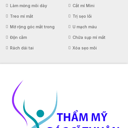
Làm mỏng môi dày
Cắt mí Mini
Treo mí mắt
Trị sẹo lồi
Mở rộng góc mắt trong
U mạch máu
Độn cằm
Chữa sụp mí mắt
Rách dái tai
Xóa sẹo môi