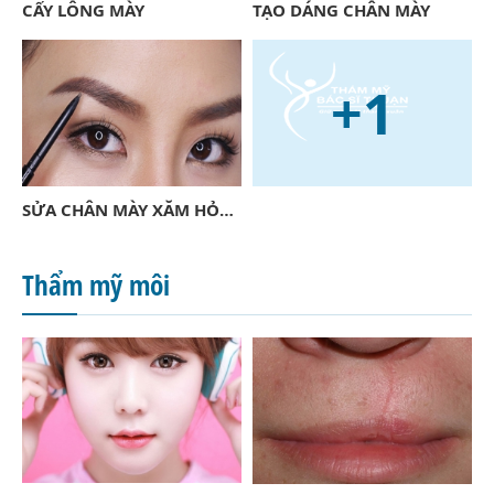
CẤY LÔNG MÀY
TẠO DÁNG CHÂN MÀY
+1
SỬA CHÂN MÀY XĂM HỎNG
Thẩm mỹ môi