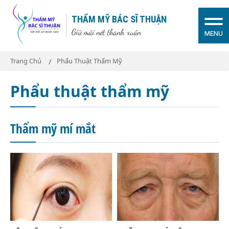
THẨM MỸ BÁC SĨ THUẬN
Giữ mãi nét thanh xuân
MENU
Trang Chủ
Phẩu Thuật Thẩm Mỹ
Phẩu thuật thẩm mỹ
Thẩm mỹ mí mắt