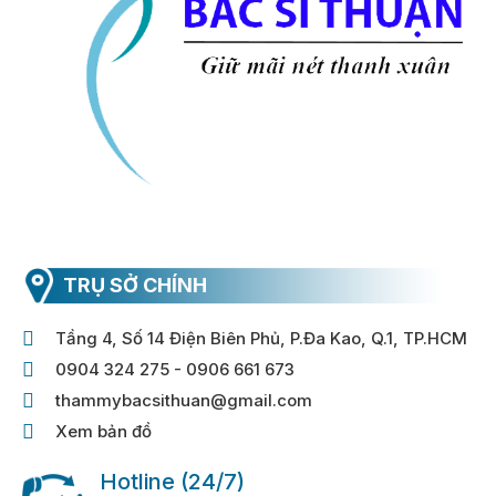
TRỤ SỞ CHÍNH
Tầng 4, Số 14 Điện Biên Phủ, P.Đa Kao, Q.1, TP.HCM
0904 324 275 - 0906 661 673
thammybacsithuan@gmail.com
Xem bản đồ
Hotline (24/7)