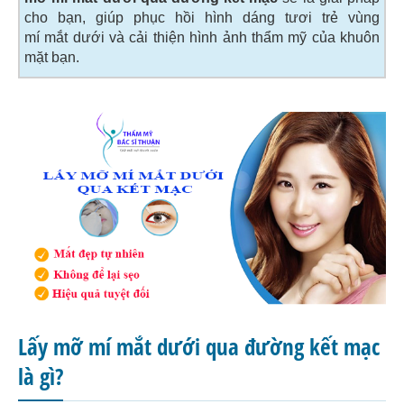
cho bạn, giúp phục hồi hình dáng tươi trẻ vùng
mí mắt dưới và cải thiện hình ảnh thẩm mỹ của khuôn
mặt bạn.
Lấy mỡ mí mắt dưới qua đường kết mạc
là gì?