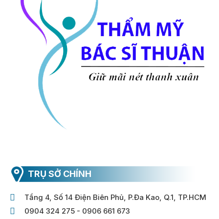
TRỤ SỞ CHÍNH
Tầng 4, Số 14 Điện Biên Phủ, P.Đa Kao, Q.1, TP.HCM
0904 324 275 - 0906 661 673