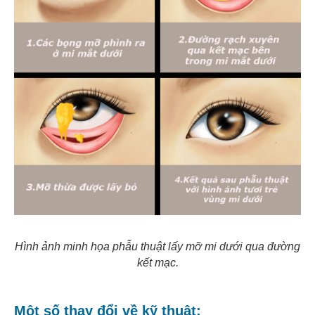
Hình ảnh minh họa phẫu thuật lấy mỡ mi dưới qua đường
kết mạc.
Một số thay đổi về kỹ thuật: