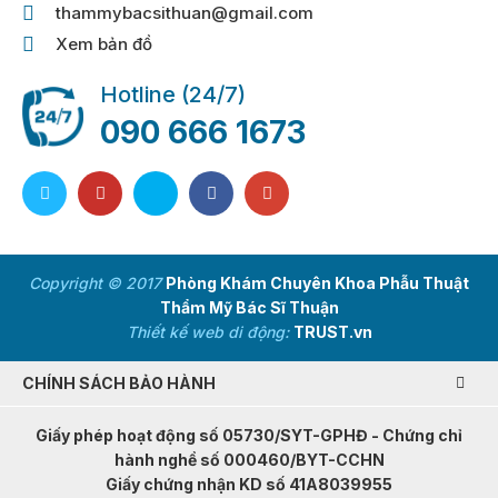
thammybacsithuan@gmail.com
Xem bản đồ
Hotline (24/7)
090 666 1673
Copyright © 2017
Phòng Khám Chuyên Khoa Phẫu Thuật
Thẩm Mỹ Bác Sĩ Thuận
Thiết kế web di động:
TRUST.vn
CHÍNH SÁCH BẢO HÀNH
Giấy phép hoạt động số 05730/SYT-GPHĐ - Chứng chỉ
hành nghề số 000460/BYT-CCHN
Giấy chứng nhận KD số 41A8039955