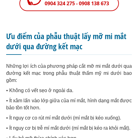
0904 324 275 - 0908 138 673
Ưu điểm của phẫu thuật lấy mỡ mi mắt
dưới qua đường kết mạc
Những lợi ích của phương pháp cắt mỡ mi mắt dưới qua
đường kết mạc trong phẫu thuật thẩm mỹ mi dưới bao
gồm:
• Không có vết sẹo ở ngoài da.
• Ít xâm lấn vào lớp giữa của mí mắt, hình dạng mắt được
bảo tồn tốt hơn.
• Ít nguy cơ co rút mí mắt dưới (mí mắt bị kéo xuống).
• Ít nguy cơ bị trễ mí mắt dưới (mí mắt bị kéo ra khỏi mắt).