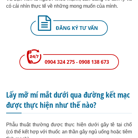
có cái nhìn thực tế về những mong muốn của mình.
ĐĂNG KÝ TƯ VẤN
0904 324 275 - 0908 138 673
Lấy mỡ mí mắt dưới qua đường kết mạc
được thực hiện như thế nào?
Phẫu thuật thường được thực hiện dưới gây tê tại chổ
(có thể kết hợp với thuốc an thần gây ngủ uống hoặc tiêm