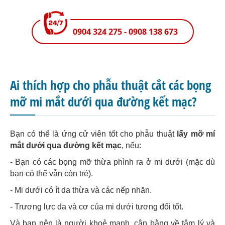
0904 324 275 - 0908 138 673
Ai thích hợp cho phẫu thuật cắt các bọng
mỡ mi mắt dưới qua đường kết mạc?
Bạn có thể là ứng cử viên tốt cho phẫu thuật
lấy mỡ mí
mắt dưới qua đường kết mạc
, nếu:
- Bạn có các bọng mỡ thừa phình ra ở mi dưới (mặc dù
bạn có thể vẫn còn trẻ).
- Mi dưới có ít da thừa và các nếp nhăn.
- Trương lực da và cơ của mi dưới tương đối tốt.
Và bạn nên là người khoẻ mạnh, cân bằng về tâm lý và