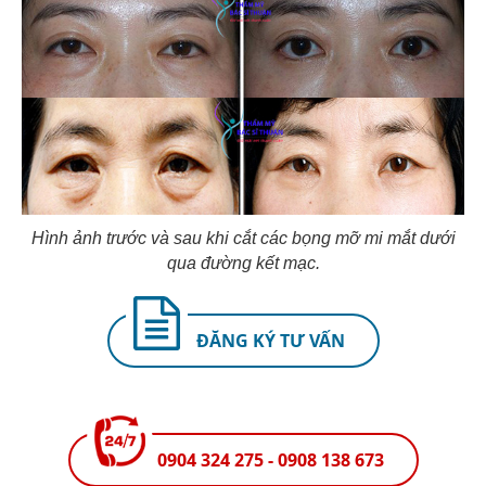
Hình ảnh trước và sau khi cắt các bọng mỡ mi mắt dưới
qua đường kết mạc.
ĐĂNG KÝ TƯ VẤN
0904 324 275 - 0908 138 673