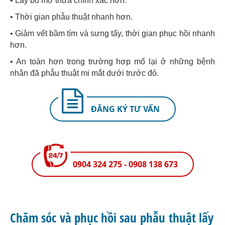
• Lấy bỏ mỡ thừa chính xác hơn.
• Thời gian phẫu thuật nhanh hơn.
• Giảm vết bầm tím và sưng tấy, thời gian phục hồi nhanh
hơn.
• An toàn hơn trong trường hợp mổ lại ở những bệnh
nhân đã phẫu thuật mi mắt dưới trước đó.
ĐĂNG KÝ TƯ VẤN
0904 324 275 - 0908 138 673
Chăm sóc và phục hồi sau phẫu thuật lấy