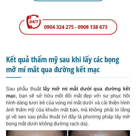
0904 324 275 - 0908 138 673
Kết quả thẩm mỹ sau khi lấy các bọng
mỡ mí mắt qua đường kết mạc
Sau phẫu thuật
lấy mỡ mi mắt dưới qua đường kết
mạc
, bạn sẽ sở hữu một đôi mắt đẹp với sự phục hồi
hình dáng tươi trẻ của vùng mí mắt dưới và cải thiện hình
ảnh thẩm mỹ của khuôn mặt bạn, mà không phải lo lắng
gì về sẹo sau phẫu thuật (vì đây là phương pháp lấy mỡ
bọng mắt dưới không đường rạch da).