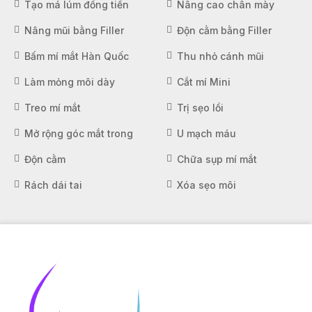
Tạo má lúm đồng tiền
Nâng cao chân mày
Nâng mũi bằng Filler
Độn cằm bằng Filler
Bấm mí mắt Hàn Quốc
Thu nhỏ cánh mũi
Làm mỏng môi dày
Cắt mí Mini
Treo mí mắt
Trị sẹo lồi
Mở rộng góc mắt trong
U mạch máu
Độn cằm
Chữa sụp mí mắt
Rách dái tai
Xóa sẹo môi