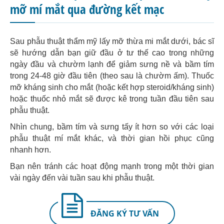
mỡ mí mắt qua đường kết mạc
Sau phẫu thuật thẩm mỹ lấy mỡ thừa mi mắt dưới, bác sĩ
sẽ hướng dẫn bạn giữ đầu ở tư thế cao trong những
ngày đầu và chườm lạnh để giảm sưng nề và bầm tím
trong 24-48 giờ đầu tiên (theo sau là chườm ấm). Thuốc
mỡ kháng sinh cho mắt (hoặc kết hợp steroid/kháng sinh)
hoặc thuốc nhỏ mắt sẽ được kê trong tuần đầu tiên sau
phẫu thuật.
Nhìn chung, bầm tím và sưng tấy ít hơn so với các loại
phẫu thuật mí mắt khác, và thời gian hồi phục cũng
nhanh hơn.
Bạn nên tránh các hoạt động mạnh trong một thời gian
vài ngày đến vài tuần sau khi phẫu thuật.
ĐĂNG KÝ TƯ VẤN