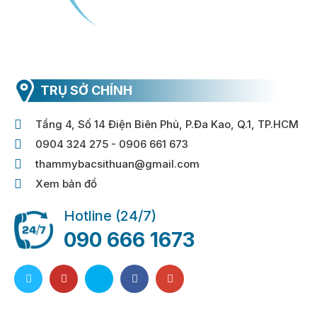
TRỤ SỞ CHÍNH
Tầng 4, Số 14 Điện Biên Phủ, P.Đa Kao, Q.1, TP.HCM
0904 324 275 - 0906 661 673
thammybacsithuan@gmail.com
Xem bản đồ
Hotline (24/7)
090 666 1673