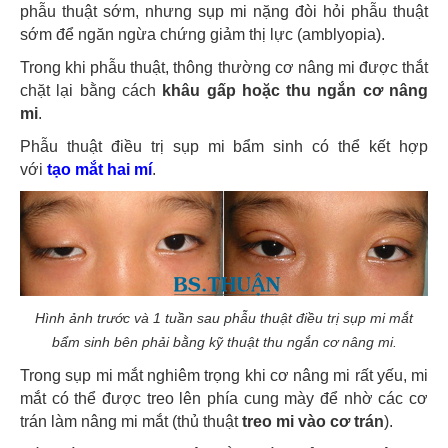
phẫu thuật sớm, nhưng sụp mi nặng đòi hỏi phẫu thuật
sớm để ngăn ngừa chứng giảm thị lực (amblyopia).
Trong khi phẫu thuật, thông thường cơ nâng mi được thắt
chặt lại bằng cách
khâu gấp hoặc thu ngắn cơ nâng
mi
.
Phẫu thuật điều trị sụp mi bẩm sinh có thể kết hợp
với
tạo mắt hai mí
.
Hình ảnh trước và 1 tuần sau phẫu thuật điều trị sụp mi mắt
bẩm sinh bên phải bằng kỹ thuật thu ngắn cơ nâng mi.
Trong sụp mi mắt nghiêm trọng khi cơ nâng mi rất yếu, mi
mắt có thể được treo lên phía cung mày để nhờ các cơ
trán làm nâng mi mắt (thủ thuật
treo mi vào cơ trán
).