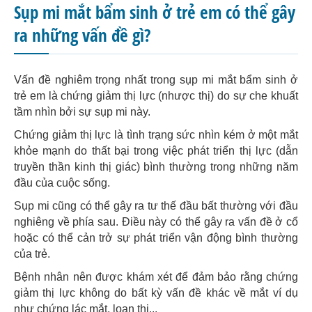
Sụp mi mắt bẩm sinh ở trẻ em có thể gây
ra những vấn đề gì?
Vấn đề nghiêm trọng nhất trong sụp mi mắt bẩm sinh ở
trẻ em là chứng giảm thị lực (nhược thị) do sự che khuất
tầm nhìn bởi sự sụp mi này.
Chứng giảm thị lực là tình trạng sức nhìn kém ở một mắt
khỏe mạnh do thất bại trong việc phát triển thị lực (dẫn
truyền thần kinh thị giác) bình thường trong những năm
đầu của cuộc sống.
Sụp mi cũng có thể gây ra tư thế đầu bất thường với đầu
nghiêng về phía sau. Điều này có thể gây ra vấn đề ở cổ
hoặc có thể cản trở sự phát triển vận động bình thường
của trẻ.
Bệnh nhân nên được khám xét để đảm bảo rằng chứng
giảm thị lực không do bất kỳ vấn đề khác về mắt ví dụ
như chứng lác mắt, loạn thị...