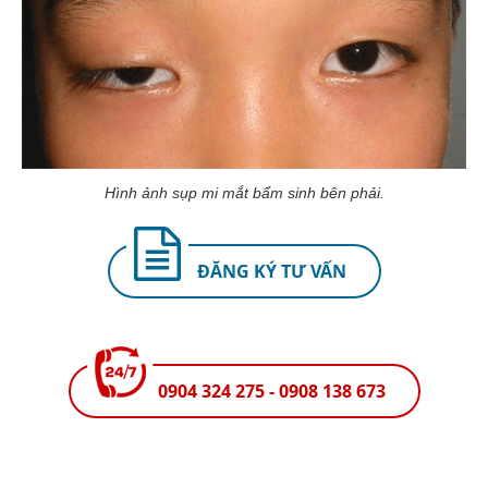
Hình ảnh sụp mi mắt bẩm sinh bên phải.
ĐĂNG KÝ TƯ VẤN
0904 324 275 - 0908 138 673