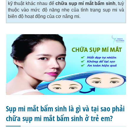
kỹ thuật khác nhau để
chữa sụp mí mắt bẩm sinh
, tuỳ
thuộc vào mức độ nặng nhẹ của tình trạng sụp mi và
biên độ hoạt động của cơ nâng mi.
Sụp mi mắt bẩm sinh là gì và tại sao phải
chữa sụp mi mắt bẩm sinh ở trẻ em?