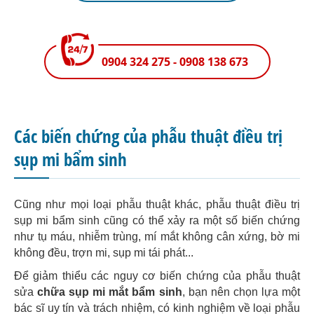
0904 324 275 - 0908 138 673
Các biến chứng của phẫu thuật điều trị
sụp mi bẩm sinh
Cũng như mọi loại phẫu thuật khác, phẫu thuật điều trị
sụp mi bẩm sinh cũng có thể xảy ra một số biến chứng
như tụ máu, nhiễm trùng, mí mắt không cân xứng, bờ mi
không đều, trợn mi, sụp mi tái phát...
Để giảm thiểu các nguy cơ biến chứng của phẫu thuật
sửa
chữa sụp mi mắt bẩm sinh
, bạn nên chọn lựa một
bác sĩ uy tín và trách nhiệm, có kinh nghiệm về loại phẫu