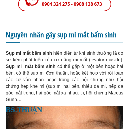
0904 324 275 - 0908 138 673
Nguyên nhân gây sụp mi mắt bẩm sinh
Sụp mi mắt bẩm sinh
hiện diện từ khi sinh thường là do
sự kém phát triển của cơ nâng mi mắt (levator muscle).
Sụp mi mắt bẩm sinh
có thể gặp ở một bên hoặc hai
bên, có thể sụp mi đơn thuần, hoặc kết hợp với rối loạn
các cơ vận nhãn hoặc trong các hội chứng như hội
chứng hẹp khe mi (sụp mi hai bên, thiếu da mi, nếp da
góc mắt trong, hai góc mắt xa nhau…), hội chứng Marcus
Gunn…