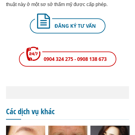
thuật này ở một sơ sở thẩm mỹ được cấp phép.
ĐĂNG KÝ TƯ VẤN
0904 324 275 - 0908 138 673
Các dịch vụ khác