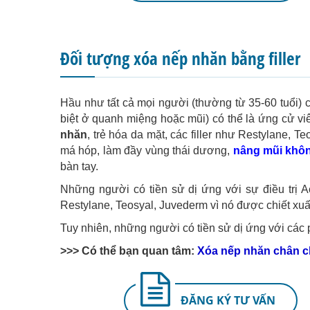
Đối tượng xóa nếp nhăn bằng filler
Hầu như tất cả mọi người (thường từ 35-60 tuổi)
biệt ở quanh miệng hoặc mũi) có thể là ứng cử viê
nhăn
, trẻ hóa da mặt, các filler như Restylane,
má hóp, làm đầy vùng thái dương,
nâng mũi khôn
bàn tay.
Những người có tiền sử dị ứng với sự điều trị A
Restylane, Teosyal, Juvederm vì nó được chiết xuấ
Tuy nhiên, những người có tiền sử dị ứng với các
>>> Có thể bạn quan tâm:
Xóa nếp nhăn chân c
ĐĂNG KÝ TƯ VẤN