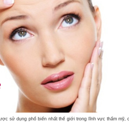
được sử dụng phổ biến nhất thế giới trong lĩnh vực thẩm mỹ,