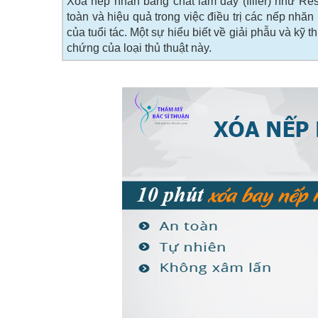
Xóa nếp nhăn bằng chất làm đầy (filler) như Rest
toàn và hiệu quả trong việc điều trị các nếp nh
của tuổi tác. Một sự hiểu biết về giải phẫu và kỹ t
chứng của loại thủ thuật này.