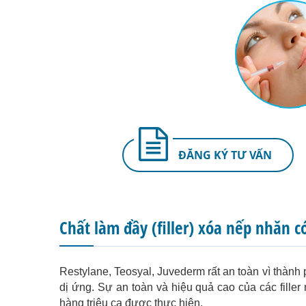
ĐĂNG KÝ TƯ VẤN
Chất làm đầy (filler) xóa nếp nhăn 
Restylane, Teosyal, Juvederm rất an toàn vì thàn
dị ứng. Sự an toàn và hiệu quả cao của các filler
hàng triệu ca được thực hiện.