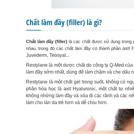
Chất làm đầy (filler) là gì?
Chất làm đầy (filler)
là các chất được sử dụng trong 
nhau, trong đó các chất làm đầy có thành phần
axit 
Juvederm, Teosyal...
Restylane là một dược chất do công ty Q-Med của
làm đầy sớm nhất, dùng để làm chậm và che dấu nh
Restylane là một chất gel trong suốt, không có ng
phần hóa học là axit Hyaluronic, một chất tự nhi
không những làm đầy và xóa đi các rãnh và các nế
làm cho làn da trẻ hơn và dễ chịu hơn.