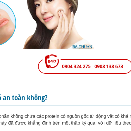
0904 324 275 - 0908 138 673
có an toàn không?
h phần không chứa các protein có nguồn gốc từ động vật có khả
 này đã được khẳng định trên một thập kỷ qua, với dữ liệu the