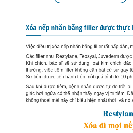
Xóa nếp nhăn bằng filler được thực
Việc điều trị xóa nếp nhăn bằng filler rất hấp dẫn,
Các filler như Restylane, Teosyal, Juvederm được
Khi chích, bác sĩ sẽ sử dụng loại kim chích đặ
thường, việc tiêm filler không cần bất cứ sự gây t
Sự tiêm được tiến hành trên một quá trình từ 10 ph
Sau khi được tiêm, bệnh nhân được tự do trở lại
giác hơi ngứa có thể nhận thấy ngay vị trí tiêm.
không thoải mái này chỉ biểu hiện nhất thời, và nó