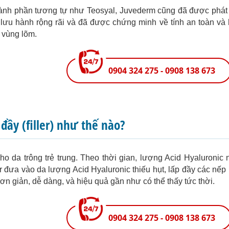
 thành phần tương tự như Teosyal, Juvederm cũng đã được phát 
lưu hành rộng rãi và đã được chứng minh về tính an toàn và 
c vùng lõm.
0904 324 275 - 0908 138 673
đầy (filler) như thế nào?
o da trông trẻ trung. Theo thời gian, lượng Acid Hyaluronic
ler đưa vào da lượng Acid Hyaluronic thiếu hụt, lấp đầy các nếp 
ơn giản, dễ dàng, và hiệu quả gần như có thể thấy tức thời.
0904 324 275 - 0908 138 673