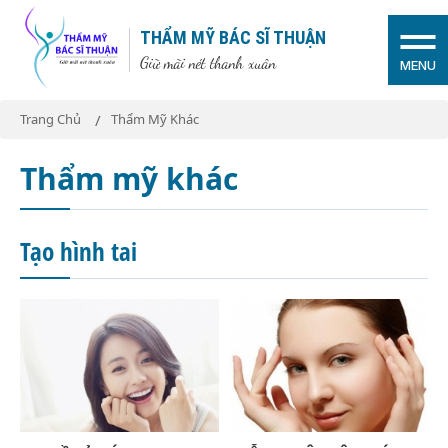
THẨM MỸ BÁC SĨ THUẬN
Giữ mãi nét thanh xuân
MENU
Trang Chủ
Thẩm Mỹ Khác
Thẩm mỹ khác
Tạo hình tai