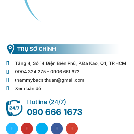
TRỤ SỞ CHÍNH
Tầng 4, Số 14 Điện Biên Phủ, P.Đa Kao, Q.1, TP.HCM
0904 324 275 - 0906 661 673
thammybacsithuan@gmail.com
Xem bản đồ
Hotline (24/7)
090 666 1673