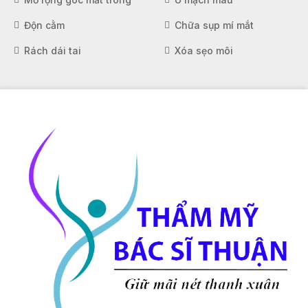
Độn cằm
Chữa sụp mí mắt
Rách dái tai
Xóa sẹo môi