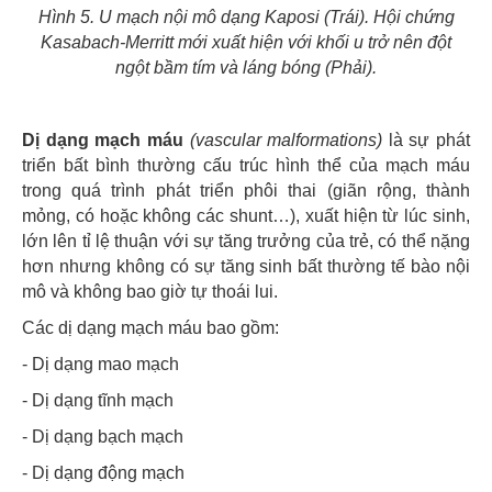
Hình 5. U mạch nội mô dạng Kaposi (Trái). Hội chứng
Kasabach-Merritt mới xuất hiện với khối u trở nên đột
ngột bầm tím và láng bóng (Phải).
Dị dạng mạch máu
(vascular malformations)
là sự phát
triển bất bình thường cấu trúc hình thể của mạch máu
trong quá trình phát triển phôi thai (giãn rộng, thành
mỏng, có hoặc không các shunt…), xuất hiện từ lúc sinh,
lớn lên tỉ lệ thuận với sự tăng trưởng của trẻ, có thể nặng
hơn nhưng không có sự tăng sinh bất thường tế bào nội
mô và không bao giờ tự thoái lui.
Các dị dạng mạch máu bao gồm:
- Dị dạng mao mạch
- Dị dạng tĩnh mạch
- Dị dạng bạch mạch
- Dị dạng động mạch