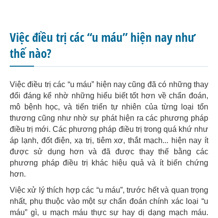
Việc điều trị các “u máu” hiện nay như
thế nào?
Việc điều trị các “u máu” hiện nay cũng đã có những thay
đổi đáng kể nhờ những hiểu biết tốt hơn về chẩn đoán,
mô bệnh học, và tiến triển tự nhiên của từng loại tổn
thương cũng như nhờ sự phát hiện ra các phương pháp
điều trị mới. Các phương pháp điều trị trong quá khứ như
áp lạnh, đốt điện, xạ trị, tiêm xơ, thắt mạch... hiện nay ít
được sử dụng hơn và đã được thay thế bằng các
phương pháp điều trị khác hiệu quả và ít biến chứng
hơn.
Việc xử lý thích hợp các “u máu”, trước hết và quan trọng
nhất, phụ thuộc vào một sự chẩn đoán chính xác loại “u
máu” gì, u mạch máu thực sự hay dị dạng mạch máu.