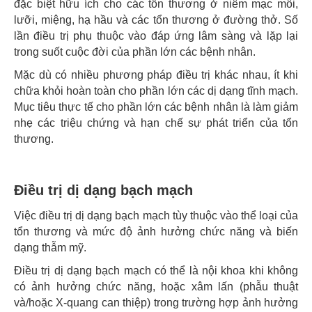
đặc biệt hữu ích cho các tổn thương ở niêm mạc môi,
lưỡi, miệng, hạ hầu và các tổn thương ở đường thở. Số
lần điều trị phụ thuộc vào đáp ứng lâm sàng và lặp lại
trong suốt cuộc đời của phần lớn các bệnh nhân.
Mặc dù có nhiều phương pháp điều trị khác nhau, ít khi
chữa khỏi hoàn toàn cho phần lớn các dị dạng tĩnh mạch.
Mục tiêu thực tế cho phần lớn các bệnh nhân là làm giảm
nhẹ các triệu chứng và hạn chế sự phát triển của tổn
thương.
Điều trị dị dạng bạch mạch
Việc điều trị dị dạng bạch mạch tùy thuộc vào thể loại của
tổn thương và mức độ ảnh hưởng chức năng và biến
dạng thẫm mỹ.
Điều trị dị dạng bạch mạch có thể là nội khoa khi không
có ảnh hưởng chức năng, hoặc xâm lấn (phẫu thuật
và/hoặc X-quang can thiệp) trong trường hợp ảnh hưởng