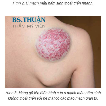
Hình 2. U mạch máu bẩm sinh thoái triển nhanh.
Hình 3. Mảng gồ lên điển hình của u mạch máu bẩm sinh
không thoái triển với bề mặt có các mao mạch giãn to.