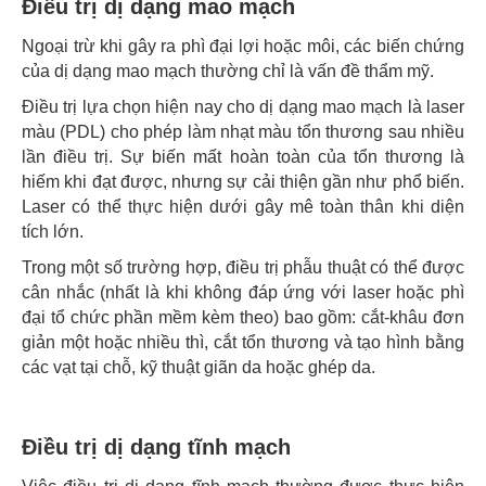
Điều trị dị dạng mao mạch
Ngoại trừ khi gây ra phì đại lợi hoặc môi, các biến chứng
của dị dạng mao mạch thường chỉ là vấn đề thẩm mỹ.
Điều trị lựa chọn hiện nay cho dị dạng mao mạch là laser
màu (PDL) cho phép làm nhạt màu tổn thương sau nhiều
lần điều trị. Sự biến mất hoàn toàn của tổn thương là
hiếm khi đạt được, nhưng sự cải thiện gần như phổ biến.
Laser có thể thực hiện dưới gây mê toàn thân khi diện
tích lớn.
Trong một số trường hợp, điều trị phẫu thuật có thể được
cân nhắc (nhất là khi không đáp ứng với laser hoặc phì
đại tổ chức phần mềm kèm theo) bao gồm: cắt-khâu đơn
giản một hoặc nhiều thì, cắt tổn thương và tạo hình bằng
các vạt tại chỗ, kỹ thuật giãn da hoặc ghép da.
Điều trị dị dạng tĩnh mạch