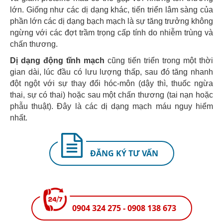
lớn. Giống như các dị dạng khác, tiến triển lâm sàng của
phần lớn các dị dạng bạch mạch là sự tăng trưởng không
ngừng với các đợt trầm trọng cấp tính do nhiễm trùng và
chấn thương.
Dị dạng động tĩnh mạch
cũng tiến triển trong một thời
gian dài, lúc đầu có lưu lượng thấp, sau đó tăng nhanh
đột ngột với sự thay đổi hóc-môn (dậy thì, thuốc ngừa
thai, sự có thai) hoặc sau một chấn thương (tai nạn hoặc
phẫu thuật). Đây là các dị dạng mạch máu nguy hiểm
nhất.
ĐĂNG KÝ TƯ VẤN
0904 324 275 - 0908 138 673