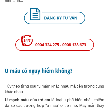
hình ảnh...
ĐĂNG KÝ TƯ VẤN
0904 324 275 - 0908 138 673
U máu có nguy hiểm không?
Tùy theo từng loại “u máu” khác nhau mà tiên tượng cũng
khác nhau.
U mạch máu của trẻ em
là loại u phổ biến nhất, chiếm
đa số các trường hợp “u máu” ở trẻ nhỏ. May mắn thay