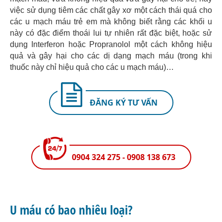
việc sử dụng tiêm các chất gây xơ một cách thái quá cho
các u mạch máu trẻ em mà không biết rằng các khối u
này có đặc điểm thoái lui tự nhiên rất đặc biệt, hoặc sử
dụng Interferon hoặc Propranolol một cách không hiệu
quả và gây hại cho các dị dạng mạch máu (trong khi
thuốc này chỉ hiệu quả cho các u mạch máu)…
ĐĂNG KÝ TƯ VẤN
0904 324 275 - 0908 138 673
U máu có bao nhiêu loại?