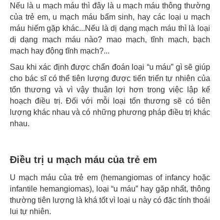
Nếu là u mạch máu thì đây là u mạch máu thông thường
của trẻ em, u mạch máu bẩm sinh, hay các loại u mạch
máu hiếm gặp khác...Nếu là dị dạng mạch máu thì là loại
dị dạng mạch máu nào? mao mạch, tĩnh mạch, bạch
mạch hay động tĩnh mạch?...
Sau khi xác định được chẩn đoán loại “u máu” gì sẽ giúp
cho bác sĩ có thể tiên lượng được tiến triển tự nhiên của
tổn thương và vì vậy thuận lợi hơn trong việc lập kế
hoạch điều trị. Đối với mỗi loại tổn thương sẽ có tiên
lượng khác nhau và có những phương pháp điều trị khác
nhau.
Điều trị u mạch máu của trẻ em
U mạch máu của trẻ em (hemangiomas of infancy hoặc
infantile hemangiomas), loại “u máu” hay gặp nhất, thông
thường tiên lượng là khá tốt vì loại u này có đặc tính thoái
lui tự nhiên.