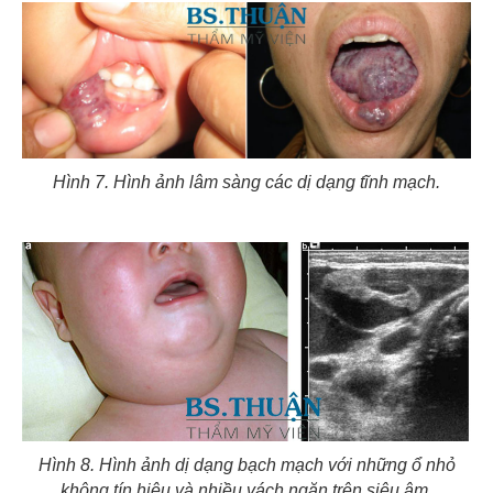
Hình 7. Hình ảnh lâm sàng các dị dạng tĩnh mạch.
Hình 8. Hình ảnh dị dạng bạch mạch với những ổ nhỏ
không tín hiệu và nhiều vách ngăn trên siêu âm.