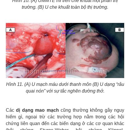
Hình 10. (A) UMMTE mi trên che khuất một phần thị
trường. (B) U che khuất toàn bộ thị trường.
Hình 11. (A) U mạch máu dưới thanh môn (B) U dạng “râu
quai nón” với sự tắc nghẽn đường thở.
Các
dị dạng mao mạch
cũng thường không gây nguy
hiểm gì, ngoại trừ các trường hợp nằm trong các hội
chứng liên quan đến các biến dạng ở các cơ quan khác