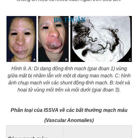
Hình 9. A: Dị dạng động-tĩnh mạch (giai đoạn 1) vùng
giữa mặt bị nhầm lẫn với một dị dạng mao mạch. C: hình
ảnh chụp mạch với các shunt động-tĩnh mạch. B: loét và
hoại tử vùng môi trên và môi dưới (giai đoạn 3).
Phân loại của ISSVA về các bất thường mạch máu
(Vascular Anomalies)