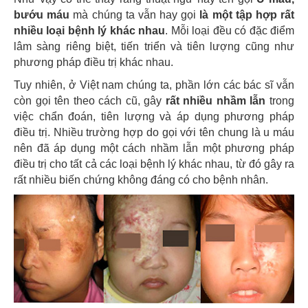
bướu máu
mà chúng ta vẫn hay gọi
là một tập hợp rất
nhiều loại bệnh lý khác nhau
. Mỗi loại đều có đặc điểm
lâm sàng riêng biệt, tiến triển và tiên lượng cũng như
phương pháp điều trị khác nhau.
Tuy nhiên, ở Việt nam chúng ta, phần lớn các bác sĩ vẫn
còn gọi tên theo cách cũ, gây
rất nhiều nhầm lẫn
trong
việc chẩn đoán, tiên lượng và áp dụng phương pháp
điều trị. Nhiều trường hợp do gọi với tên chung là u máu
nên đã áp dụng một cách nhầm lẫn một phương pháp
điều trị cho tất cả các loại bệnh lý khác nhau, từ đó gây ra
rất nhiều biến chứng không đáng có cho bệnh nhân.