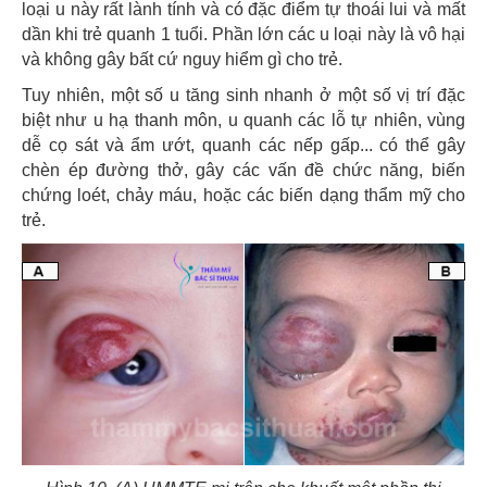
loại u này rất lành tính và có đặc điểm tự thoái lui và mất
dần khi trẻ quanh 1 tuổi. Phần lớn các u loại này là vô hại
và không gây bất cứ nguy hiểm gì cho trẻ.
Tuy nhiên, một số u tăng sinh nhanh ở một số vị trí đặc
biệt như u hạ thanh môn, u quanh các lỗ tự nhiên, vùng
dễ cọ sát và ẩm ướt, quanh các nếp gấp... có thể gây
chèn ép đường thở, gây các vấn đề chức năng, biến
chứng loét, chảy máu, hoặc các biến dạng thẩm mỹ cho
trẻ.