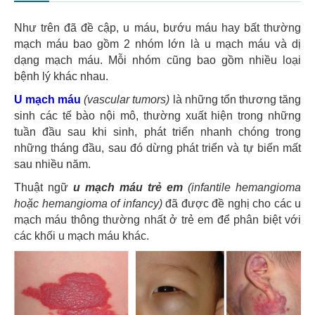
Như trên đã đề cập, u máu, bướu máu hay bất thường
mạch máu bao gồm 2 nhóm lớn là u mạch máu và dị
dạng mạch máu. Mỗi nhóm cũng bao gồm nhiều loại
bệnh lý khác nhau.
U mạch máu
(vascular tumors)
là những tổn thương tăng
sinh các tế bào nội mô, thường xuất hiện trong những
tuần đầu sau khi sinh, phát triển nhanh chóng trong
những tháng đầu, sau đó dừng phát triển và tự biến mất
sau nhiều năm.
Thuật ngữ
u mạch máu trẻ em
(infantile hemangioma
hoặc hemangioma of infancy)
đã được đề nghị cho các u
mạch máu thông thường nhất ở trẻ em để phân biệt với
các khối u mạch máu khác.