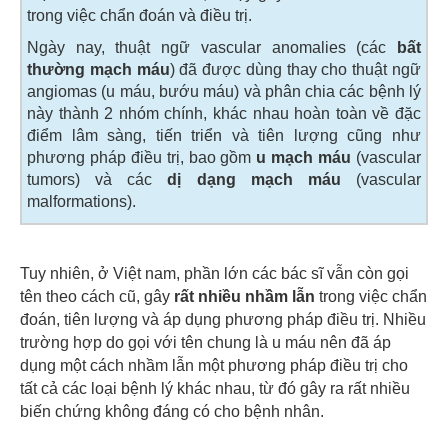
trong việc chẩn đoán và điều trị.
Ngày nay, thuật ngữ vascular anomalies (các
bất
thường mạch máu
) đã được dùng thay cho thuật ngữ
angiomas (u máu, bướu máu) và phân chia các bệnh lý
này thành 2 nhóm chính, khác nhau hoàn toàn về đặc
điểm lâm sàng, tiến triển và tiên lượng cũng như
phương pháp điều trị, bao gồm
u mạch máu
(vascular
tumors) và các
dị dạng mạch máu
(vascular
malformations).
Tuy nhiên, ở Việt nam, phần lớn các bác sĩ vẫn còn gọi
tên theo cách cũ, gây
rất nhiều nhầm lẫn
trong việc chẩn
đoán, tiên lượng và áp dụng phương pháp điều trị. Nhiều
trường hợp do gọi với tên chung là u máu nên đã áp
dụng một cách nhầm lẫn một phương pháp điều trị cho
tất cả các loại bệnh lý khác nhau, từ đó gây ra rất nhiều
biến chứng không đáng có cho bệnh nhân.