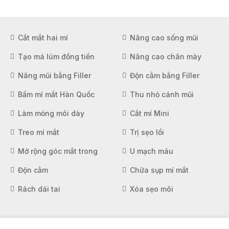
Cắt mắt hai mí
Nâng cao sống mũi
Tạo má lúm đồng tiền
Nâng cao chân mày
Nâng mũi bằng Filler
Độn cằm bằng Filler
Bấm mí mắt Hàn Quốc
Thu nhỏ cánh mũi
Làm mỏng môi dày
Cắt mí Mini
Treo mí mắt
Trị sẹo lồi
Mở rộng góc mắt trong
U mạch máu
Độn cằm
Chữa sụp mí mắt
Rách dái tai
Xóa sẹo môi