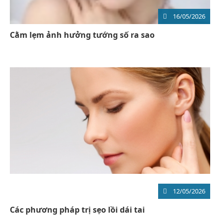
16/05/2026
Cằm lẹm ảnh hưởng tướng số ra sao
12/05/2026
Các phương pháp trị sẹo lồi dái tai