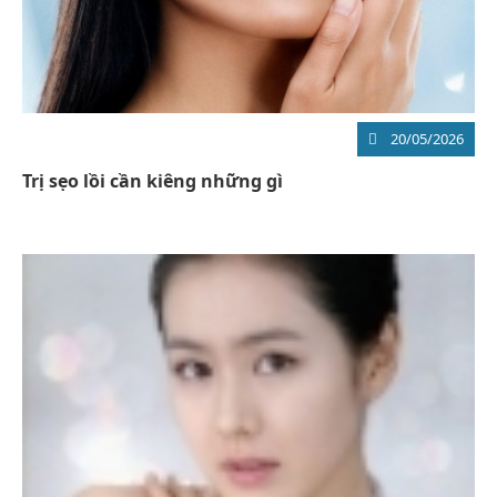
20/05/2026
Trị sẹo lồi cần kiêng những gì