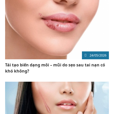
24/05/2026
Tái tạo biến dạng môi – mũi do sẹo sau tai nạn có
khó không?