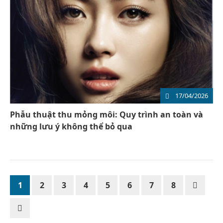
17/04/2026
Phẫu thuật thu mỏng môi: Quy trình an toàn và
những lưu ý không thể bỏ qua
1
2
3
4
5
6
7
8