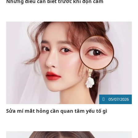
Những điều cần biết trước khi độn cằm
05/07/2026
Sửa mí mắt hỏng cần quan tâm yếu tố gì