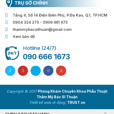
TRỤ SỞ CHÍNH
Tầng 4, Số 14 Điện Biên Phủ, P.Đa Kao, Q.1, TP.HCM
0904 324 275 - 0906 661 673
thammybacsithuan@gmail.com
Xem bản đồ
Hotline (24/7)
090 666 1673
Copyright © 2017
Phòng Khám Chuyên Khoa Phẫu Thuật
Thẩm Mỹ Bác Sĩ Thuận
Thiết kế web di động:
TRUST.vn