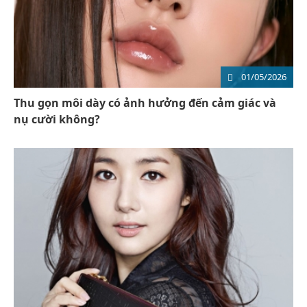
01/05/2026
Thu gọn môi dày có ảnh hưởng đến cảm giác và
nụ cười không?