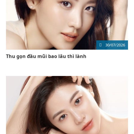
30/07/2026
Thu gọn đầu mũi bao lâu thì lành