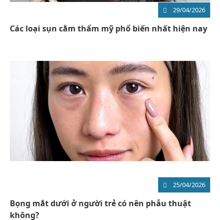
29/04/2026
Các loại sụn cằm thẩm mỹ phổ biến nhất hiện nay
25/04/2026
Bọng mắt dưới ở người trẻ có nên phẫu thuật
không?