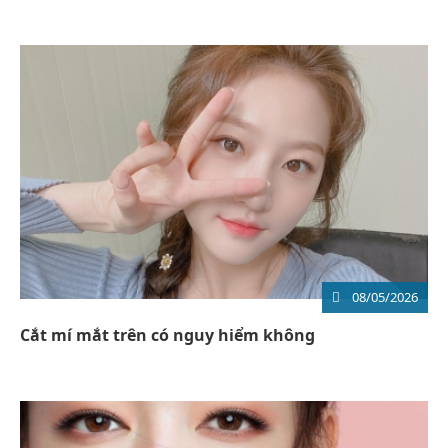
08/05/2026
Cắt mí mắt trên có nguy hiểm không