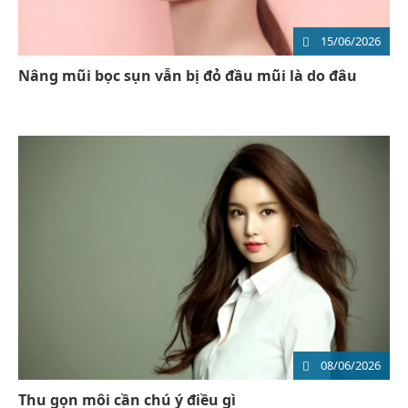
15/06/2026
Nâng mũi bọc sụn vẫn bị đỏ đầu mũi là do đâu
08/06/2026
Thu gọn môi cần chú ý điều gì