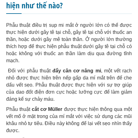
hiện như thế nào?
Phẫu thuật điều trị sụp mi mắt ở người lớn có thể được
thực hiện dưới gây tê tại chỗ, gây tê tại chỗ với thuốc an
thần, hoặc dưới gây mê toàn thân. Ở người lớn thường
thích hợp để thực hiện phẫu thuật dưới gây tê tại chỗ có
hoặc không với thuốc an thần làm dịu qua đường tĩnh
mạch.
Đối với phẫu thuật
đẩy cân cơ nâng mi
, một vết rạch
nhỏ được thực hiện trên nếp gấp da mí mắt trên để che
dấu vết sẹo. Phẫu thuật được thực hiện với sự trợ giúp
của dao đốt điện đơn cực hoặc lưỡng cực để làm giảm
đáng kể sự chảy máu.
Phẫu thuật
cắt cơ Müller
được thực hiện thông qua một
vết mổ ở mặt trong của mí mắt với việc sử dụng các mũi
khâu nhỏ tự tiêu. Điều này không để lại vết sẹo nhìn thấy
được.