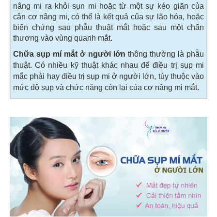
nâng mi ra khỏi sụn mi hoặc từ một sự kéo giãn của
cân cơ nâng mi, có thể là kết quả của sự lão hóa, hoặc
biến chứng sau phẫu thuật mắt hoặc sau một chấn
thương vào vùng quanh mắt.
Chữa sụp mí mắt ở người lớn
thông thường là phẫu
thuật. Có nhiều kỹ thuật khác nhau để điều trị sụp mi
mắc phải hay điều trị sụp mi ở người lớn, tùy thuộc vào
mức độ sụp và chức năng còn lại của cơ nâng mi mắt.