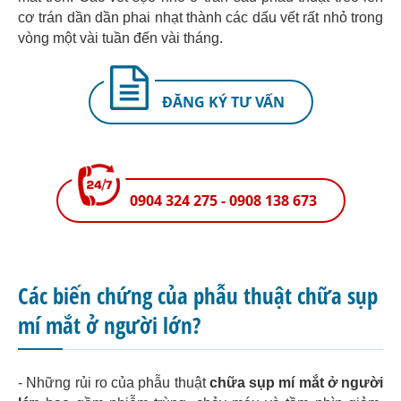
cơ trán dần dần phai nhạt thành các dấu vết rất nhỏ trong
vòng một vài tuần đến vài tháng.
ĐĂNG KÝ TƯ VẤN
0904 324 275 - 0908 138 673
Các biến chứng của phẫu thuật chữa sụp
mí mắt ở người lớn?
- Những rủi ro của phẫu thuật
chữa sụp mí mắt ở người