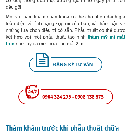
cơ đùi) thông qua một đường rạch nhỏ ngay phía trên
đầu gối.
Một sự thăm khám nhãn khoa có thể cho phép đánh giá
toàn diện về tình trạng sụp mi của bạn, và thảo luận về
những lựa chọn điều trị có sẵn. Phẫu thuật có thể được
kết hợp với một phẫu thuật tạo hình
thẩm mỹ mi mắt
trên
như lấy da mỡ thừa, tạo mắt 2 mí.
ĐĂNG KÝ TƯ VẤN
0904 324 275 - 0908 138 673
Thăm khám trước khi phẫu thuật chữa