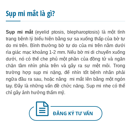
Sụp mi mắt là gì?
Sụp mi mắt
(eyelid ptosis, blepharoptosis) là một tình
trạng bệnh lý biểu hiện bằng sự sa xuống thấp của bờ tự
do mi trên. Bình thường bờ tự do của mi trên nằm dưới
rìa giác mạc khoảng 1-2 mm. Nếu bờ mi di chuyển xuống
dưới, nó có thể che phủ một phần của đồng tử và ngăn
chặn tầm nhìn phía trên và gây ra sự mệt mỏi. Trong
trường hợp sụp mi nặng, để nhìn tốt bệnh nhân phải
ngữa đầu ra sau, hoặc nâng mi mắt lên bằng một ngón
tay. Đây là những vấn đề chức năng. Sụp mi nhẹ có thể
chỉ gây ảnh hưởng thẩm mỹ.
ĐĂNG KÝ TƯ VẤN