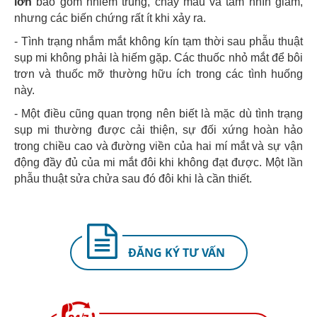
lớn
bao gồm nhiễm trùng, chảy máu và tầm nhìn giảm,
nhưng các biến chứng rất ít khi xảy ra.
- Tình trạng nhắm mắt không kín tạm thời sau phẫu thuật
sụp mi không phải là hiếm gặp. Các thuốc nhỏ mắt để bôi
trơn và thuốc mỡ thường hữu ích trong các tình huống
này.
- Một điều cũng quan trọng nên biết là mặc dù tình trạng
sụp mi thường được cải thiện, sự đối xứng hoàn hảo
trong chiều cao và đường viền của hai mí mắt và sự vận
động đầy đủ của mi mắt đôi khi không đạt được. Một lần
phẫu thuật sửa chửa sau đó đôi khi là cần thiết.
ĐĂNG KÝ TƯ VẤN