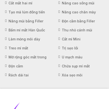
Cắt mắt hai mí
Nâng cao sống mũi
Tạo má lúm đồng tiền
Nâng cao chân mày
Nâng mũi bằng Filler
Độn cằm bằng Filler
Bấm mí mắt Hàn Quốc
Thu nhỏ cánh mũi
Làm mỏng môi dày
Cắt mí Mini
Treo mí mắt
Trị sẹo lồi
Mở rộng góc mắt trong
U mạch máu
Độn cằm
Chữa sụp mí mắt
Rách dái tai
Xóa sẹo môi