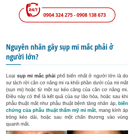
0904 324 275 - 0908 138 673
Nguyên nhân gây sụp mi mắc phải ở
người lớn?
Loại
sụp mi mắc phải
phổ biến nhất ở người lớn là do
sự tách rời cân cơ nâng mi ra khỏi phần dưới của mi mắt
(sụn mi) hoặc từ một sự kéo căng của cân cơ nâng mi.
Điều này có thể là kết quả của sự lão hóa, hoặc sau khi
phẫu thuật mắt như phẫu thuật bệnh tăng nhãn áp,
biến
chứng của phẫu thuật thẩm mỹ mi mắt
, mang kính áp
tròng kéo dài, hoặc sau một chấn thương vào vùng
quanh mắt.