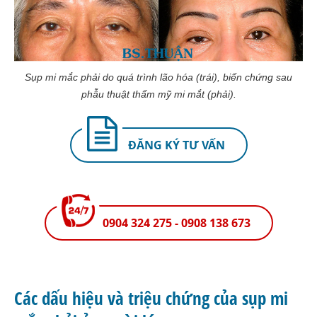
Sụp mi mắc phải do quá trình lão hóa (trái), biến chứng sau
phẫu thuật thẩm mỹ mi mắt (phải).
ĐĂNG KÝ TƯ VẤN
0904 324 275 - 0908 138 673
Các dấu hiệu và triệu chứng của sụp mi