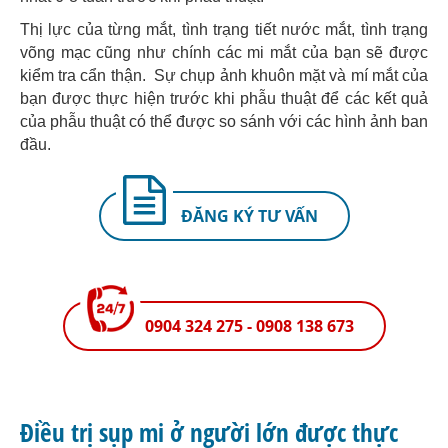
Thị lực của từng mắt, tình trạng tiết nước mắt, tình trạng
võng mạc cũng như chính các mi mắt của bạn sẽ được
kiểm tra cẩn thận. Sự chụp ảnh khuôn mặt và mí mắt của
bạn được thực hiện trước khi phẫu thuật để các kết quả
của phẫu thuật có thể được so sánh với các hình ảnh ban
đầu.
ĐĂNG KÝ TƯ VẤN
0904 324 275 - 0908 138 673
Điều trị sụp mi ở người lớn được thực