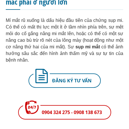
mắc phải ở người lớn
Mí mắt rũ xuống là dấu hiệu đầu tiên của chứng sụp mi.
Có thể có mất thị lực một ít ở tầm nhìn phía trên, sự mệt
mỏi do cố gắng nâng mi mắt lên, hoặc có thể có một sự
nâng cao bù trừ rõ nét của lông mày (hoạt động như một
cơ nâng thứ hai của mi mắt). Sự
sụp mi mắt
có thể ảnh
hưởng sâu sắc đến hình ảnh thẩm mỹ và sự tự tin của
bệnh nhân.
ĐĂNG KÝ TƯ VẤN
0904 324 275 - 0908 138 673