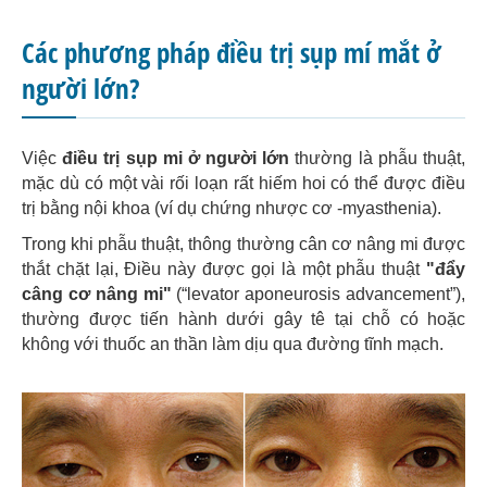
Các phương pháp điều trị sụp mí mắt ở
người lớn?
Việc
điều trị sụp mi ở người lớn
thường là phẫu thuật,
mặc dù có một vài rối loạn rất hiếm hoi có thể được điều
trị bằng nội khoa (ví dụ chứng nhược cơ -myasthenia).
Trong khi phẫu thuật, thông thường cân cơ nâng mi được
thắt chặt lại, Điều này được gọi là một phẫu thuật
"đẩy
câng cơ nâng mi"
(“levator aponeurosis advancement”),
thường được tiến hành dưới gây tê tại chỗ có hoặc
không với thuốc an thần làm dịu qua đường tĩnh mạch.