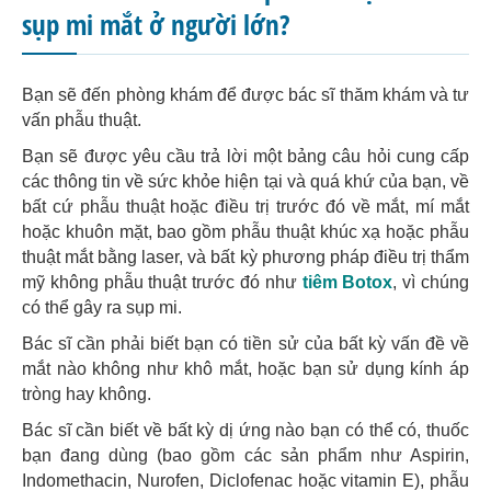
sụp mi mắt ở người lớn?
Bạn sẽ đến phòng khám để được bác sĩ thăm khám và tư
vấn phẫu thuật.
Bạn sẽ được yêu cầu trả lời một bảng câu hỏi cung cấp
các thông tin về sức khỏe hiện tại và quá khứ của bạn, về
bất cứ phẫu thuật hoặc điều trị trước đó về mắt, mí mắt
hoặc khuôn mặt, bao gồm phẫu thuật khúc xạ hoặc phẫu
thuật mắt bằng laser, và bất kỳ phương pháp điều trị thẩm
mỹ không phẫu thuật trước đó như
tiêm Botox
, vì chúng
có thể gây ra sụp mi.
Bác sĩ cần phải biết bạn có tiền sử của bất kỳ vấn đề về
mắt nào không như khô mắt, hoặc bạn sử dụng kính áp
tròng hay không.
Bác sĩ cần biết về bất kỳ dị ứng nào bạn có thể có, thuốc
bạn đang dùng (bao gồm các sản phẩm như Aspirin,
Indomethacin, Nurofen, Diclofenac hoặc vitamin E), phẫu