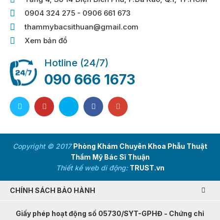
0904 324 275 - 0906 661 673
thammybacsithuan@gmail.com
Xem bản đồ
Hotline (24/7)
090 666 1673
Copyright © 2017
Phòng Khám Chuyên Khoa Phẫu Thuật
Thẩm Mỹ Bác Sĩ Thuận
Thiết kế web di động:
TRUST.vn
CHÍNH SÁCH BẢO HÀNH
Giấy phép hoạt động số 05730/SYT-GPHĐ - Chứng chỉ