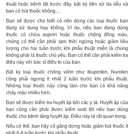
thuật hoặc bệnh tật trước đây, bất kỳ tiền sử da liễu và
bạn có hút thuốc không…
Bạn sẽ được cho biết có nên dừng các loại thuốc bạn
đang sử dụng hay không. Ví dụ, nếu bạn đang dùng
thuốc có chứa aspirin hoặc thuốc chống đông máu,
chúng có thể cần phải tạm thời ngừng hoặc giảm liều
lượng cho hai tuần trước khi phẫu thuật miễn là chúng
không phải là thuốc chủ yếu. Bạn có thể cần phải kiểm tra
điều này với bác sĩ điều trị của bạn.
Bất kỳ loại thuốc chống viêm như Ibuprofen, Nurofen
cũng phải ngưng ít nhất 2 tuần trước khi phẫu thuật.
Những loại thuốc này cũng làm cho bạn có khả năng
chảy máu nhiều hơn.
Bạn sẽ được kiểm tra huyết áp bởi các y tá. Huyết áp của
bạn cũng cần phải được kiểm soát tốt nếu bạn dùng
thuốc cho bệnh tăng huyết áp. Điều này là rất quan trọng.
Nếu có thể, bạn hãy cố gắng dừng hoặc giảm hút thuốc ít
nhất 6-8 tuần trước khi phẫu thuật.