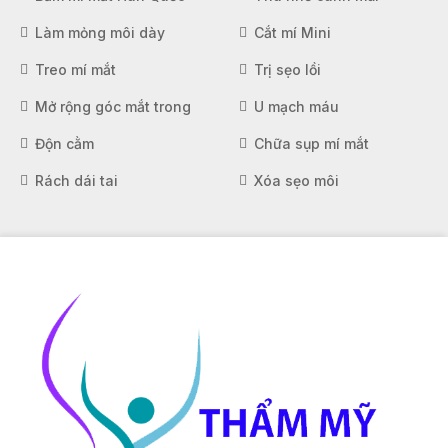
Làm mỏng môi dày
Cắt mí Mini
Treo mí mắt
Trị sẹo lồi
Mở rộng góc mắt trong
U mạch máu
Độn cằm
Chữa sụp mí mắt
Rách dái tai
Xóa sẹo môi