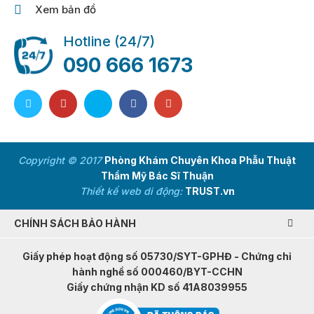
Xem bản đồ
Hotline (24/7)
090 666 1673
Copyright © 2017
Phòng Khám Chuyên Khoa Phẫu Thuật
Thẩm Mỹ Bác Sĩ Thuận
Thiết kế web di động:
TRUST.vn
CHÍNH SÁCH BẢO HÀNH
Giấy phép hoạt động số 05730/SYT-GPHĐ - Chứng chỉ
hành nghề số 000460/BYT-CCHN
Giấy chứng nhận KD số 41A8039955