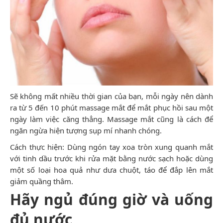
Sẽ không mất nhiều thời gian của bạn, mỗi ngày nên dành
ra từ 5 đến 10 phút massage mắt để mắt phục hồi sau một
ngày làm việc căng thẳng. Massage mắt cũng là cách để
ngăn ngừa hiện tượng sụp mí nhanh chóng.
Cách thực hiện: Dùng ngón tay xoa tròn xung quanh mắt
với tinh dầu trước khi rửa mặt bằng nước sạch hoặc dùng
một số loại hoa quả như dưa chuột, táo để đắp lên mắt
giảm quầng thâm.
Hãy ngủ đúng giờ và uống
đủ nước