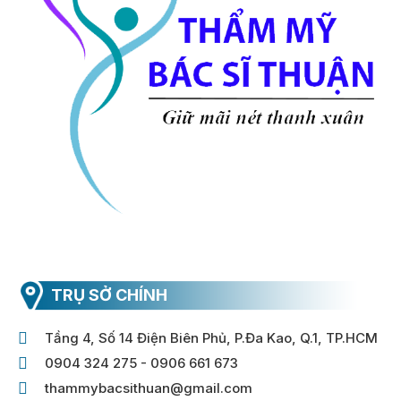
TRỤ SỞ CHÍNH
Tầng 4, Số 14 Điện Biên Phủ, P.Đa Kao, Q.1, TP.HCM
0904 324 275 - 0906 661 673
thammybacsithuan@gmail.com