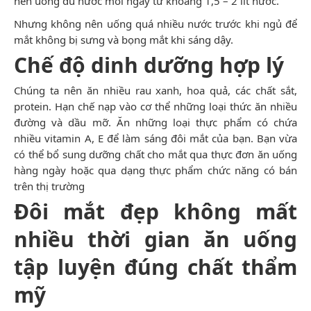
nên uống đủ nước mỗi ngày từ khoảng 1,5 – 2 lít nước.
Nhưng không nên uống quá nhiều nước trước khi ngủ để
mắt không bị sưng và bọng mắt khi sáng dậy.
Chế độ dinh dưỡng hợp lý
Chúng ta nên ăn nhiều rau xanh, hoa quả, các chất sắt,
protein. Hạn chế nạp vào cơ thể những loại thức ăn nhiều
đường và dầu mỡ. Ăn những loại thực phẩm có chứa
nhiều vitamin A, E để làm sáng đôi mắt của bạn. Bạn vừa
có thể bổ sung dưỡng chất cho mắt qua thực đơn ăn uống
hàng ngày hoặc qua dạng thực phẩm chức năng có bán
trên thị trường
Đôi mắt đẹp không mất
nhiều thời gian ăn uống
tập luyện đúng chất thẩm
mỹ