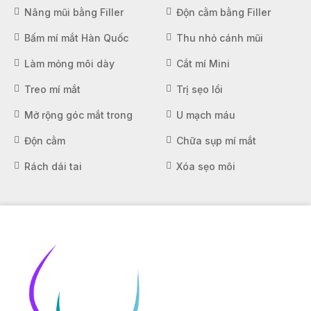
Nâng mũi bằng Filler
Độn cằm bằng Filler
Bấm mí mắt Hàn Quốc
Thu nhỏ cánh mũi
Làm mỏng môi dày
Cắt mí Mini
Treo mí mắt
Trị sẹo lồi
Mở rộng góc mắt trong
U mạch máu
Độn cằm
Chữa sụp mí mắt
Rách dái tai
Xóa sẹo môi