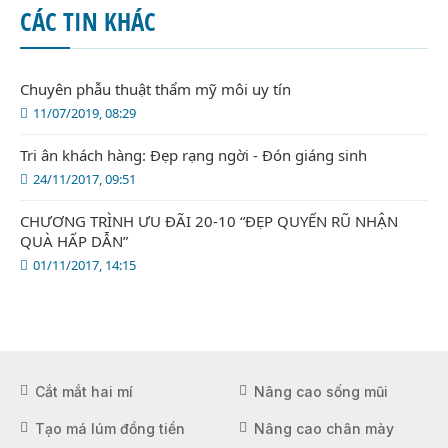
CÁC TIN KHÁC
Chuyên phẫu thuật thẩm mỹ môi uy tín
11/07/2019, 08:29
Tri ân khách hàng: Đẹp rạng ngời - Đón giáng sinh
24/11/2017, 09:51
CHƯƠNG TRÌNH ƯU ĐÃI 20-10 “ĐẸP QUYẾN RŨ NHẬN
QUÀ HẤP DẪN”
01/11/2017, 14:15
Cắt mắt hai mí
Nâng cao sống mũi
Tạo má lúm đồng tiền
Nâng cao chân mày