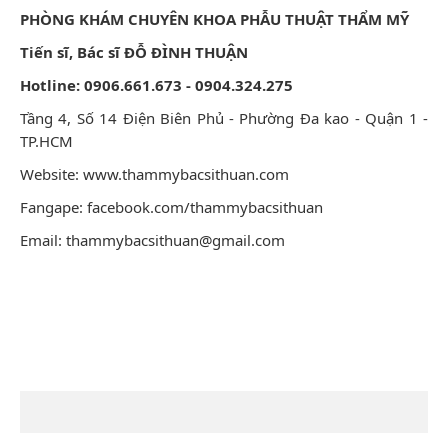
PHÒNG KHÁM CHUYÊN KHOA PHẪU THUẬT THẨM MỸ
Tiến sĩ, Bác sĩ ĐỖ ĐÌNH THUẬN
Hotline: 0906.661.673 - 0904.324.275
Tầng 4, Số 14 Điện Biên Phủ - Phường Đa kao - Quận 1 -
TP.HCM
Website: www.thammybacsithuan.com
Fangape:
facebook.com/thammybacsithuan
Email: thammybacsithuan@gmail.com