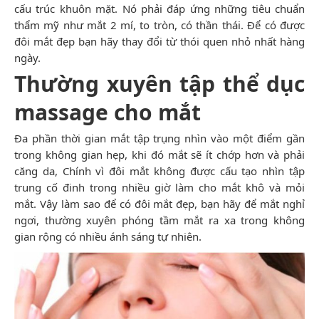
cấu trúc khuôn mặt. Nó phải đáp ứng những tiêu chuẩn
thẩm mỹ như mắt 2 mí, to tròn, có thần thái. Để có được
đôi mắt đẹp bạn hãy thay đổi từ thói quen nhỏ nhất hàng
ngày.
Thường xuyên tập thể dục
massage cho mắt
Đa phần thời gian mắt tập trụng nhìn vào một điểm gần
trong không gian hẹp, khi đó mắt sẽ ít chớp hơn và phải
căng da, Chính vì đôi mắt không được cấu tạo nhìn tập
trung cố đinh trong nhiều giờ làm cho mắt khô và mỏi
mắt. Vậy làm sao để có đôi mắt đẹp, bạn hãy để mắt nghỉ
ngơi, thường xuyên phóng tầm mắt ra xa trong không
gian rộng có nhiều ánh sáng tự nhiên.