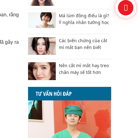
bạn,
rằng
Má lúm đồng điếu là gì?
Ý nghĩa nhân tướng học
Các biến chứng của cắt
đã gây ra
mí mắt bạn nên biết
Nên cắt mí mắt hay treo
chân mày sẽ tốt hơn
TƯ VẤN HỎI ĐÁP