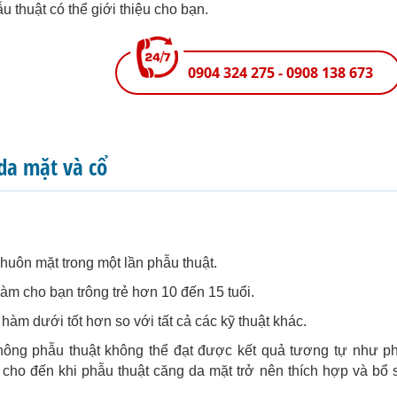
u thuật có thể giới thiệu cho bạn.
0904 324 275 - 0908 138 673
da mặt và cổ
huôn mặt trong một lần phẫu thuật.
àm cho bạn trông trẻ hơn 10 đến 15 tuổi.
hàm dưới tốt hơn so với tất cả các kỹ thuật khác.
hông phẫu thuật không thể đạt được kết quả tương tự như ph
n cho đến khi phẫu thuật căng da mặt trở nên thích hợp và bổ