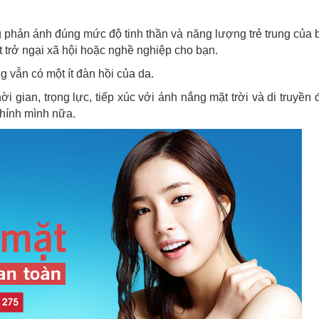
 phản ánh đúng mức độ tinh thần và năng lượng trẻ trung của 
 trở ngại xã hội hoặc nghề nghiệp cho bạn.
 vẫn có một ít đàn hồi của da.
 gian, trọng lực, tiếp xúc với ánh nắng mặt trời và di truyền 
chính mình nữa.