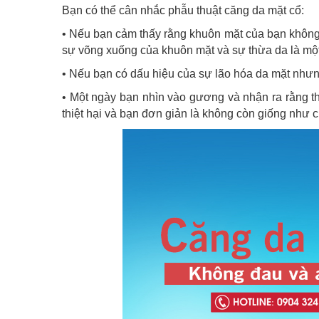
Bạn có thể cân nhắc phẫu thuật căng da mặt cổ:
• Nếu bạn cảm thấy rằng khuôn mặt của bạn không
sự võng xuống của khuôn mặt và sự thừa da là một
• Nếu bạn có dấu hiệu của sự lão hóa da mặt nhưng
• Một ngày bạn nhìn vào gương và nhận ra rằng thời
thiệt hại và bạn đơn giản là không còn giống như 