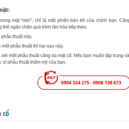
mặt:
ương mặt “mới”, chỉ là một phiên bản trẻ của chính bạn. Căn
thể ngăn chặn quá trình lão hóa tiếp theo.
 phẫu thuật này.
 một phẫu thuật thì hai sau này.
 xét một phẫu thuật căng da mặt cổ. Nếu bạn muốn tập trung 
ác sĩ phẫu thuật thẩm mỹ của bạn.
0904 324 275 - 0908 138 673
a cổ