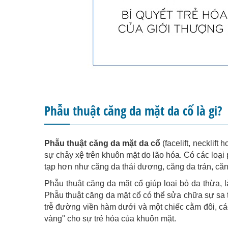
Phẫu thuật căng da mặt da cổ là gi?
Phẫu thuật căng da mặt da cổ
(facelift, necklift
sự chảy xệ trên khuôn mặt do lão hóa. Có các loại 
tạp hơn như căng da thái dương, căng da trán, căng
Phẫu thuật căng da mặt cổ giúp loại bỏ da thừa, l
Phẫu thuật căng da mặt cổ có thể sửa chữa sự sa 
trễ đường viền hàm dưới và một chiếc cằm đôi, cá
vàng" cho sự trẻ hóa của khuôn mặt.