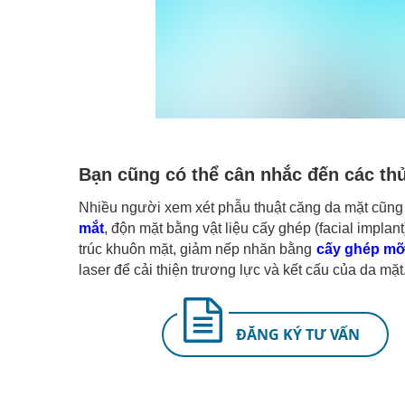
Bạn cũng có thể cân nhắc đến các thủ
Nhiều người xem xét phẫu thuật căng da mặt cũng 
mắt
, độn mặt bằng vật liệu cấy ghép (facial impl
trúc khuôn mặt, giảm nếp nhăn bằng
cấy ghép mỡ
laser để cải thiện trương lực và kết cấu của da mặt
ĐĂNG KÝ TƯ VẤN