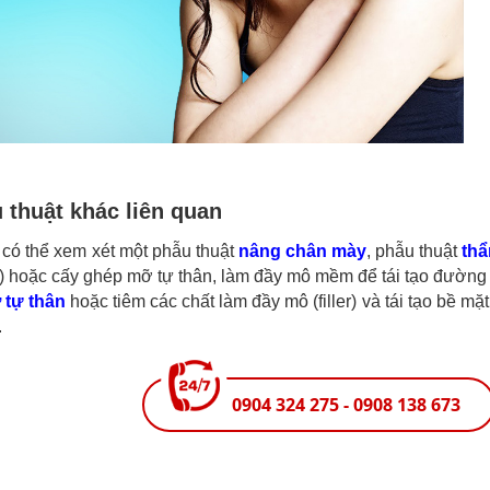
 thuật khác liên quan
có thể xem xét một phẫu thuật
nâng chân mày
, phẫu thuật
th
ant) hoặc cấy ghép mỡ tự thân, làm đầy mô mềm để tái tạo đường
 tự thân
hoặc tiêm các chất làm đầy mô (filler) và tái tạo bề mặ
.
0904 324 275 - 0908 138 673