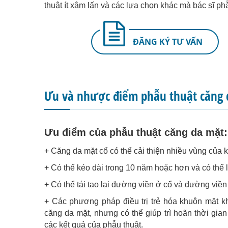
thuật ít xâm lấn và các lựa chọn khác mà bác sĩ phẫ
ĐĂNG KÝ TƯ VẤN
Ưu và nhược điểm phẫu thuật căng 
Ưu điểm của phẫu thuật căng da mặt:
+ Căng da mặt cổ có thể cải thiện nhiều vùng của k
+ Có thể kéo dài trong 10 năm hoặc hơn và có thể l
+ Có thể tái tạo lại đường viền ở cổ và đường viền 
+ Các phương pháp điều trị trẻ hóa khuôn mặt k
căng da mặt, nhưng có thể giúp trì hoãn thời gia
các kết quả của phẫu thuật.