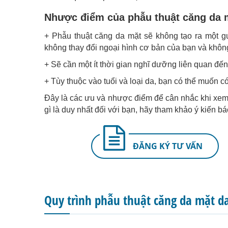
Nhược điểm của phẫu thuật căng da 
+ Phẫu thuật căng da mặt sẽ không tạo ra một g
không thay đổi ngoại hình cơ bản của bạn và không 
+ Sẽ cần một ít thời gian nghĩ dưỡng liên quan đến
+ Tùy thuộc vào tuổi và loại da, bạn có thể muốn có
Đây là các ưu và nhược điểm để cân nhắc khi xem
gì là duy nhất đối với bạn, hãy tham khảo ý kiến b
ĐĂNG KÝ TƯ VẤN
Quy trình phẫu thuật căng da mặt d