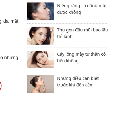
Niềng răng có nâng mũi
được không
g da mặt
Thu gọn đầu mũi bao lâu
thì lành
Cấy lông mày tự thân có
vào những
bền không
Những điều cần biết
trước khi độn cằm