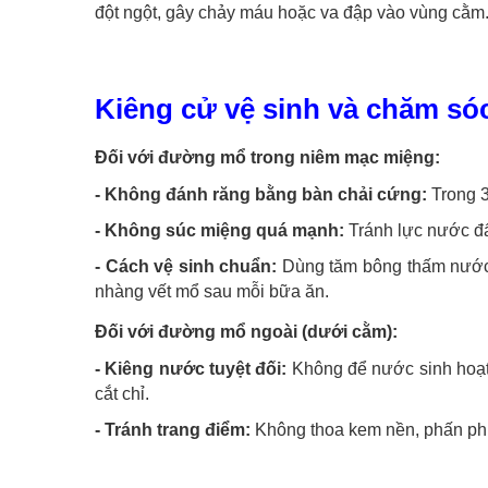
đột ngột, gây chảy máu hoặc va đập vào vùng cằm
Kiêng cử vệ sinh và chăm só
Đối với đường mổ trong niêm mạc miệng:
- Không đánh răng bằng bàn chải cứng:
Trong 3
- Không súc miệng quá mạnh:
Tránh lực nước đ
- Cách vệ sinh chuẩn:
Dùng tăm bông thấm nước m
nhàng vết mổ sau mỗi bữa ăn.
Đối với đường mổ ngoài (dưới cằm):
- Kiêng nước tuyệt đối:
Không để nước sinh hoạt,
cắt chỉ.
- Tránh trang điểm:
Không thoa kem nền, phấn phủ 