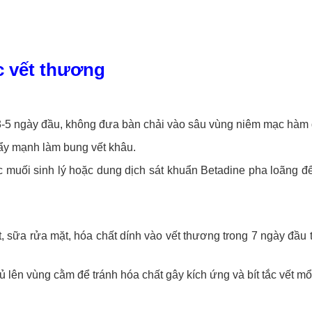
.
c vết thương
-5 ngày đầu, không đưa bàn chải vào sâu vùng niêm mạc hàm 
ẩy mạnh làm bung vết khâu.
uối sinh lý hoặc dung dịch sát khuẩn Betadine pha loãng để
 sữa rửa mặt, hóa chất dính vào vết thương trong 7 ngày đầu 
lên vùng cằm để tránh hóa chất gây kích ứng và bít tắc vết mổ