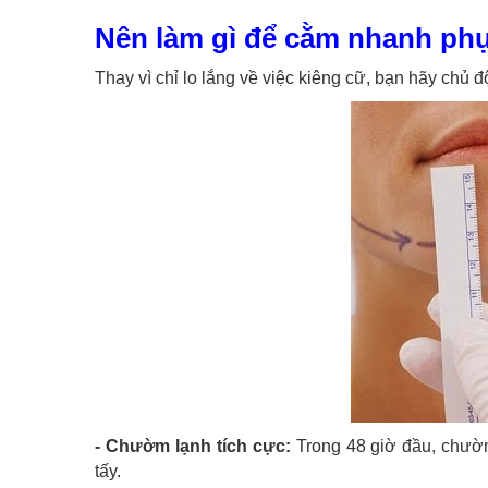
Nên làm gì để cằm nhanh phụ
Thay vì chỉ lo lắng về việc kiêng cữ, bạn hãy chủ 
- Chườm lạnh tích cực:
Trong 48 giờ đầu, chườ
tấy.