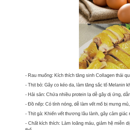
- Rau muống: Kích thích tăng sinh Collagen thái qu
- Thịt bò: Gây co kéo da, làm tăng sắc tố Melanin
- Hải sản: Chứa nhiều protein lạ dễ gây dị ứng, dẫ
- Đồ nếp: Có tính nóng, dễ làm vết mổ bị mưng mủ,
- Thịt gà: Khiến vết thương lâu lành, gây cảm giác
- Chất kích thích: Làm loãng máu, giảm hệ miễn d
thể.