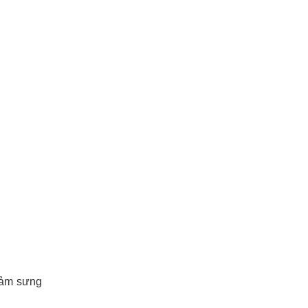
iảm sưng