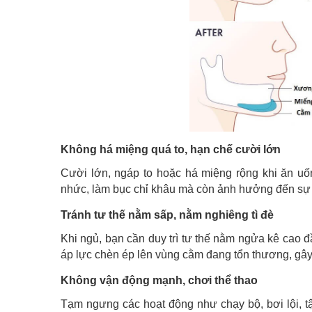
Không há miệng quá to, hạn chế cười lớn
Cười lớn, ngáp to hoặc há miệng rộng khi ăn u
nhức, làm bục chỉ khâu mà còn ảnh hưởng đến sự 
Tránh tư thế nằm sấp, nằm nghiêng tì đè
Khi ngủ, bạn cần duy trì tư thế nằm ngửa kê cao 
áp lực chèn ép lên vùng cằm đang tổn thương, gây
Không vận động mạnh, chơi thể thao
Tạm ngưng các hoạt động như chạy bộ, bơi lội, tậ