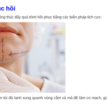
c hồi
động thúc đẩy quá trình hồi phục bằng các biện pháp tích cực:
m túi đá lạnh xung quanh vùng cằm và má để làm co mạch, g