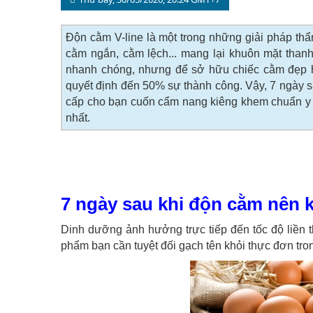
Độn cằm V-line là một trong những giải pháp th
cằm ngắn, cằm lệch... mang lại khuôn mặt thanh 
nhanh chóng, nhưng để sở hữu chiếc cằm đẹp ho
quyết định đến 50% sự thành công. Vậy, 7 ngày s
cấp cho bạn cuốn cẩm nang kiêng khem chuẩn y 
nhất.
7 ngày sau khi độn cằm nên k
Dinh dưỡng ảnh hưởng trực tiếp đến tốc độ liền
phẩm bạn cần tuyệt đối gạch tên khỏi thực đơn tron