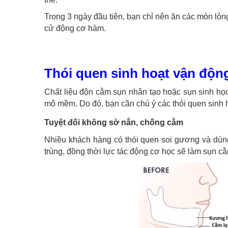
Trong 3 ngày đầu tiên, bạn chỉ nên ăn các món lỏng
cử động cơ hàm.
Thói quen sinh hoạt vận độn
Chất liệu độn cằm sụn nhân tạo hoặc sụn sinh họ
mô mềm. Do đó, bạn cần chú ý các thói quen sinh 
Tuyệt đối không sờ nắn, chống cằm
Nhiều khách hàng có thói quen soi gương và dùn
trùng, đồng thời lực tác động cơ học sẽ làm sụn cằ