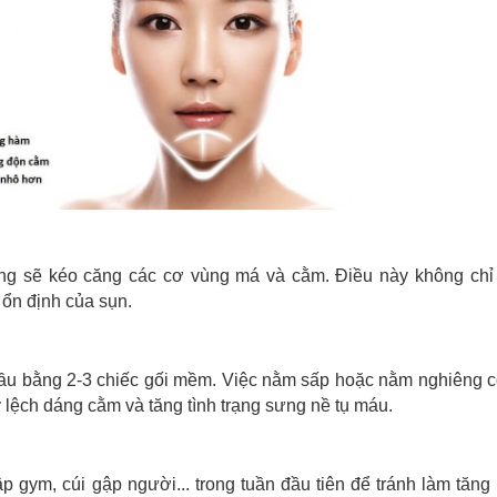
ống sẽ kéo căng các cơ vùng má và cằm. Điều này không chỉ
ổn định của sụn.
đầu bằng 2-3 chiếc gối mềm. Việc nằm sấp hoặc nằm nghiêng c
 lệch dáng cằm và tăng tình trạng sưng nề tụ máu.
p gym, cúi gập người... trong tuần đầu tiên để tránh làm tăng