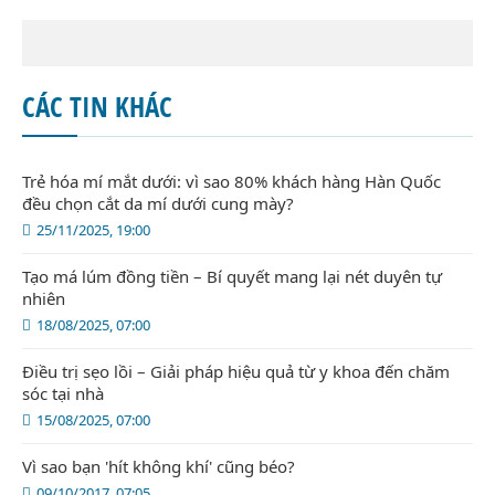
CÁC TIN KHÁC
Trẻ hóa mí mắt dưới: vì sao 80% khách hàng Hàn Quốc
đều chọn cắt da mí dưới cung mày?
25/11/2025, 19:00
Tạo má lúm đồng tiền – Bí quyết mang lại nét duyên tự
nhiên
18/08/2025, 07:00
Điều trị sẹo lồi – Giải pháp hiệu quả từ y khoa đến chăm
sóc tại nhà
15/08/2025, 07:00
Vì sao bạn 'hít không khí' cũng béo?
09/10/2017, 07:05