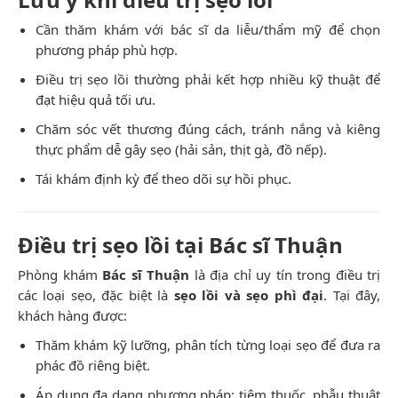
Cần thăm khám với bác sĩ da liễu/thẩm mỹ để chọn
phương pháp phù hợp.
Điều trị sẹo lồi thường phải kết hợp nhiều kỹ thuật để
đạt hiệu quả tối ưu.
Chăm sóc vết thương đúng cách, tránh nắng và kiêng
thực phẩm dễ gây sẹo (hải sản, thịt gà, đồ nếp).
Tái khám định kỳ để theo dõi sự hồi phục.
Điều trị sẹo lồi tại Bác sĩ Thuận
Phòng khám
Bác sĩ Thuận
là địa chỉ uy tín trong điều trị
các loại sẹo, đặc biệt là
sẹo lồi và sẹo phì đại
. Tại đây,
khách hàng được:
Thăm khám kỹ lưỡng, phân tích từng loại sẹo để đưa ra
phác đồ riêng biệt.
Áp dụng đa dạng phương pháp: tiêm thuốc, phẫu thuật