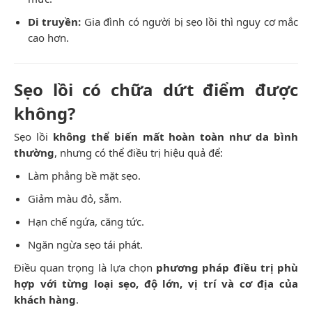
Di truyền:
Gia đình có người bị sẹo lồi thì nguy cơ mắc
cao hơn.
Sẹo lồi có chữa dứt điểm được
không?
Sẹo lồi
không thể biến mất hoàn toàn như da bình
thường
, nhưng có thể điều trị hiệu quả để:
Làm phẳng bề mặt sẹo.
Giảm màu đỏ, sẫm.
Hạn chế ngứa, căng tức.
Ngăn ngừa sẹo tái phát.
Điều quan trọng là lựa chọn
phương pháp điều trị phù
hợp với từng loại sẹo, độ lớn, vị trí và cơ địa của
khách hàng
.