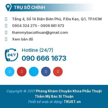
TRỤ SỞ CHÍNH
Tầng 4, Số 14 Điện Biên Phủ, P.Đa Kao, Q.1, TP.HCM
0904 324 275 - 0906 661 673
thammybacsithuan@gmail.com
Xem bản đồ
Hotline (24/7)
090 666 1673
Copyright © 2017
Phòng Khám Chuyên Khoa Phẫu Thuật
Thẩm Mỹ Bác Sĩ Thuận
Thiết kế web di động:
TRUST.vn