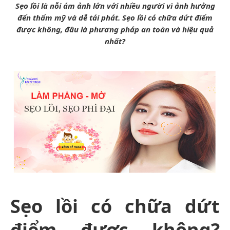
Sẹo lồi là nỗi ám ảnh lớn với nhiều người vì ảnh hưởng
đến thẩm mỹ và dễ tái phát.
Sẹo lồi có chữa dứt điểm
được không, đâu là phương pháp an toàn và hiệu quả
nhất?
Sẹo lồi có chữa dứt
điểm được không?