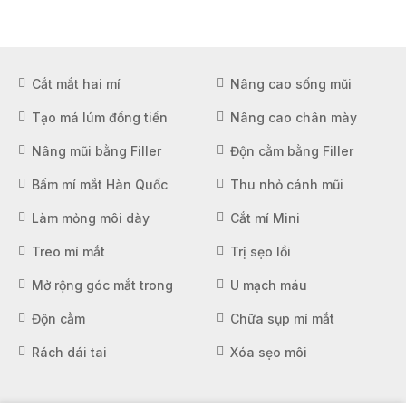
Cắt mắt hai mí
Nâng cao sống mũi
Tạo má lúm đồng tiền
Nâng cao chân mày
Nâng mũi bằng Filler
Độn cằm bằng Filler
Bấm mí mắt Hàn Quốc
Thu nhỏ cánh mũi
Làm mỏng môi dày
Cắt mí Mini
Treo mí mắt
Trị sẹo lồi
Mở rộng góc mắt trong
U mạch máu
Độn cằm
Chữa sụp mí mắt
Rách dái tai
Xóa sẹo môi