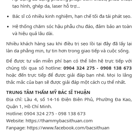
tạo hình, ghép da, laser hỗ trợ…
Bác sĩ có nhiều kinh nghiệm, hạn chế tối đa tái phát sẹo.
Hệ thống chăm sóc hậu phẫu chu đáo, đảm bảo an toàn
và hiệu quả lâu dài.
Nhiều khách hàng sau khi điều trị sẹo lồi tại đây đã lấy lại
làn da phẳng mịn, tự tin hơn trong giao tiếp và cuộc sống.
Để được tư vấn miễn phí bạn có thể liên hệ trực tiếp với
chúng tôi qua số hotline:
0904 324 275 - 0908 138 673
hoặc đến trực tiếp để được giải đáp bạn nhé. Mọi lo lắng
thắc mắc của bạn sẽ được giải đáp một cách cụ thể nhất.
TRUNG TÂM THẨM MỸ BÁC SĨ THUẬN
Địa chỉ: Lầu 4, số 14-16 Điện Biên Phủ, Phường Đa Kao,
Quận 1, Hồ Chí Minh.
Hotline: 0904 324 275 - 098 138 673
Website:
https://thammybacsithuan.com
Fanpage:
https://www.facebook.com/bacsithuan