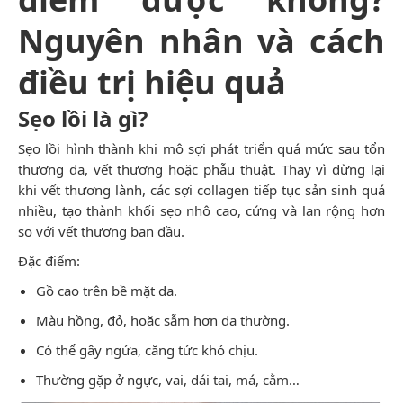
Nguyên nhân và cách
điều trị hiệu quả
Sẹo lồi là gì?
Sẹo lồi hình thành khi mô sợi phát triển quá mức sau tổn
thương da, vết thương hoặc phẫu thuật. Thay vì dừng lại
khi vết thương lành, các sợi collagen tiếp tục sản sinh quá
nhiều, tạo thành khối sẹo nhô cao, cứng và lan rộng hơn
so với vết thương ban đầu.
Đặc điểm:
Gồ cao trên bề mặt da.
Màu hồng, đỏ, hoặc sẫm hơn da thường.
Có thể gây ngứa, căng tức khó chịu.
Thường gặp ở ngực, vai, dái tai, má, cằm…