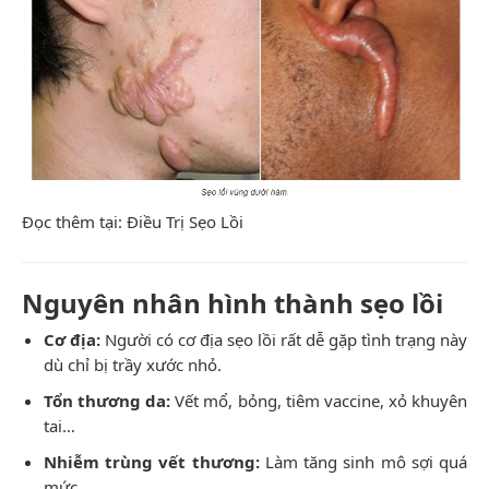
Đọc thêm tại:
Điều Trị Sẹo Lồi
Nguyên nhân hình thành sẹo lồi
Cơ địa:
Người có cơ địa sẹo lồi rất dễ gặp tình trạng này
dù chỉ bị trầy xước nhỏ.
Tổn thương da:
Vết mổ, bỏng, tiêm vaccine, xỏ khuyên
tai…
Nhiễm trùng vết thương:
Làm tăng sinh mô sợi quá
mức.