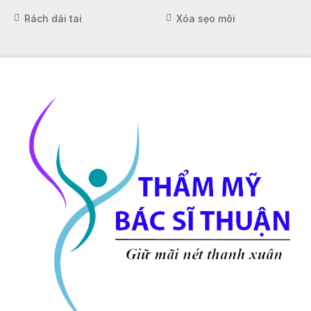
Rách dái tai
Xóa sẹo môi