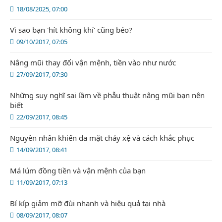
18/08/2025, 07:00
Vì sao bạn 'hít không khí' cũng béo?
09/10/2017, 07:05
Nâng mũi thay đổi vận mệnh, tiền vào như nước
27/09/2017, 07:30
Những suy nghĩ sai lầm về phẫu thuật nâng mũi bạn nên
biết
22/09/2017, 08:45
Nguyên nhân khiến da mặt chảy xệ và cách khắc phục
14/09/2017, 08:41
Má lúm đồng tiền và vận mệnh của bạn
11/09/2017, 07:13
Bí kíp giảm mỡ đùi nhanh và hiệu quả tại nhà
08/09/2017, 08:07