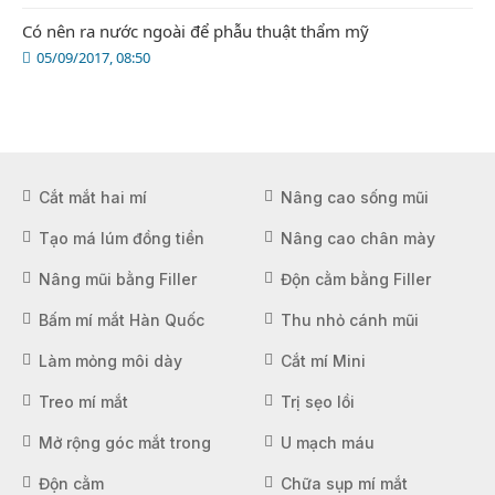
Có nên ra nước ngoài để phẫu thuật thẩm mỹ
05/09/2017, 08:50
Cắt mắt hai mí
Nâng cao sống mũi
Tạo má lúm đồng tiền
Nâng cao chân mày
Nâng mũi bằng Filler
Độn cằm bằng Filler
Bấm mí mắt Hàn Quốc
Thu nhỏ cánh mũi
Làm mỏng môi dày
Cắt mí Mini
Treo mí mắt
Trị sẹo lồi
Mở rộng góc mắt trong
U mạch máu
Độn cằm
Chữa sụp mí mắt