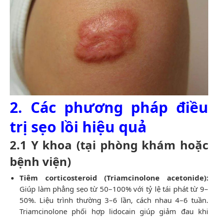
2. Các phương pháp điều
trị sẹo lồi hiệu quả
2.1 Y khoa (tại phòng khám hoặc
bệnh viện)
Tiêm corticosteroid (Triamcinolone acetonide):
Giúp làm phẳng sẹo từ 50–100% với tỷ lệ tái phát từ 9–
50%. Liệu trình thường 3–6 lần, cách nhau 4–6 tuần.
Triamcinolone phối hợp lidocain giúp giảm đau khi