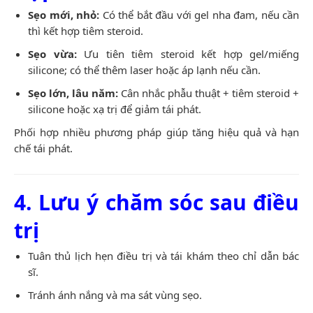
Sẹo mới, nhỏ:
Có thể bắt đầu với gel nha đam, nếu cần
thì kết hợp tiêm steroid.
Sẹo vừa:
Ưu tiên tiêm steroid kết hợp gel/miếng
silicone; có thể thêm laser hoặc áp lạnh nếu cần.
Sẹo lớn, lâu năm:
Cân nhắc phẫu thuật + tiêm steroid +
silicone hoặc xạ trị để giảm tái phát.
Phối hợp nhiều phương pháp giúp tăng hiệu quả và hạn
chế tái phát.
4. Lưu ý chăm sóc sau điều
trị
Tuân thủ lịch hẹn điều trị và tái khám theo chỉ dẫn bác
sĩ.
Tránh ánh nắng và ma sát vùng sẹo.