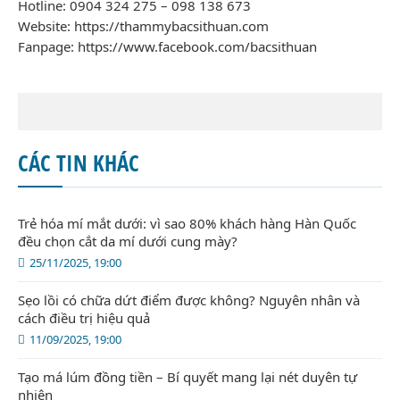
Hotline: 0904 324 275 – 098 138 673
Website:
https://thammybacsithuan.com
Fanpage:
https://www.facebook.com/bacsithuan
CÁC TIN KHÁC
Trẻ hóa mí mắt dưới: vì sao 80% khách hàng Hàn Quốc
đều chọn cắt da mí dưới cung mày?
25/11/2025, 19:00
Sẹo lồi có chữa dứt điểm được không? Nguyên nhân và
cách điều trị hiệu quả
11/09/2025, 19:00
Tạo má lúm đồng tiền – Bí quyết mang lại nét duyên tự
nhiên