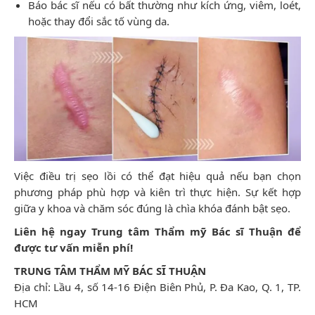
Báo bác sĩ nếu có bất thường như kích ứng, viêm, loét,
hoặc thay đổi sắc tố vùng da.
Việc điều trị sẹo lồi có thể đạt hiệu quả nếu bạn chọn
phương pháp phù hợp và kiên trì thực hiện. Sự kết hợp
giữa y khoa và chăm sóc đúng là chìa khóa đánh bật sẹo.
Liên hệ ngay Trung tâm Thẩm mỹ Bác sĩ Thuận để
được tư vấn miễn phí!
TRUNG TÂM THẨM MỸ BÁC SĨ THUẬN
Địa chỉ: Lầu 4, số 14-16 Điện Biên Phủ, P. Đa Kao, Q. 1, TP.
HCM