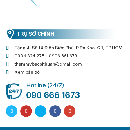
TRỤ SỞ CHÍNH
Tầng 4, Số 14 Điện Biên Phủ, P.Đa Kao, Q.1, TP.HCM
0904 324 275 - 0906 661 673
thammybacsithuan@gmail.com
Xem bản đồ
Hotline (24/7)
090 666 1673