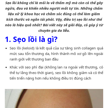
Sẹo lồi không chỉ là mối lo về thẩm mỹ mà còn có thể gây
ngứa, đau và khiến nhiều người mất tự tin. Những chấm
liệu xử lý khoa học và chăm sóc đúng có thể làm giảm
kích thước và ngăn tái phát. Vậy, điều trị sẹo lồi như thế
nào là hiệu quả nhất? Bài viết này sẽ giải đáp, có góp ý từ
chuyên gia da liễu.
1. Sẹo lồi là gì?
Sẹo lồi (keloid) là kết quả của sự tăng sinh collagen quá
mức sau tổn thương da, hình thành mô xơ gồ lên ngoài
ranh giới vết thương ban đầu
Khác với sẹo phì đại (không lan ra ngoài vết thương, có
thể tự lắng theo thời gian), sẹo lồi không giảm và có thể
tiến triển nặng hơn nếu không điều trị đúng cách