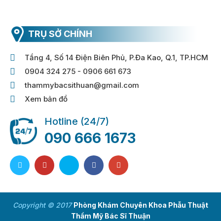
TRỤ SỞ CHÍNH
Tầng 4, Số 14 Điện Biên Phủ, P.Đa Kao, Q.1, TP.HCM
0904 324 275 - 0906 661 673
thammybacsithuan@gmail.com
Xem bản đồ
Hotline (24/7)
090 666 1673
Copyright © 2017
Phòng Khám Chuyên Khoa Phẫu Thuật
Thẩm Mỹ Bác Sĩ Thuận