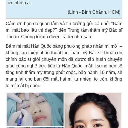
ơn nhiều ạ.
(Linh - Bình Chánh, HCM)
Cảm ơn bạn đã quan tâm và tin tưởng gửi câu hỏi "Bấm
mí mắt bao lâu thì đẹp?" đến Trung tâm thẩm mỹ Bác sĩ
Thuận. Chúng tôi xin được trả lời như sau:
Bấm mí mắt Hàn Quốc bằng phương pháp nhấn mí mới –
không can thiệp phẫu thuật tại Thẩm mỹ Bác sĩ Thuận do
chính bác sĩ giỏi chuyên môn đã được tập huấn chuyển
giao công nghệ trực tiếp từ Hàn Quốc, mắt ít sưng nên sẽ
tăng tính thẩm mỹ trong phút chốc, bảo hành 10 năm, sẽ
mang lại cho bạn đôi mắt hai mí tự nhiên, to tròn, không
lo mí mắt bị duỗi.