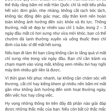
thể thấy rằng bấm mí mắt Hàn Quốc chỉ là một tiểu phẫu
hết sức đơn giản, nhẹ nhàng, không cắt rạch bóc tách,
không tác động đến giác mạc, dây thần kinh nên hoàn
toàn không ảnh hưởng đến sức khỏe và thị lực. Thông
thường, mắt sẽ đẹp tự nhiên sau chỉ 1 tuần, trong 2 – 3
ngày đầu mắt có hơi sưng như vừa mới khóc, bạn có thể
chườm đá lạnh thường xuyên và uống thuốc theo chỉ
định của bác sĩ để mắt hết sưng.
Nếu bạn đi làm thì bạn cũng không cần lo lắng quá vì mắt
chỉ sưng nhẹ trong vài ngày đầu. Bạn chỉ cần tránh va
chạm mạnh vào vùng mắt, không xem nhiều tivi hay ngồi
máy tính nhiều giờ liền là được.
Vì thời gian hồi phục nhanh, lại không cần chăm sóc vết
thương, cắt chỉ hay kiêng khem gì nhiều nên bấm mí mắt
gần như không ảnh hưởng đến sinh hoạt thường ngày,
đến việc học hay công việc.
Hy vọng những thông tin trên đây đã phần nào giải đáp
được những thắc mắc của bạn. Nếu còn bất cứ thắc mắc