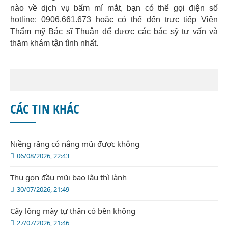
nào về dịch vụ bấm mí mắt, bạn có thể gọi điện số
hotline: 0906.661.673 hoặc có thể đến trực tiếp Viện
Thẩm mỹ Bác sĩ Thuận để được các bác sỹ tư vấn và
thăm khám tận tình nhất.
CÁC TIN KHÁC
Niềng răng có nâng mũi được không
06/08/2026, 22:43
Thu gọn đầu mũi bao lâu thì lành
30/07/2026, 21:49
Cấy lông mày tự thân có bền không
27/07/2026, 21:46