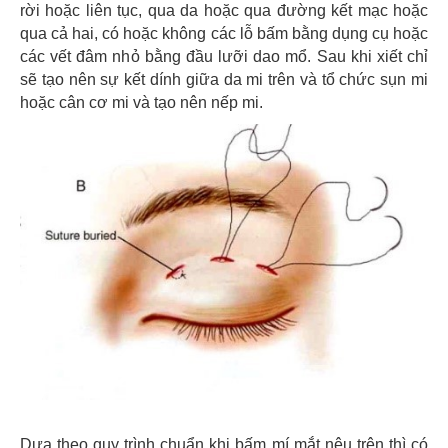
rời hoặc liên tục, qua da hoặc qua đường kết mạc hoặc
qua cả hai, có hoặc không các lỗ bấm bằng dụng cụ hoặc
các vết đâm nhỏ bằng đầu lưỡi dao mổ. Sau khi xiết chỉ
sẽ tạo nên sự kết dính giữa da mi trên và tổ chức sụn mi
hoặc cân cơ mi và tạo nên nếp mi.
Dựa theo quy trình chuẩn khi bấm mí mắt nêu trên thì có