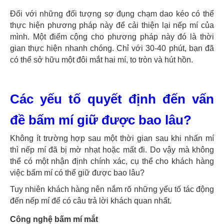
Đối với những đối tượng sợ đụng chạm dao kéo có thể
thực hiện phương pháp này để cải thiện lại nếp mí của
mình. Một điểm cộng cho phương pháp này đó là thời
gian thực hiện nhanh chóng. Chỉ với 30-40 phút, bạn đã
có thể sở hữu một đôi mắt hai mí, to tròn và hút hồn.
Các yếu tố quyết định đến vấn
đề bấm mí giữ được bao lâu?
Không ít trường hợp sau một thời gian sau khi nhấn mí
thì nếp mí đã bị mờ nhạt hoặc mất đi. Do vậy mà không
thể có một nhận định chính xác, cụ thể cho khách hàng
việc bấm mí có thể giữ được bao lâu?
Tuy nhiên khách hàng nên nắm rõ những yếu tố tác động
đến nếp mí để có câu trả lời khách quan nhất.
Công nghệ bấm mí mắt