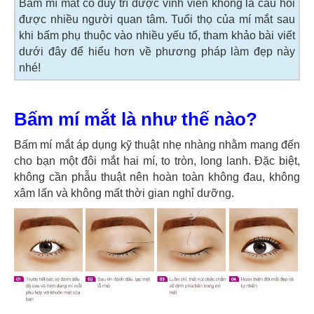
Bấm mí mắt có duy trì được vĩnh viễn không là câu hỏi
được nhiều người quan tâm. Tuổi thọ của mí mắt sau
khi bấm phụ thuộc vào nhiều yếu tố, tham khảo bài viết
dưới đây để hiểu hơn về phương pháp làm đẹp này
nhé!
Bấm mí mắt là như thế nào?
Bấm mí mắt áp dụng kỹ thuật nhẹ nhàng nhằm mang đến
cho bạn một đôi mắt hai mí, to tròn, long lanh. Đặc biệt,
không cần phẫu thuật nên hoàn toàn không đau, không
xâm lấn và không mất thời gian nghỉ dưỡng.