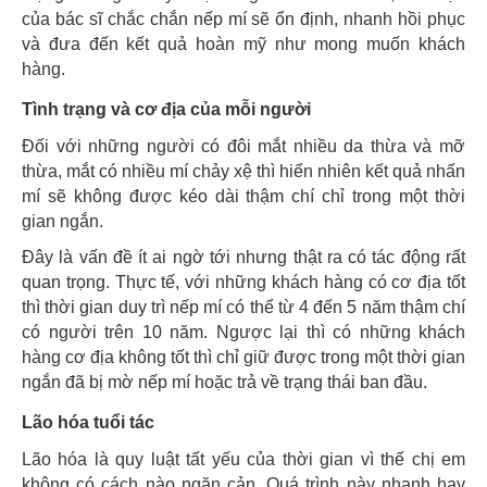
của bác sĩ chắc chắn nếp mí sẽ ổn định, nhanh hồi phục
và đưa đến kết quả hoàn mỹ như mong muốn khách
hàng.
Tình trạng và cơ địa của mỗi người
Đối với những người có đôi mắt nhiều da thừa và mỡ
thừa, mắt có nhiều mí chảy xệ thì hiển nhiên kết quả nhấn
mí sẽ không được kéo dài thậm chí chỉ trong một thời
gian ngắn.
Đây là vấn đề ít ai ngờ tới nhưng thật ra có tác động rất
quan trọng. Thực tế, với những khách hàng có cơ địa tốt
thì thời gian duy trì nếp mí có thể từ 4 đến 5 năm thậm chí
có người trên 10 năm. Ngược lại thì có những khách
hàng cơ địa không tốt thì chỉ giữ được trong một thời gian
ngắn đã bị mờ nếp mí hoặc trả về trạng thái ban đầu.
Lão hóa tuổi tác
Lão hóa là quy luật tất yếu của thời gian vì thế chị em
không có cách nào ngăn cản. Quá trình này nhanh hay