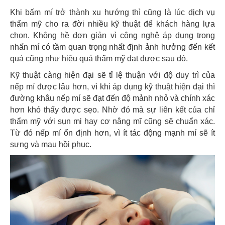
Khi bấm mí trở thành xu hướng thì cũng là lúc dịch vụ
thẩm mỹ cho ra đời nhiều kỹ thuật để khách hàng lựa
chọn. Không hề đơn giản vì công nghệ áp dụng trong
nhấn mí có tầm quan trọng nhất định ảnh hưởng đến kết
quả cũng như hiệu quả thẩm mỹ đạt được sau đó.
Kỹ thuật càng hiện đại sẽ tỉ lệ thuận với độ duy trì của
nếp mí được lâu hơn, vì khi áp dụng kỹ thuật hiện đại thì
đường khâu nếp mí sẽ đạt đến độ mảnh nhỏ và chính xác
hơn khó thấy được sẹo. Nhờ đó mà sự liên kết của chỉ
thẩm mỹ với sụn mi hay cơ nâng mĩ cũng sẽ chuẩn xác.
Từ đó nếp mí ổn định hơn, vì ít tác động mạnh mí sẽ ít
sưng và mau hồi phục.