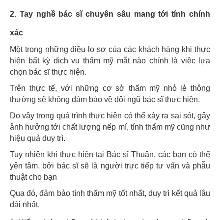
2
. T
ay nghề bác sĩ
chuyên sâu mang tới tính chính
xác
Một trong những điều lo sợ của các khách hàng khi thực
hiện bất kỳ dịch vụ thẩm mỹ mắt nào chính là việc lựa
chọn bác sĩ thực hiện.
Trên thực tế, với những cơ sở thẩm mỹ nhỏ lẻ thông
thường sẽ không đảm bảo về đội ngũ bác sĩ thực hiện.
Do vậy trong quá trình thực hiện có thể xảy ra sai sót, gây
ảnh hưởng tới chất lượng nếp mí, tính thẩm mỹ cũng như
hiệu quả duy trì.
Tuy nhiên khi thực hiện tại Bác sĩ Thuận, các bạn có thể
yên tâm, bởi bác sĩ sẽ là người trực tiếp tư vấn và phẫu
thuật cho bạn
Qua đó, đảm bảo tính thẩm mỹ tốt nhất, duy trì kết quả lâu
dài nhất.