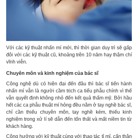
Với các kỹ thuật nhấn mí mới, thì thời gian duy trì sẽ gấp
đôi với các kỹ thuật cũ, khoảng trên 10 năm hay thậm chí
vĩnh viễn.
Chuyên môn và kinh nghiệm của bác sĩ
Công nghệ dù có hiện đại đến đâu thì bác sĩ tiến hành
nhấn mí vẫn là người cầm trịch ca tiểu phẫu chính vì thế
vẫn quyết định không nhỏ đến kết quả thẩm mỹ. Bởi hầu
hết các ca phẫu thuật mí hỏng đều nằm ở tay nghề bác sĩ,
chỉ cần thiếu chuyên môn, tay nghề kém, thiếu kinh
nghiệm trong xử lí sẽ dẫn đến tổn thất và mất niềm tin từ
khách hàng.
Cộng hưởng với kỹ thuật cùng với thao tác tỉ mỉ, cẩn thận