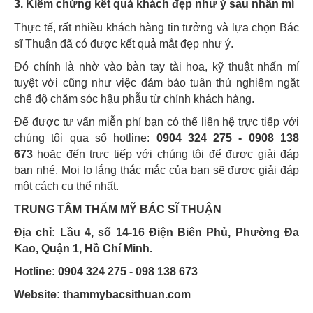
3. Kiểm chứng kết quả khách đẹp như ý sau nhấn mí
Thực tế, rất nhiều khách hàng tin tưởng và lựa chọn Bác
sĩ Thuận đã có được kết quả mắt đẹp như ý.
Đó chính là nhờ vào bàn tay tài hoa, kỹ thuật nhấn mí
tuyệt vời cũng như việc đảm bảo tuân thủ nghiêm ngặt
chế độ chăm sóc hậu phẫu từ chính khách hàng.
Để được tư vấn miễn phí bạn có thể liên hệ trực tiếp với
chúng tôi qua số hotline:
0904 324 275 - 0908 138
673
hoặc đến trực tiếp với chúng tôi để được giải đáp
bạn nhé. Mọi lo lắng thắc mắc của bạn sẽ được giải đáp
một cách cụ thể nhất.
TRUNG TÂM THẨM MỸ BÁC SĨ THUẬN
Địa chỉ: Lầu 4, số 14-16 Điện Biên Phủ, Phường Đa
Kao, Quận 1, Hồ Chí Minh.
Hotline: 0904 324 275 - 098 138 673
Website: thammybacsithuan.com