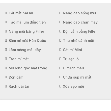
Cắt mắt hai mí
Nâng cao sống mũi
Tạo má lúm đồng tiền
Nâng cao chân mày
Nâng mũi bằng Filler
Độn cằm bằng Filler
Bấm mí mắt Hàn Quốc
Thu nhỏ cánh mũi
Làm mỏng môi dày
Cắt mí Mini
Treo mí mắt
Trị sẹo lồi
Mở rộng góc mắt trong
U mạch máu
Độn cằm
Chữa sụp mí mắt
Rách dái tai
Xóa sẹo môi