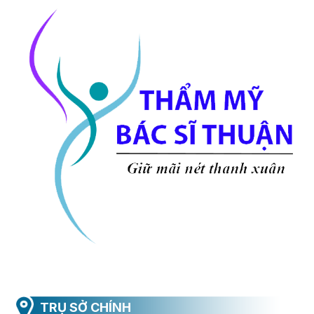
TRỤ SỞ CHÍNH