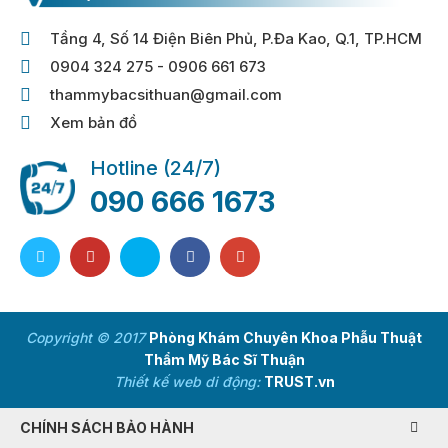
Tầng 4, Số 14 Điện Biên Phủ, P.Đa Kao, Q.1, TP.HCM
0904 324 275 - 0906 661 673
thammybacsithuan@gmail.com
Xem bản đồ
Hotline (24/7)
090 666 1673
Copyright © 2017
Phòng Khám Chuyên Khoa Phẫu Thuật
Thẩm Mỹ Bác Sĩ Thuận
Thiết kế web di động:
TRUST.vn
CHÍNH SÁCH BẢO HÀNH