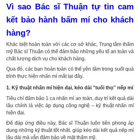
Vì sao Bác sĩ Thuận tự tin cam
kết bảo hành bấm mí cho khách
hàng?
Khác biệt hoàn toàn với các cơ sở khác, Trung tâm thẩm
mỹ Bác sĩ Thuận có thể đảm bảo những yếu tố an toàn và
chất lượng dịch vụ cho khách hàng.
Qua đó, các bạn hoàn toàn có thể yên tâm trong suốt quá
trình thực hiện nhấn mí mắt tại đây.
1. Kỹ thuật
nhấn mí hiện đại, kéo dài “tuổi thọ” nếp mí
Tiêu chí đảm bảo 1 ca nhấn mí an toàn, duy trì kết quả dài
lâu chính là việc áp dụng công nghệ – kỹ thuật nhấn mí
hiện đại.
Để đáp ứng điều này, Bác sĩ Thuận luôn tiên phong áp
dụng những kỹ thuật tốt nhất. giúp kéo dài kết quả nếp mí
lâu dài mà vẫn đảm bảo về mặt thẩm mỹ.