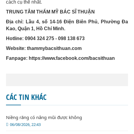
cách cụ thể nhất.
TRUNG TÂM THẨM MỸ BÁC SĨ THUẬN
Địa chỉ: Lầu 4, số 14-16 Điện Biên Phủ, Phường Đa
Kao, Quận 1, Hồ Chí Minh.
Hotline: 0904 324 275 - 098 138 673
Website: thammybacsithuan.com
Fanpage:
https://www.facebook.com/bacsithuan
CÁC TIN KHÁC
Niềng răng có nâng mũi được không
06/08/2026, 22:43