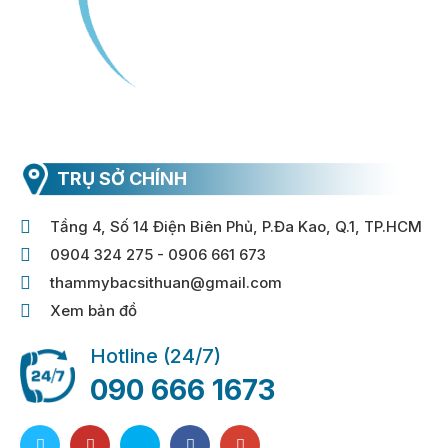
TRỤ SỞ CHÍNH
Tầng 4, Số 14 Điện Biên Phủ, P.Đa Kao, Q.1, TP.HCM
0904 324 275 - 0906 661 673
thammybacsithuan@gmail.com
Xem bản đồ
Hotline (24/7)
090 666 1673