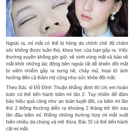
Ngoài ra, mí mắt có thể bị hỏng do chính chế độ chăm
sóc không được tuân thủ, khoa học của bạn gây ra. Việc
thường xuyên không gìn giữ, vệ sinh vùng mắt và bảo vệ
mắt khỏi những tác động bên ngoài rất dễ khiến đôi mắt
bị viêm nhiễm gây ra sưng nề, chảy mủ, hoại tử ảnh
hưởng đến cả thẩm mỹ cũng như sức khỏe đôi mắt.
Theo Bác sĩ Đỗ Đình Thuận khẳng định thì chị em hoàn
toàn có thể tiến hành bấm mí lần 2. Tuy nhiên để đảm
bảo hiệu quả cũng như an toàn tuyệt đối, ca bấm mí lần
thứ 2 thông thường diễn ra khoảng 2 tháng trở lên sau
lần đầu bấm mí. Riêng những trường hợp mí mắt xuất
hiện nhiều da chùng và mỡ thừa, Bác Sĩ có thể tiến hành
cắt mí mắt.