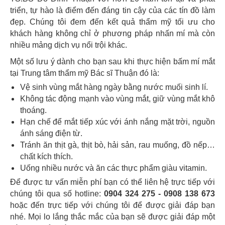
triển, tự hào là điểm đến đáng tin cậy của các tín đồ làm
đẹp. Chúng tôi đem đến kết quả thẩm mỹ tối ưu cho
khách hàng không chỉ ở phương pháp nhấn mí mà còn
nhiều mảng dịch vụ nổi trội khác.
Một số lưu ý dành cho bạn sau khi thực hiện bấm mí mắt
tại Trung tâm thẩm mỹ Bác sĩ Thuận đó là:
Vệ sinh vùng mắt hàng ngày bằng nước muối sinh lí.
Không tác động mạnh vào vùng mắt, giữ vùng mắt khô
thoáng.
Hạn chế để mắt tiếp xúc với ánh nắng mặt trời, nguồn
ánh sáng điện từ.
Tránh ăn thịt gà, thịt bò, hải sản, rau muống, đồ nếp…
chất kích thích.
Uống nhiều nước và ăn các thực phẩm giàu vitamin.
Để được tư vấn miễn phí bạn có thể liên hệ trực tiếp với
chúng tôi qua số hotline:
0904 324 275 - 0908 138 673
hoặc đến trực tiếp với chúng tôi để được giải đáp bạn
nhé. Mọi lo lắng thắc mắc của bạn sẽ được giải đáp một