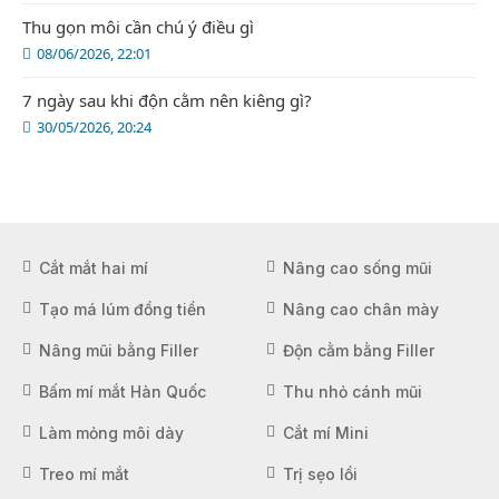
Thu gọn môi cần chú ý điều gì
08/06/2026, 22:01
7 ngày sau khi độn cằm nên kiêng gì?
30/05/2026, 20:24
Cắt mắt hai mí
Nâng cao sống mũi
Tạo má lúm đồng tiền
Nâng cao chân mày
Nâng mũi bằng Filler
Độn cằm bằng Filler
Bấm mí mắt Hàn Quốc
Thu nhỏ cánh mũi
Làm mỏng môi dày
Cắt mí Mini
Treo mí mắt
Trị sẹo lồi