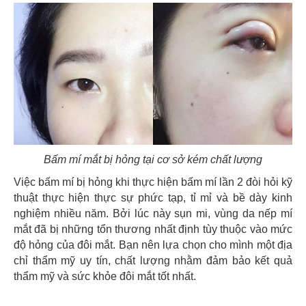
Bấm mí mắt bị hỏng tại cơ sở kém chất lượng
Việc bấm mí bị hỏng khi thực hiện bấm mí lần 2 đòi hỏi kỹ
thuật thực hiện thực sự phức tạp, tỉ mỉ và bề dày kinh
nghiệm nhiều năm. Bởi lúc này sụn mi, vùng da nếp mí
mắt đã bị những tổn thương nhất định tùy thuộc vào mức
độ hỏng của đôi mắt. Bạn nên lựa chọn cho mình một địa
chỉ thẩm mỹ uy tín, chất lượng nhằm đảm bảo kết quả
thẩm mỹ và sức khỏe đôi mắt tốt nhất.