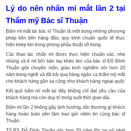
Lý do nên nhấn mí mắt lần 2 tại
Thẩm mỹ Bác sĩ Thuận
Bấm mí mắt tại bác sĩ Thuận là một trong những phương
pháp tiên tiến hàng đầu, quy trình chuẩn quốc tế thực
hiện khép kín trong phòng phẫu thuật vô trùng.
Các thao tác nhấn mí được thực hiện chuẩn xác, nhẹ
nhàng và tỉ mỉ bởi bàn tay khéo léo của bác sĩ Đỗ Đình
Thuận giỏi chuyên môn, giàu kinh nghiệm với hơn 20
năm trong nghề và đã trải qua hàng ngàn ca thẩm mỹ mắt
cho khách hàng gần xa cũng như khách hàng ngoại quốc
Kết quả bấm mí mắt tại đây không chỉ đạt yêu cầu của
khách hàng mà còn duy trì trong suốt thời gian dài.
Bấm mí lần 2 không gây ảnh hưởng, tổn thương gì khách
hàng hoàn toàn yên tâm trao gửi niềm tin cùng bác sĩ
Thuận.
TS.BS Đỗ Đình Thuận với hơn 20 năm tồn tại và phát