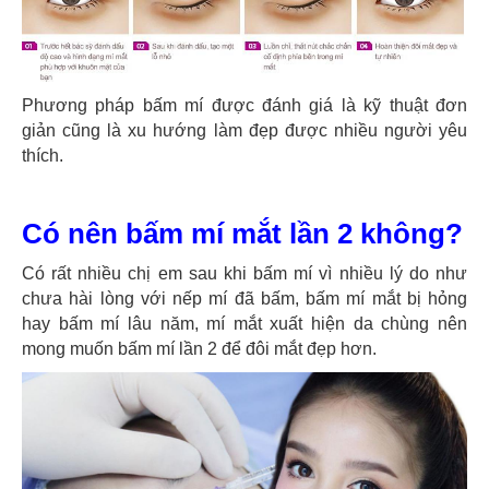
Phương pháp bấm mí được đánh giá là kỹ thuật đơn
giản cũng là xu hướng làm đẹp được nhiều người yêu
thích.
Có nên bấm mí mắt lần 2 không?
Có rất nhiều chị em sau khi bấm mí vì nhiều lý do như
chưa hài lòng với nếp mí đã bấm, bấm mí mắt bị hỏng
hay bấm mí lâu năm, mí mắt xuất hiện da chùng nên
mong muốn bấm mí lần 2 để đôi mắt đẹp hơn.