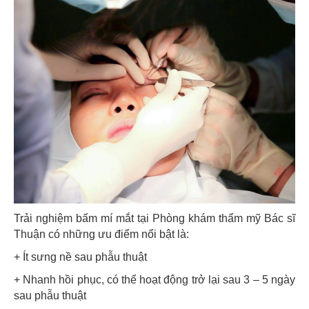
Trải nghiệm bấm mí mắt tại Phòng khám thẩm mỹ Bác sĩ
Thuận có những ưu điểm nổi bật là:
+ Ít sưng nề sau phẫu thuật
+ Nhanh hồi phục, có thể hoạt động trở lại sau 3 – 5 ngày
sau phẫu thuật