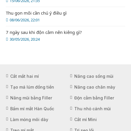
15/06/2026, 21:35
Thu gọn môi cần chú ý điều gì
08/06/2026, 22:01
7 ngày sau khi độn cằm nên kiêng gì?
30/05/2026, 20:24
Cắt mắt hai mí
Nâng cao sống mũi
Tạo má lúm đồng tiền
Nâng cao chân mày
Nâng mũi bằng Filler
Độn cằm bằng Filler
Bấm mí mắt Hàn Quốc
Thu nhỏ cánh mũi
Làm mỏng môi dày
Cắt mí Mini
Treo mí mắt
Trị sẹo lồi