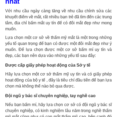
nhất
Với nhu cầu ngày càng tăng về nhu cầu chỉnh sửa các
khuyết điểm về mắt, rất nhiều bạn trẻ đã tìm đến các trung
tâm, địa chỉ bấm mắt uy tín để có đôi mắt đẹp như mong
muốn.
Lựa chọn một cơ sở về thẩm mỹ mắt là một trong những
yếu tố quan trọng để bạn có được một đôi mắt đẹp như ý
muốn. Để lựa chọn được một cơ sở bấm mí uy tín và
đẹp, các bạn nên dựa vào những yếu tố sau đây:
Được cấp giấy phép hoạt động của Sở y tế
Hãy lựa chọn một cơ sở thẩm mỹ uy tín và có giấy phép
hoạt động của bộ y tế , đây là tiêu chí đầu tiên để bạn lựa
chọn mà không thể nào bỏ qua được.
Đội ngũ y bác sĩ chuyên nghiệp, tay nghề cao
Nếu bạn bấm mí, hãy lựa chọn cơ sở có đội ngũ y bác sĩ
chuyên nghiệp, có kinh nghiệm lâu năm trong nghề thẩm
mỹ mắt cũng như có con mắt thẩm mỹ cao, bên cạnh đó