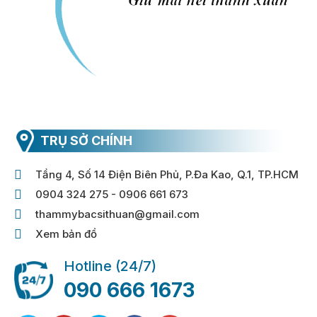
TRỤ SỞ CHÍNH
Tầng 4, Số 14 Điện Biên Phủ, P.Đa Kao, Q.1, TP.HCM
0904 324 275 - 0906 661 673
thammybacsithuan@gmail.com
Xem bản đồ
Hotline (24/7)
090 666 1673