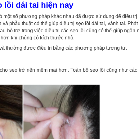
lồi dái tai hiện nay
n. Có một số phương pháp khác nhau đã được sử dụng để điều trị 
a và phẫu thuật có thể giúp điều trị sẹo lồi dái tai, vành tai. Phá
u hỗ trợ trong việc điều trị các sẹo lồi cũng có thể giúp ngăn
trị hơn khi chúng có kích thước nhỏ.
au và thường được điều trị bằng các phương pháp tương tự.
m cho sẹo trở nên mềm mại hơn. Toàn bộ sẹo lồi cũng như các