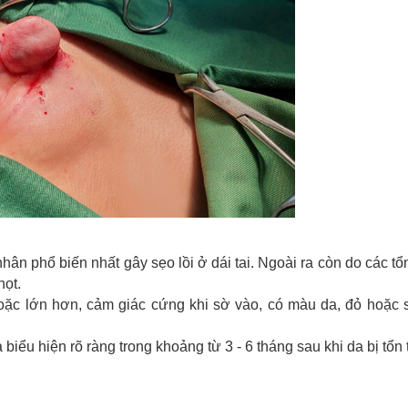
hân phổ biến nhất gây sẹo lồi ở dái tai. Ngoài ra còn do các t
họt.
oặc lớn hơn, cảm giác cứng khi sờ vào, có màu da, đỏ hoặc
biểu hiện rõ ràng trong khoảng từ 3 - 6 tháng sau khi da bị tổn