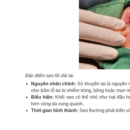
Đặc điểm sẹo lồi dái tai
Nguyên nhân chính:
Xỏ khuyên tai là nguyên n
như bấm lỗ tai bị nhiễm trùng, bỏng hoặc mụn n
Biểu hiện:
Khối sẹo có thể nhỏ như hạt đậu h
hơn vùng da xung quanh.
Thời gian hình thành:
Sẹo thường phát triển và 