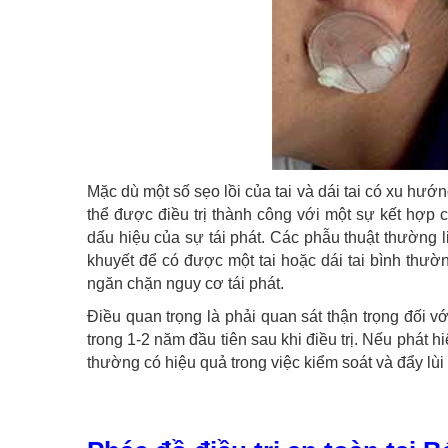
Mặc dù một số sẹo lồi của tai và dái tai có xu hướn
thể được điều trị thành công với một sự kết hợp 
dấu hiệu của sự tái phát. Các phẫu thuật thường l
khuyết để có được một tai hoặc dái tai bình thường
ngăn chặn nguy cơ tái phát.
Điều quan trọng là phải quan sát thận trọng đối vớ
trong 1-2 năm đầu tiên sau khi điều trị. Nếu phát h
thường có hiệu quả trong việc kiểm soát và đẩy lùi s