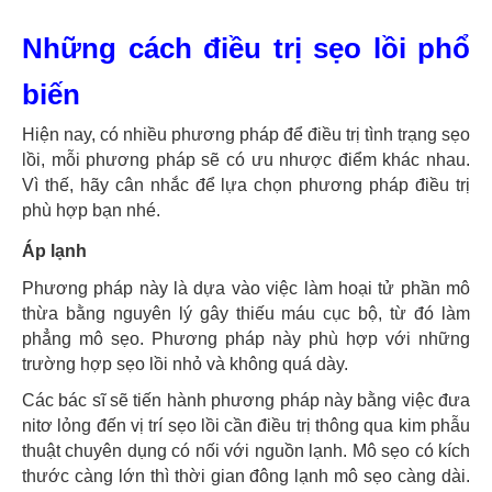
Những cách điều trị sẹo lồi phổ
biến
Hiện nay, có nhiều phương pháp để điều trị tình trạng sẹo
lồi, mỗi phương pháp sẽ có ưu nhược điểm khác nhau.
Vì thế, hãy cân nhắc để lựa chọn phương pháp điều trị
phù hợp bạn nhé.
Áp lạnh
Phương pháp này là dựa vào việc làm hoại tử phần mô
thừa bằng nguyên lý gây thiếu máu cục bộ, từ đó làm
phẳng mô sẹo. Phương pháp này phù hợp với những
trường hợp sẹo lồi nhỏ và không quá dày.
Các bác sĩ sẽ tiến hành phương pháp này bằng việc đưa
nitơ lỏng đến vị trí sẹo lồi cần điều trị thông qua kim phẫu
thuật chuyên dụng có nối với nguồn lạnh. Mô sẹo có kích
thước càng lớn thì thời gian đông lạnh mô sẹo càng dài.