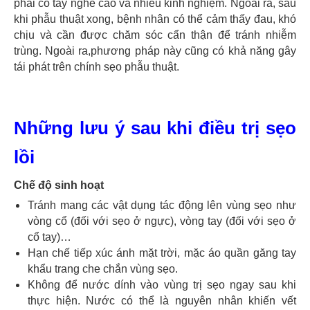
phải có tay nghề cao và nhiều kinh nghiệm. Ngoài ra, sau
khi phẫu thuật xong, bệnh nhân có thể cảm thấy đau, khó
chịu và cần được chăm sóc cẩn thận để tránh nhiễm
trùng. Ngoài ra,phương pháp này cũng có khả năng gây
tái phát trên chính sẹo phẫu thuật.
Những lưu ý sau khi điều trị sẹo
lồi
Chế độ sinh hoạt
Tránh mang các vật dụng tác động lên vùng sẹo như
vòng cổ (đối với sẹo ở ngực), vòng tay (đối với sẹo ở
cổ tay)…
Hạn chế tiếp xúc ánh mặt trời, mặc áo quần găng tay
khẩu trang che chắn vùng sẹo.
Không để nước dính vào vùng trị sẹo ngay sau khi
thực hiện. Nước có thể là nguyên nhân khiến vết