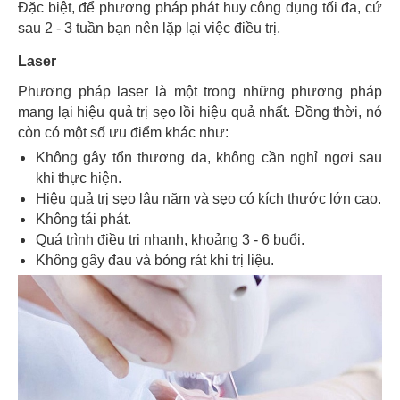
Đặc biệt, để phương pháp phát huy công dụng tối đa, cứ
sau 2 - 3 tuần bạn nên lặp lại việc điều trị.
Laser
Phương pháp laser là một trong những phương pháp
mang lại hiệu quả trị sẹo lồi hiệu quả nhất. Đồng thời, nó
còn có một số ưu điểm khác như:
Không gây tổn thương da, không cần nghỉ ngơi sau
khi thực hiện.
Hiệu quả trị sẹo lâu năm và sẹo có kích thước lớn cao.
Không tái phát.
Quá trình điều trị nhanh, khoảng 3 - 6 buổi.
Không gây đau và bỏng rát khi trị liệu.