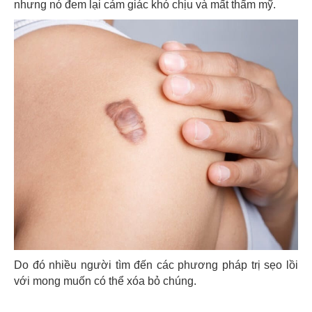
nhưng nó đem lại cảm giác khó chịu và mất thẩm mỹ.
Do đó nhiều người tìm đến các phương pháp trị sẹo lồi
với mong muốn có thể xóa bỏ chúng.