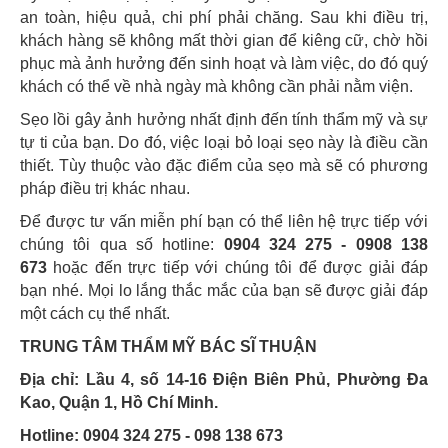
an toàn, hiệu quả, chi phí phải chăng. Sau khi điều trị,
khách hàng sẽ không mất thời gian để kiêng cữ, chờ hồi
phục mà ảnh hưởng đến sinh hoạt và làm việc, do đó quý
khách có thể về nhà ngày mà không cần phải nằm viện.
Sẹo lồi gây ảnh hưởng nhất định đến tính thẩm mỹ và sự
tự ti của bạn. Do đó, việc loại bỏ loại sẹo này là điều cần
thiết. Tùy thuộc vào đặc điểm của sẹo mà sẽ có phương
pháp điều trị khác nhau.
Để được tư vấn miễn phí bạn có thể liên hệ trực tiếp với
chúng tôi qua số hotline:
0904 324 275 - 0908 138
673
hoặc đến trực tiếp với chúng tôi để được giải đáp
bạn nhé. Mọi lo lắng thắc mắc của bạn sẽ được giải đáp
một cách cụ thể nhất.
TRUNG TÂM THẨM MỸ BÁC SĨ THUẬN
Địa chỉ: Lầu 4, số 14-16 Điện Biên Phủ, Phường Đa
Kao, Quận 1, Hồ Chí Minh.
Hotline: 0904 324 275 - 098 138 673