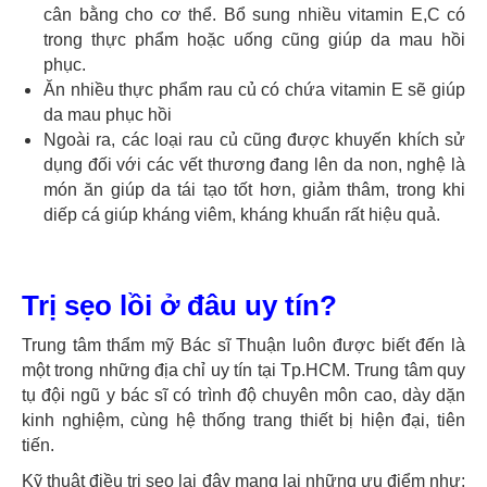
cân bằng cho cơ thể. Bổ sung nhiều vitamin E,C có
trong thực phẩm hoặc uống cũng giúp da mau hồi
phục.
Ăn nhiều thực phẩm rau củ có chứa vitamin E sẽ giúp
da mau phục hồi
Ngoài ra, các loại rau củ cũng được khuyến khích sử
dụng đối với các vết thương đang lên da non, nghệ là
món ăn giúp da tái tạo tốt hơn, giảm thâm, trong khi
diếp cá giúp kháng viêm, kháng khuẩn rất hiệu quả.
Trị sẹo lồi ở đâu uy tín?
Trung tâm thẩm mỹ Bác sĩ Thuận luôn được biết đến là
một trong những địa chỉ uy tín tại Tp.HCM. Trung tâm quy
tụ đội ngũ y bác sĩ có trình độ chuyên môn cao, dày dặn
kinh nghiệm, cùng hệ thống trang thiết bị hiện đại, tiên
tiến.
Kỹ thuật điều trị sẹo lại đây mang lại những ưu điểm như: