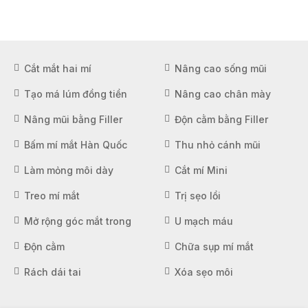
Cắt mắt hai mí
Nâng cao sống mũi
Tạo má lúm đồng tiền
Nâng cao chân mày
Nâng mũi bằng Filler
Độn cằm bằng Filler
Bấm mí mắt Hàn Quốc
Thu nhỏ cánh mũi
Làm mỏng môi dày
Cắt mí Mini
Treo mí mắt
Trị sẹo lồi
Mở rộng góc mắt trong
U mạch máu
Độn cằm
Chữa sụp mí mắt
Rách dái tai
Xóa sẹo môi