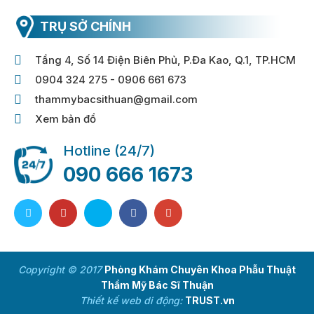
TRỤ SỞ CHÍNH
Tầng 4, Số 14 Điện Biên Phủ, P.Đa Kao, Q.1, TP.HCM
0904 324 275 - 0906 661 673
thammybacsithuan@gmail.com
Xem bản đồ
Hotline (24/7)
090 666 1673
Copyright © 2017
Phòng Khám Chuyên Khoa Phẫu Thuật
Thẩm Mỹ Bác Sĩ Thuận
Thiết kế web di động:
TRUST.vn