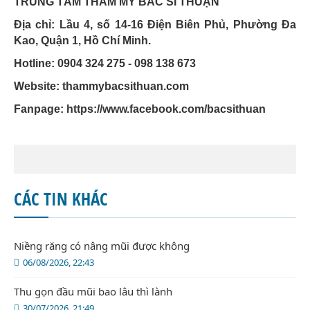
TRUNG TÂM THẨM MỸ BÁC SĨ THUẬN
Địa chỉ: Lầu 4, số 14-16 Điện Biên Phủ, Phường Đa
Kao, Quận 1, Hồ Chí Minh.
Hotline: 0904 324 275 - 098 138 673
Website: thammybacsithuan.com
Fanpage:
https://www.facebook.com/bacsithuan
CÁC TIN KHÁC
Niềng răng có nâng mũi được không
06/08/2026, 22:43
Thu gọn đầu mũi bao lâu thì lành
30/07/2026, 21:49