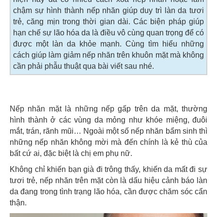
chậm sự hình thành nếp nhăn giúp duy trì làn da tươi
trẻ, căng mịn trong thời gian dài. Các biện pháp giúp
hạn chế sự lão hóa da là điều vô cùng quan trọng để có
được một làn da khỏe mạnh. Cùng tìm hiểu những
cách giúp làm giảm nếp nhăn trên khuôn mặt mà không
cần phải phẫu thuật qua bài viết sau nhé.
Nếp nhăn mặt là những nếp gấp trên da mặt, thường
hình thành ở các vùng da mỏng như khóe miệng, đuôi
mắt, trán, rãnh mũi… Ngoài một số nếp nhăn bẩm sinh thì
những nếp nhăn không mời mà đến chính là kẻ thù của
bất cứ ai, đặc biệt là chị em phụ nữ.
Không chỉ khiến bạn già đi trông thấy, khiến da mất đi sự
tươi trẻ, nếp nhăn trên mặt còn là dấu hiệu cảnh báo làn
da đang trong tình trạng lão hóa, cần được chăm sóc cẩn
thận.