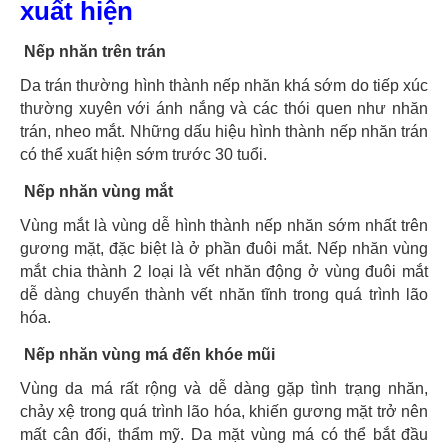
xuất hiện
Nếp nhăn trên trán
Da trán thường hình thành nếp nhăn khá sớm do tiếp xúc
thường xuyên với ánh nắng và các thói quen như nhăn
trán, nheo mắt. Những dấu hiệu hình thành nếp nhăn trán
có thể xuất hiện sớm trước 30 tuổi.
Nếp nhăn vùng mắt
Vùng mắt là vùng dễ hình thành nếp nhăn sớm nhất trên
gương mặt, đặc biệt là ở phần đuôi mắt. Nếp nhăn vùng
mắt chia thành 2 loại là vết nhăn động ở vùng đuôi mắt
dễ dàng chuyển thành vết nhăn tĩnh trong quá trình lão
hóa.
Nếp nhăn vùng má đến khóe mũi
Vùng da má rất rộng và dễ dàng gặp tình trạng nhăn,
chảy xệ trong quá trình lão hóa, khiến gương mặt trở nên
mất cân đối, thẩm mỹ. Da mặt vùng má có thể bắt đầu