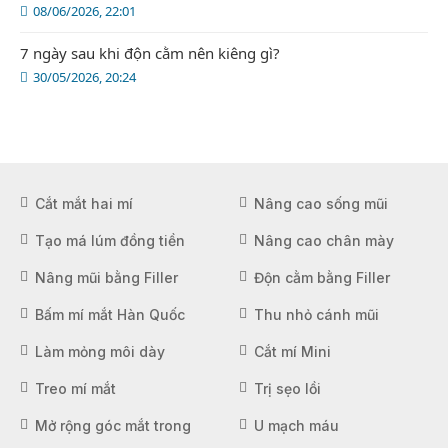
08/06/2026, 22:01
7 ngày sau khi độn cằm nên kiêng gì?
30/05/2026, 20:24
Cắt mắt hai mí
Nâng cao sống mũi
Tạo má lúm đồng tiền
Nâng cao chân mày
Nâng mũi bằng Filler
Độn cằm bằng Filler
Bấm mí mắt Hàn Quốc
Thu nhỏ cánh mũi
Làm mỏng môi dày
Cắt mí Mini
Treo mí mắt
Trị sẹo lồi
Mở rộng góc mắt trong
U mạch máu