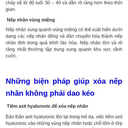
chảy xệ từ độ tuổi 30 – 40 và dần rõ ràng hơn theo thời
gian.
Nếp nhăn vùng miệng
Nếp nhăn xung quanh vùng miệng có thể xuất hiện dưới
dạng các nếp nhăn động và dần chuyển hóa thành nếp
nhăn tĩnh trong quá trình lão hóa. Nếp nhăn lớn và rõ
ràng nhất thường tập trung xung quanh khu vực rãnh
cười.
Những biện pháp giúp xóa nếp
nhăn không phải dao kéo
Tiêm axit hyaluronic để xóa nếp nhăn
Bản thân axit hyaluronic tồn tại trong mô da, việc tiêm axit
hyaluronic vào những vùng nếp nhăn hoặc chỗ lõm ở lớp