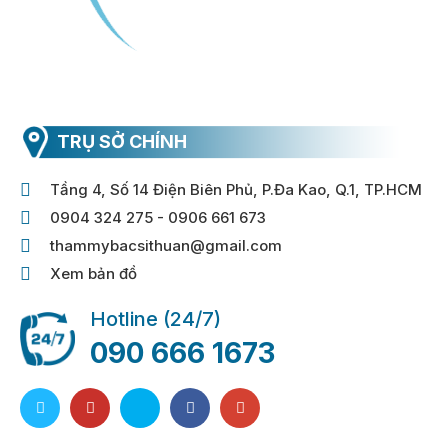
TRỤ SỞ CHÍNH
Tầng 4, Số 14 Điện Biên Phủ, P.Đa Kao, Q.1, TP.HCM
0904 324 275 - 0906 661 673
thammybacsithuan@gmail.com
Xem bản đồ
Hotline (24/7)
090 666 1673