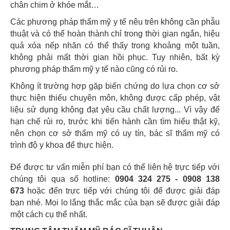
chân chim ở khóe mắt…
Các phương pháp thẩm mỹ y tế nêu trên không cần phẫu
thuật và có thể hoàn thành chỉ trong thời gian ngắn, hiệu
quả xóa nếp nhăn có thể thấy trong khoảng một tuần,
không phải mất thời gian hồi phục. Tuy nhiên, bất kỳ
phương pháp thẩm mỹ y tế nào cũng có rủi ro.
Không ít trường hợp gặp biến chứng do lựa chọn cơ sở
thực hiện thiếu chuyên môn, không được cấp phép, vật
liệu sử dụng không đạt yêu cầu chất lượng... Vì vậy để
hạn chế rủi ro, trước khi tiến hành cần tìm hiểu thật kỹ,
nên chọn cơ sở thẩm mỹ có uy tín, bác sĩ thẩm mỹ có
trình độ y khoa để thực hiện.
Để được tư vấn miễn phí bạn có thể liên hệ trực tiếp với
chúng tôi qua số hotline:
0904 324 275 - 0908 138
673
hoặc đến trực tiếp với chúng tôi để được giải đáp
bạn nhé. Mọi lo lắng thắc mắc của bạn sẽ được giải đáp
một cách cụ thể nhất.