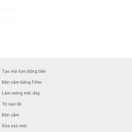
Tạo má lúm đồng tiền
Độn cằm bằng Filler
Làm mỏng môi dày
Trị sẹo lồi
Độn cằm
Xóa sẹo môi