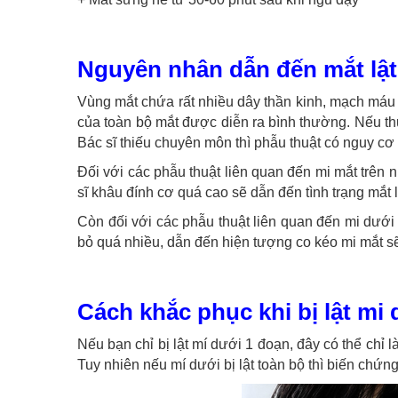
Nguyên nhân dẫn đến mắt lật
Vùng mắt chứa rất nhiều dây thần kinh, mạch máu 
của toàn bộ mắt được diễn ra bình thường. Nếu th
Bác sĩ thiếu chuyên môn thì phẫu thuật có nguy cơ đ
Đối với các phẫu thuật liên quan đến mi mắt trên 
sĩ khâu đính cơ quá cao sẽ dẫn đến tình trạng mắt l
Còn đối với các phẫu thuật liên quan đến mi dưới
bỏ quá nhiều, dẫn đến hiện tượng co kéo mi mắt sẽ 
Cách khắc phục khi bị lật mi
Nếu bạn chỉ bị lật mí dưới 1 đoạn, đây có thể chỉ
Tuy nhiên nếu mí dưới bị lật toàn bộ thì biến chứng 