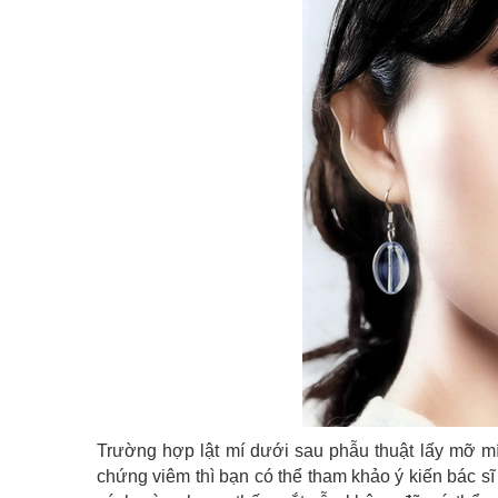
Trường hợp lật mí dưới sau phẫu thuật lấy mỡ mí
chứng viêm thì bạn có thể tham khảo ý kiến bác s