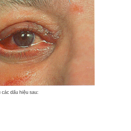
u các dấu hiệu sau: