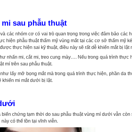
 mi sau phẫu thuật
và các nhóm cơ có vai trò quan trọng trong việc đảm bảo các 
ực hiện phẫu thuật thẩm mỹ vùng mắt tại các cơ sở thẩm mỹ ké
ược thực hiện sai kỹ thuật, điều này sẽ rất dễ khiến mắt bị lật 
như nhấn mi, cắt mi, treo cung mày…. Nếu trong quá trình thực 
ật mí trên sau phẫu thuật.
 như lấy mỡ bọng mắt mà trong quá trình thực hiện, phần da th
khiến mi mắt dưới bị lật.
 dưới
 là biến chứng tạm thời do sau phẫu thuật vùng mí dưới vẫn còn
này có thể tồn tại vĩnh viễn.