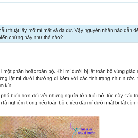
phẫu thuật lấy mỡ mí mắt và da dư. Vậy nguyên nhân nào dẫn đế
biến chứng này như thế nào?
ài một phần hoặc toàn bộ. Khi mí dưới bị lật toàn bộ vùng giá
hứng lật mi dưới thường đi kèm với các tình trạng như nước 
m kín.
 phổ biến hơn đối với những người lớn tuổi bởi lúc này cấu t
 là nghiêm trọng nếu toàn bộ chiều dài mí dưới mắt bị lật còn 