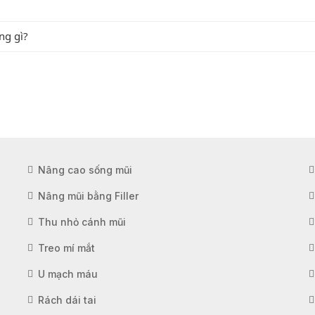
ng gì?
Nâng cao sống mũi
Nâng mũi bằng Filler
Thu nhỏ cánh mũi
Treo mí mắt
U mạch máu
Rách dái tai