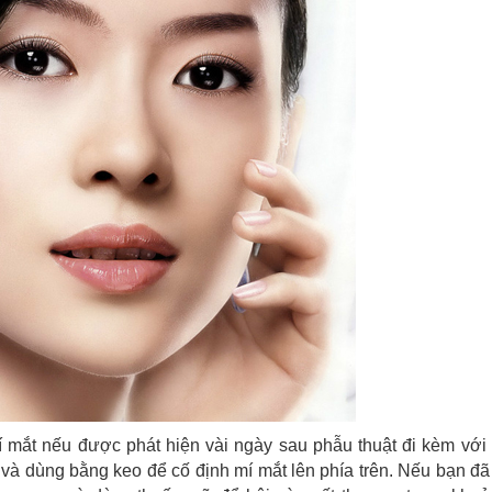
 mắt nếu được phát hiện vài ngày sau phẫu thuật đi kèm với 
ĩ và dùng bằng keo để cố định mí mắt lên phía trên. Nếu bạn đ