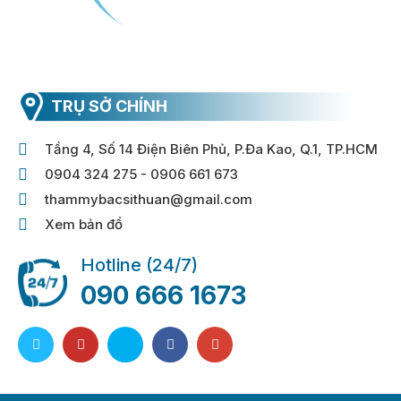
TRỤ SỞ CHÍNH
Tầng 4, Số 14 Điện Biên Phủ, P.Đa Kao, Q.1, TP.HCM
0904 324 275 - 0906 661 673
thammybacsithuan@gmail.com
Xem bản đồ
Hotline (24/7)
090 666 1673