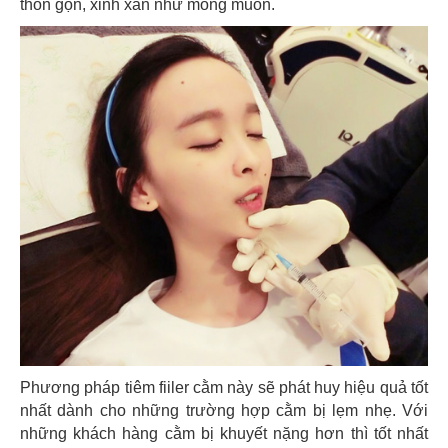
thon gọn, xinh xắn như mong muốn.
Phương pháp tiêm fiiler cằm này sẽ phát huy hiệu quả tốt
nhất dành cho những trường hợp cằm bị lẹm nhẹ. Với
những khách hàng cằm bị khuyết nặng hơn thì tốt nhất