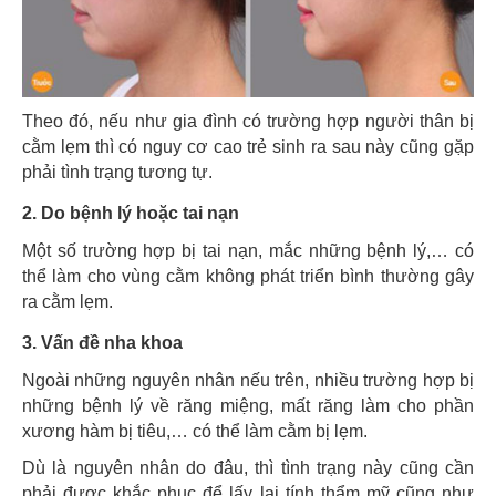
Theo đó, nếu như gia đình có trường hợp người thân bị
cằm lẹm thì có nguy cơ cao trẻ sinh ra sau này cũng gặp
phải tình trạng tương tự.
2. Do bệnh lý hoặc tai nạn
Một số trường hợp bị tai nạn, mắc những bệnh lý,… có
thể làm cho vùng cằm không phát triển bình thường gây
ra cằm lẹm.
3. Vấn đề nha khoa
Ngoài những nguyên nhân nếu trên, nhiều trường hợp bị
những bệnh lý về răng miệng, mất răng làm cho phần
xương hàm bị tiêu,… có thể làm cằm bị lẹm.
Dù là nguyên nhân do đâu, thì tình trạng này cũng cần
phải được khắc phục để lấy lại tính thẩm mỹ cũng như