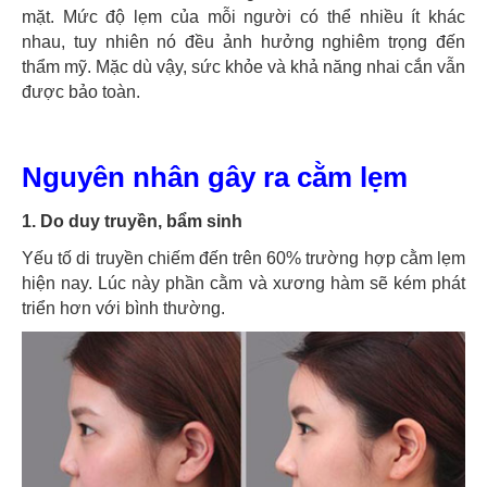
mặt. Mức độ lẹm của mỗi người có thể nhiều ít khác
nhau, tuy nhiên nó đều ảnh hưởng nghiêm trọng đến
thẩm mỹ. Mặc dù vậy, sức khỏe và khả năng nhai cắn vẫn
được bảo toàn.
Nguyên nhân gây ra cằm lẹm
1. Do duy truyền, bẩm sinh
Yếu tố di truyền chiếm đến trên 60% trường hợp cằm lẹm
hiện nay. Lúc này phần cằm và xương hàm sẽ kém phát
triển hơn với bình thường.