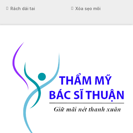
Rách dái tai
Xóa sẹo môi