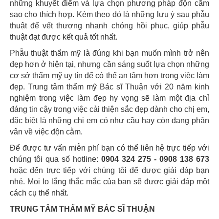
những khuyết điểm và lựa chọn phương pháp độn cằm
sao cho thích hợp. Kèm theo đó là những lưu ý sau phẫu
thuật để vết thương nhanh chóng hồi phục, giúp phẫu
thuật đạt được kết quả tốt nhất.
Phẫu thuật thẩm mỹ là đúng khi bạn muốn mình trở nên
đẹp hơn ở hiện tại, nhưng cần sáng suốt lựa chọn những
cơ sở thẩm mỹ uy tín để có thể an tâm hơn trong việc làm
đẹp. Trung tâm thẩm mỹ Bác sĩ Thuận với 20 năm kinh
nghiệm trong việc làm đẹp hy vọng sẽ làm một địa chỉ
đáng tin cậy trong việc cải thiện sắc đẹp dành cho chị em,
đặc biệt là những chị em có như cầu hay còn đang phân
vân về việc độn cằm.
Để được tư vấn miễn phí bạn có thể liên hệ trực tiếp với
chúng tôi qua số hotline:
0904 324 275 - 0908 138 673
hoặc đến trực tiếp với chúng tôi để được giải đáp bạn
nhé. Mọi lo lắng thắc mắc của bạn sẽ được giải đáp một
cách cụ thể nhất.
TRUNG TÂM THẨM MỸ BÁC SĨ THUẬN