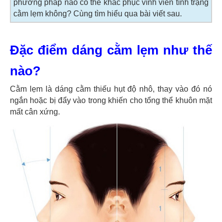
phương pháp nào có thể khắc phục vĩnh viễn tình trạng
cằm lẹm không? Cùng tìm hiểu qua bài viết sau.
Đặc điểm dáng cằm lẹm như thế
nào?
Cằm lẹm là dáng cằm thiếu hụt độ nhô, thay vào đó nó
ngắn hoặc bị đẩy vào trong khiến cho tổng thể khuôn mặt
mất cân xứng.