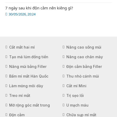
7 ngày sau khi độn cằm nên kiêng gì?
30/05/2026, 20:24
Cắt mắt hai mí
Nâng cao sống mũi
Tạo má lúm đồng tiền
Nâng cao chân mày
Nâng mũi bằng Filler
Độn cằm bằng Filler
Bấm mí mắt Hàn Quốc
Thu nhỏ cánh mũi
Làm mỏng môi dày
Cắt mí Mini
Treo mí mắt
Trị sẹo lồi
Mở rộng góc mắt trong
U mạch máu
Độn cằm
Chữa sụp mí mắt