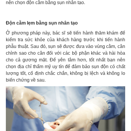
nên chọn độn cằm bằng sụn nhân tạo.
Độn cằm lẹm bằng sụn nhân tạo
Ở phương pháp này, bác sĩ sẽ tiến hành thăm khám để
kiểm tra sức khỏe của khách hàng trước khi tiến hành
phẫu thuật. Sau đó, sụn sẽ được đưa vào vùng cằm, cân
chỉnh sao cho cân đối với các bộ phận khác và hài hòa
cho cả gương mặt. Để yên tâm hơn, tốt nhất bạn nên
chọn địa chỉ thẩm mỹ uy tín để đảm bảo sụn độn có chất
lượng tốt, cố định chắc chắn, không bị lệch và không lo
biến chứng về sau.