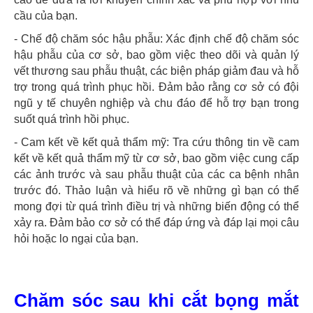
cầu của bạn.
- Chế độ chăm sóc hậu phẫu: Xác định chế độ chăm sóc
hậu phẫu của cơ sở, bao gồm việc theo dõi và quản lý
vết thương sau phẫu thuật, các biện pháp giảm đau và hỗ
trợ trong quá trình phục hồi. Đảm bảo rằng cơ sở có đội
ngũ y tế chuyên nghiệp và chu đáo để hỗ trợ bạn trong
suốt quá trình hồi phục.
- Cam kết về kết quả thẩm mỹ: Tra cứu thông tin về cam
kết về kết quả thẩm mỹ từ cơ sở, bao gồm việc cung cấp
các ảnh trước và sau phẫu thuật của các ca bệnh nhân
trước đó. Thảo luận và hiểu rõ về những gì bạn có thể
mong đợi từ quá trình điều trị và những biến động có thể
xảy ra. Đảm bảo cơ sở có thể đáp ứng và đáp lại mọi câu
hỏi hoặc lo ngại của bạn.
Chăm sóc sau khi cắt bọng mắt