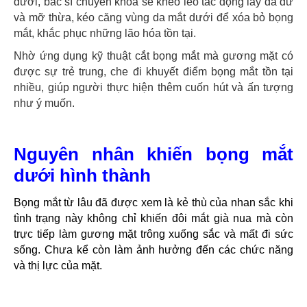
dưới, bác sĩ chuyên khoa sẽ khéo léo tác động lấy da dư
và mỡ thừa, kéo căng vùng da mắt dưới để xóa bỏ bọng
mắt, khắc phục những lão hóa tồn tại.
Nhờ ứng dụng kỹ thuật cắt bọng mắt mà gương mặt có
được sự trẻ trung, che đi khuyết điểm bọng mắt tồn tại
nhiều, giúp người thực hiện thêm cuốn hút và ấn tượng
như ý muốn.
Nguyên nhân khiến bọng mắt
dưới hình thành
Bọng mắt từ lâu đã được xem là kẻ thù của nhan sắc khi
tình trạng này không chỉ khiến đôi mắt già nua mà còn
trực tiếp làm gương mặt trông xuống sắc và mất đi sức
sống. Chưa kể còn làm ảnh hưởng đến các chức năng
và thị lực của mặt.