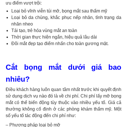
ưu điểm vượt trội:
Loại bỏ vĩnh viễn túi mỡ, bọng mắt sau thẩm mỹ
Loại bỏ da chùng, khắc phục nếp nhăn, tình trạng da
nhăn nheo
Tái tạo, trẻ hóa vùng mắt an toàn
Thời gian thực hiện ngắn, hiệu quả lâu dài
Đôi mắt đẹp tạo điểm nhấn cho toàn gương mặt.
Cắt bọng mắt dưới giá bao
nhiêu?
Điều khách hàng luôn quan tâm nhất trước khi quyết định
sử dụng dịch vụ nào đó là về chi phí. Chi phí lấy mỡ bọng
mắt có thể biến động tùy thuộc vào nhiều yếu tố. Giá cả
thường không cố định ở các phòng khám thẩm mỹ. Một
số yếu tố tác động đến chi phí như:
– Phương pháp loại bỏ mỡ