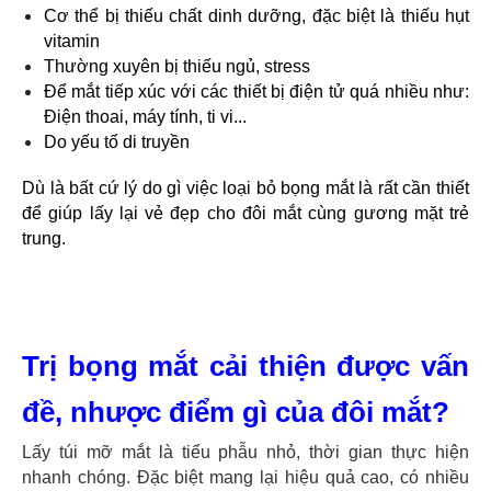
Cơ thể bị thiếu chất dinh dưỡng, đặc biệt là thiếu hụt
vitamin
Thường xuyên bị thiếu ngủ, stress
Để mắt tiếp xúc với các thiết bị điện tử quá nhiều như:
Điện thoai, máy tính, ti vi...
Do yếu tố di truyền
Dù là bất cứ lý do gì việc loại bỏ bọng mắt là rất cần thiết
để giúp lấy lại vẻ đẹp cho đôi mắt cùng gương mặt trẻ
trung.
Trị bọng mắt cải thiện được vấn
đề, nhược điểm gì của đôi mắt?
Lấy túi mỡ mắt là tiểu phẫu nhỏ, thời gian thực hiện
nhanh chóng. Đặc biệt mang lại hiệu quả cao, có nhiều