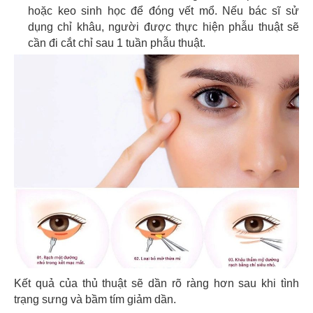
hoặc keo sinh học để đóng vết mổ. Nếu bác sĩ sử
dụng chỉ khâu, người được thực hiện phẫu thuật sẽ
cần đi cắt chỉ sau 1 tuần phẫu thuật.
Kết quả của thủ thuật sẽ dần rõ ràng hơn sau khi tình
trạng sưng và bầm tím giảm dần.