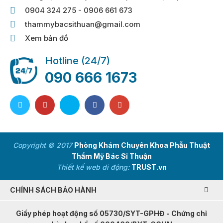
0904 324 275 - 0906 661 673
thammybacsithuan@gmail.com
Xem bản đồ
Hotline (24/7)
090 666 1673
Copyright © 2017
Phòng Khám Chuyên Khoa Phẫu Thuật
Thẩm Mỹ Bác Sĩ Thuận
Thiết kế web di động:
TRUST.vn
CHÍNH SÁCH BẢO HÀNH
Giấy phép hoạt động số 05730/SYT-GPHĐ - Chứng chỉ