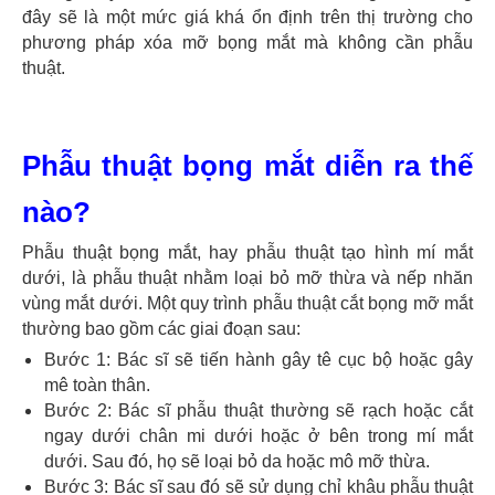
đây sẽ là một mức giá khá ổn định trên thị trường cho
phương pháp xóa mỡ bọng mắt mà không cần phẫu
thuật.
Phẫu thuật bọng mắt diễn ra thế
nào?
Phẫu thuật bọng mắt, hay phẫu thuật tạo hình mí mắt
dưới, là phẫu thuật nhằm loại bỏ mỡ thừa và nếp nhăn
vùng mắt dưới. Một quy trình phẫu thuật cắt bọng mỡ mắt
thường bao gồm các giai đoạn sau:
Bước 1: Bác sĩ sẽ tiến hành gây tê cục bộ hoặc gây
mê toàn thân.
Bước 2: Bác sĩ phẫu thuật thường sẽ rạch hoặc cắt
ngay dưới chân mi dưới hoặc ở bên trong mí mắt
dưới. Sau đó, họ sẽ loại bỏ da hoặc mô mỡ thừa.
Bước 3: Bác sĩ sau đó sẽ sử dụng chỉ khâu phẫu thuật