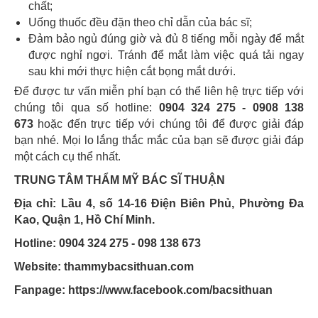
chất;
Uống thuốc đều đặn theo chỉ dẫn của bác sĩ;
Đảm bảo ngủ đúng giờ và đủ 8 tiếng mỗi ngày để mắt
được nghỉ ngơi. Tránh để mắt làm việc quá tải ngay
sau khi mới thực hiện cắt bọng mắt dưới.
Để được tư vấn miễn phí bạn có thể liên hệ trực tiếp với
chúng tôi qua số hotline:
0904 324 275 - 0908 138
673
hoặc đến trực tiếp với chúng tôi để được giải đáp
bạn nhé. Mọi lo lắng thắc mắc của bạn sẽ được giải đáp
một cách cụ thể nhất.
TRUNG TÂM THẨM MỸ BÁC SĨ THUẬN
Địa chỉ: Lầu 4, số 14-16 Điện Biên Phủ, Phường Đa
Kao, Quận 1, Hồ Chí Minh.
Hotline: 0904 324 275 - 098 138 673
Website: thammybacsithuan.com
Fanpage:
https://www.facebook.com/bacsithuan