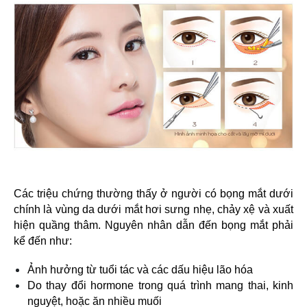
Các triệu chứng thường thấy ở người có bọng mắt dưới
chính là vùng da dưới mắt hơi sưng nhẹ, chảy xệ và xuất
hiện quầng thâm. Nguyên nhân dẫn đến bọng mắt phải
kể đến như:
Ảnh hưởng từ tuổi tác và các dấu hiệu lão hóa
Do thay đổi hormone trong quá trình mang thai, kinh
nguyệt, hoặc ăn nhiều muối