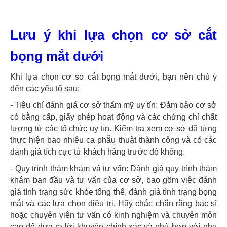
Lưu ý khi lựa chọn cơ sở cắt
bọng mắt dưới
Khi lựa chọn cơ sở cắt bọng mắt dưới, bạn nên chú ý
đến các yếu tố sau:
- Tiêu chí đánh giá cơ sở thẩm mỹ uy tín: Đảm bảo cơ sở
có bằng cấp, giấy phép hoạt động và các chứng chỉ chất
lượng từ các tổ chức uy tín. Kiểm tra xem cơ sở đã từng
thực hiện bao nhiêu ca phẫu thuật thành công và có các
đánh giá tích cực từ khách hàng trước đó không.
- Quy trình thăm khám và tư vấn: Đánh giá quy trình thăm
khám ban đầu và tư vấn của cơ sở, bao gồm việc đánh
giá tình trạng sức khỏe tổng thể, đánh giá tình trạng bọng
mắt và các lựa chọn điều trị. Hãy chắc chắn rằng bác sĩ
hoặc chuyên viên tư vấn có kinh nghiệm và chuyên môn
cao để đưa ra lời khuyên chính xác và phù hợp với nhu