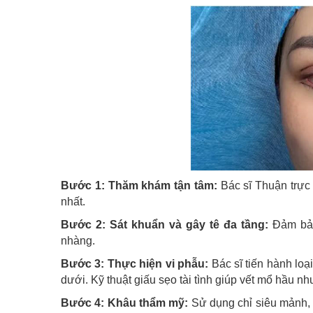
Bước 1: Thăm khám tận tâm:
Bác sĩ Thuận trực 
nhất.
Bước 2: Sát khuẩn và gây tê đa tầng:
Đảm bảo
nhàng.
Bước 3: Thực hiện vi phẫu:
Bác sĩ tiến hành loạ
dưới. Kỹ thuật giấu sẹo tài tình giúp vết mổ hầu nh
Bước 4: Khâu thẩm mỹ:
Sử dụng chỉ siêu mảnh, k