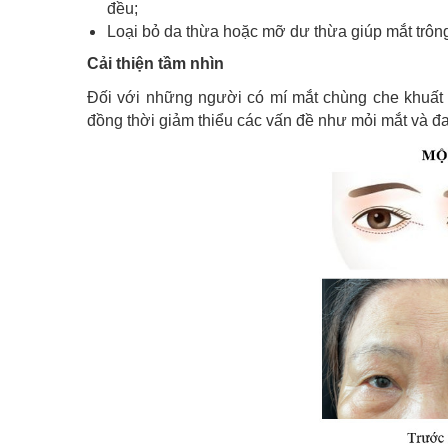
đều;
Loại bỏ da thừa hoặc mỡ dư thừa giúp mắt trông
Cải thiện tầm nhìn
Đối với những người có mí mắt chùng che khuất p
đồng thời giảm thiểu các vấn đề như mỏi mắt và đ