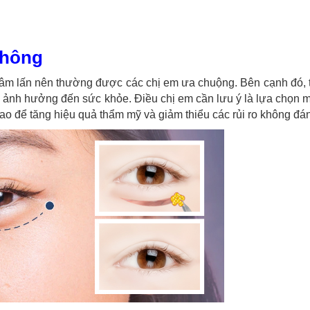
không
xâm lấn nên thường được các chị em ưa chuộng. Bên cạnh đó, 
 ảnh hưởng đến sức khỏe. Điều chị em cần lưu ý là lựa chọn 
 cao để tăng hiệu quả thẩm mỹ và giảm thiểu các rủi ro không đá