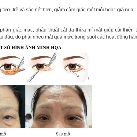
 tươi trẻ và sắc nét hơn, giảm cảm giác mệt mỏi hoặc già nua.
hần giác mạc, phẫu thuật cắt da thừa mí mắt giúp cải thiện 
au đầu, do phải nheo mắt quá mức trong suốt các hoạt động hà