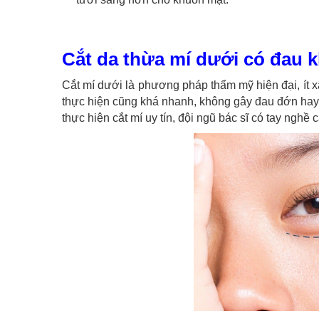
Cắt da thừa mí dưới có đau 
Cắt mí dưới là phương pháp thẩm mỹ hiện đại, ít 
thực hiện cũng khá nhanh, không gây đau đớn hay
thực hiện cắt mí uy tín, đội ngũ bác sĩ có tay nghề