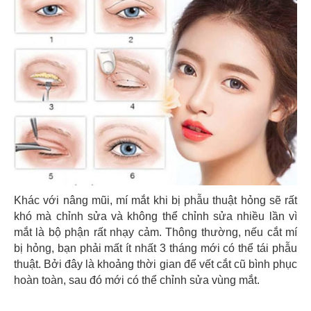
Khác với nâng mũi, mí mắt khi bị phẫu thuật hỏng sẽ rất
khó mà chỉnh sửa và không thể chỉnh sửa nhiều lần vì
mắt là bộ phận rất nhạy cảm. Thông thường, nếu cắt mí
bị hỏng, bạn phải mất ít nhất 3 tháng mới có thể tái phẫu
thuật. Bởi đây là khoảng thời gian để vết cắt cũ bình phục
hoàn toàn, sau đó mới có thể chỉnh sửa vùng mắt.