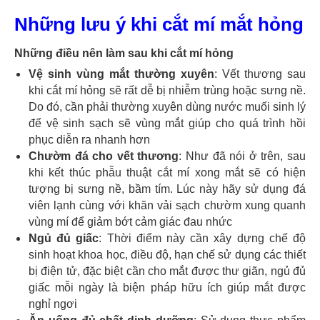
Những lưu ý khi cắt mí mắt hỏng
Những điều nên làm sau khi cắt mí hỏng
Vệ sinh vùng mắt thường xuyên
: Vết thương sau
khi cắt mí hỏng sẽ rất dễ bị nhiễm trùng hoặc sưng nề.
Do đó, cần phải thường xuyên dùng nước muối sinh lý
để vệ sinh sạch sẽ vùng mắt giúp cho quá trình hồi
phục diễn ra nhanh hơn
Chườm đá cho vết thương
: Như đã nói ở trên, sau
khi kết thúc phẫu thuật cắt mí xong mắt sẽ có hiện
tượng bị sưng nề, bầm tím. Lúc này hãy sử dụng đá
viên lạnh cùng với khăn vải sạch chườm xung quanh
vùng mí để giảm bớt cảm giác đau nhức
Ngủ đủ giấc
: Thời điểm này cần xây dựng chế độ
sinh hoạt khoa học, điều độ, hạn chế sử dụng các thiết
bị điện tử, đặc biệt cần cho mắt được thư giãn, ngủ đủ
giấc mỗi ngày là biện pháp hữu ích giúp mắt được
nghỉ ngơi