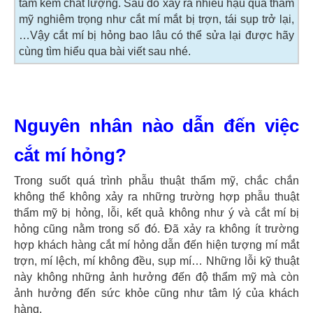
tâm kém chất lượng. Sau đó xảy ra nhiều hậu quả thẩm
mỹ nghiêm trọng như cắt mí mắt bị trợn, tái sụp trở lại,
…Vậy cắt mí bị hỏng bao lâu có thể sửa lại được hãy
cùng tìm hiểu qua bài viết sau nhé.
Nguyên nhân nào dẫn đến việc
cắt mí hỏng?
Trong suốt quá trình phẫu thuật thẩm mỹ, chắc chắn
không thể không xảy ra những trường hợp phẫu thuật
thẩm mỹ bị hỏng, lỗi, kết quả không như ý và cắt mí bị
hỏng cũng nằm trong số đó. Đã xảy ra không ít trường
hợp khách hàng cắt mí hỏng dẫn đến hiện tượng mí mắt
trợn, mí lệch, mí không đều, sụp mí… Những lỗi kỹ thuật
này không những ảnh hưởng đến độ thẩm mỹ mà còn
ảnh hưởng đến sức khỏe cũng như tâm lý của khách
hàng.