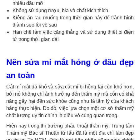
nhiều dầu mỡ
Không sử dụng rượu, bia và chất kích thích
Kiêng ăn rau muống trong thời gian này để tránh hình
thành sẹo lồi về sau
Hạn chế làm việc căng thẳng và sử dụng thiết bị điện
tử trong thời gian dài
Nên sửa mí mắt hỏng ở đâu đẹp
an toàn
Cắt mí mắt đã khó và sửa cắt mí bị hỏng lại còn khó hơn,
bởi nó không chỉ ảnh hưởng đến thẩm mỹ mà còn có khả
năng gây hại đến sức khỏe cũng như là tâm lý của khách
hàng thực hiện. Do đó, việc lựa chọn một cơ sở thẩm mỹ
chất lượng uy tín chính là điều vô cùng quan trọng.
Hiện nay trong thị trường phẫu thuật thẩm mỹ, Trung tâm
Thẩm mỹ Bác sĩ Thuận từ lâu đã là một địa chỉ làm đẹp