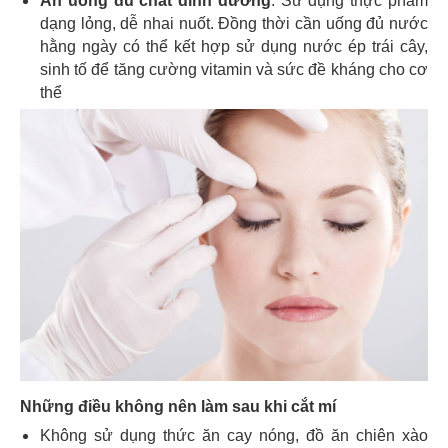
Ăn uống đủ chất dinh dưỡng
: Sử dụng thực phẩm
dạng lỏng, dễ nhai nuốt. Đồng thời cần uống đủ nước
hằng ngày có thể kết hợp sử dụng nước ép trái cây,
sinh tố để tăng cường vitamin và sức đề kháng cho cơ
thể
Những điều không nên làm sau khi cắt mí
Không sử dụng thức ăn cay nóng, đồ ăn chiên xào