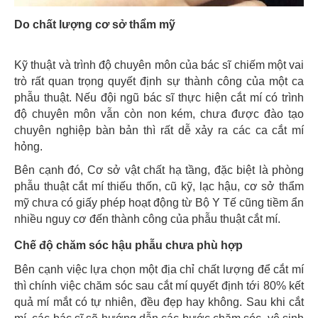
Do chất lượng cơ sở thẩm mỹ
Kỹ thuật và trình độ chuyên môn của bác sĩ chiếm một vai
trò rất quan trọng quyết định sự thành công của một ca
phẫu thuật. Nếu đội ngũ bác sĩ thực hiện cắt mí có trình
độ chuyên môn vẫn còn non kém, chưa được đào tạo
chuyên nghiệp bàn bản thì rất dễ xảy ra các ca cắt mí
hỏng.
Bên cạnh đó, Cơ sở vật chất hạ tầng, đặc biệt là phòng
phẫu thuật cắt mí thiếu thốn, cũ kỹ, lạc hậu, cơ sở thẩm
mỹ chưa có giấy phép hoạt động từ Bộ Y Tế cũng tiềm ẩn
nhiều nguy cơ đến thành công của phẫu thuật cắt mí.
Chế độ chăm sóc hậu phẫu chưa phù hợp
Bên cạnh việc lựa chọn một địa chỉ chất lượng để cắt mí
thì chính việc chăm sóc sau cắt mí quyết định tới 80% kết
quả mí mắt có tự nhiên, đều đẹp hay không. Sau khi cắt