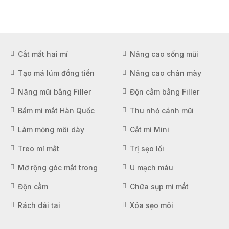
Cắt mắt hai mí
Nâng cao sống mũi
Tạo má lúm đồng tiền
Nâng cao chân mày
Nâng mũi bằng Filler
Độn cằm bằng Filler
Bấm mí mắt Hàn Quốc
Thu nhỏ cánh mũi
Làm mỏng môi dày
Cắt mí Mini
Treo mí mắt
Trị sẹo lồi
Mở rộng góc mắt trong
U mạch máu
Độn cằm
Chữa sụp mí mắt
Rách dái tai
Xóa sẹo môi