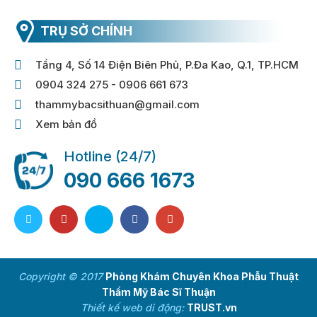
TRỤ SỞ CHÍNH
Tầng 4, Số 14 Điện Biên Phủ, P.Đa Kao, Q.1, TP.HCM
0904 324 275 - 0906 661 673
thammybacsithuan@gmail.com
Xem bản đồ
Hotline (24/7)
090 666 1673
Copyright © 2017
Phòng Khám Chuyên Khoa Phẫu Thuật
Thẩm Mỹ Bác Sĩ Thuận
Thiết kế web di động:
TRUST.vn