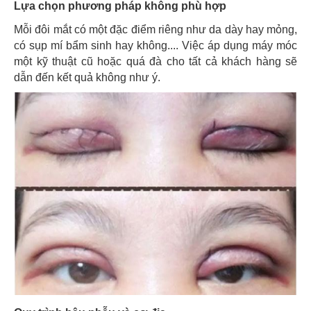
Lựa chọn phương pháp không phù hợp
Mỗi đôi mắt có một đặc điểm riêng như da dày hay mỏng,
có sụp mí bẩm sinh hay không.... Việc áp dụng máy móc
một kỹ thuật cũ hoặc quá đà cho tất cả khách hàng sẽ
dẫn đến kết quả không như ý.