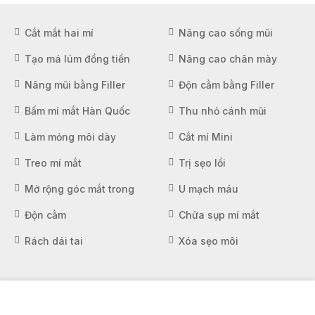
Cắt mắt hai mí
Nâng cao sống mũi
Tạo má lúm đồng tiền
Nâng cao chân mày
Nâng mũi bằng Filler
Độn cằm bằng Filler
Bấm mí mắt Hàn Quốc
Thu nhỏ cánh mũi
Làm mỏng môi dày
Cắt mí Mini
Treo mí mắt
Trị sẹo lồi
Mở rộng góc mắt trong
U mạch máu
Độn cằm
Chữa sụp mí mắt
Rách dái tai
Xóa sẹo môi