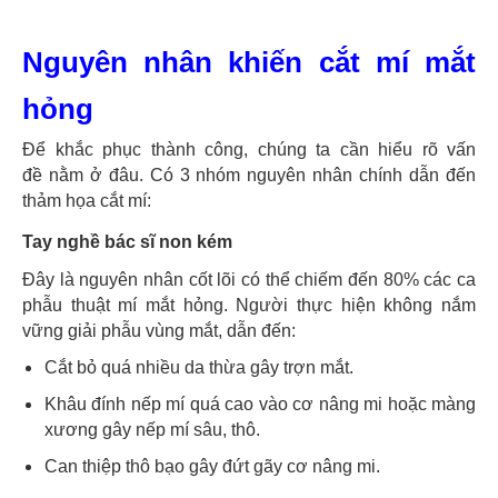
Nguyên nhân khiến cắt mí mắt
hỏng
Để khắc phục thành công, chúng ta cần hiểu rõ vấn
đề nằm ở đâu. Có 3 nhóm nguyên nhân chính dẫn đến
thảm họa cắt mí:
Tay nghề bác sĩ non kém
Đây là nguyên nhân cốt lõi có thể chiếm đến 80% các ca
phẫu thuật mí mắt hỏng. Người thực hiện không nắm
vững giải phẫu vùng mắt, dẫn đến:
Cắt bỏ quá nhiều da thừa gây trợn mắt.
Khâu đính nếp mí quá cao vào cơ nâng mi hoặc màng
xương gây nếp mí sâu, thô.
Can thiệp thô bạo gây đứt gãy cơ nâng mi.