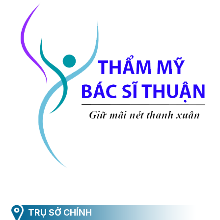
TRỤ SỞ CHÍNH