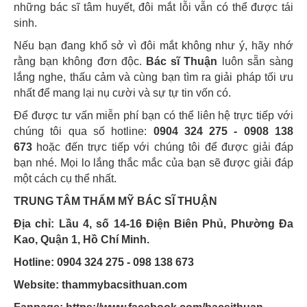
những bác sĩ tâm huyết, đôi mắt lỗi vẫn có thể được tái
sinh.
Nếu bạn đang khổ sở vì đôi mắt không như ý, hãy nhớ
rằng bạn không đơn độc.
Bác sĩ Thuận
luôn sẵn sàng
lắng nghe, thấu cảm và cùng bạn tìm ra giải pháp tối ưu
nhất để mang lại nụ cười và sự tự tin vốn có.
Để được tư vấn miễn phí bạn có thể liên hệ trực tiếp với
chúng tôi qua số hotline:
0904 324 275 - 0908 138
673
hoặc đến trực tiếp với chúng tôi để được giải đáp
bạn nhé. Mọi lo lắng thắc mắc của bạn sẽ được giải đáp
một cách cụ thể nhất.
TRUNG TÂM THẨM MỸ BÁC SĨ THUẬN
Địa chỉ: Lầu 4, số 14-16 Điện Biên Phủ, Phường Đa
Kao, Quận 1, Hồ Chí Minh.
Hotline: 0904 324 275 - 098 138 673
Website: thammybacsithuan.com