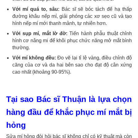
Với mí quá to, sâu:
Bác sĩ sẽ bóc tách để hạ thấp
đường khâu nếp mí, giải phóng các xơ sẹo cũ và tạo
hình nếp mí mới thanh mảnh, tự nhiên hơn.
Với sụp mí, mắt lờ đờ:
Tiến hành phẫu thuật chỉnh
hình cơ nâng mi để khôi phục chức năng mở mắt bình
thường.
Với mí không đều:
Đo vẽ lại tỉ lệ vàng, điều chỉnh độ
căng của cơ và da hai bên sao cho đạt độ cân xứng
cao nhất (khoảng 90-95%).
Tại sao Bác sĩ Thuận là lựa chọn
hàng đầu để khắc phục mí mắt bị
hỏng
Sửa mí hỏng đòi hỏi bác sĩ không chỉ có kỹ thuật mà còn