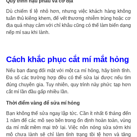
Quy trình hậu phẫu và cơ địa
Dù chiếm tỉ lệ nhỏ hơn, nhưng việc khách hàng không
tuân thủ kiêng khem, để vết thương nhiễm trùng hoặc cơ
địa quá nhạy cảm với chỉ khâu cũng có thể làm biến dạng
nếp mí sau khi lành.
Cách khắc phục cắt mí mắt hỏng
Nếu bạn đang đối mặt với một ca mí hỏng, hãy bình tĩnh.
Đa số các trường hợp đều có thể sửa lại được nếu tìm
đúng chuyên gia. Tuy nhiên, quy trình này phức tạp hơn
cắt mí lần đầu gấp nhiều lần.
Thời điểm vàng để sửa mí hỏng
Bạn không thể sửa ngay lập tức. Cần ít nhất 6 tháng đến
1 năm để các mô sẹo bên trong ổn định hoàn toàn, vùng
da mí mắt mềm mại trở lại. Việc nôn nóng sửa sớm khi
mô chưa lành sẽ chỉ làm tình trạng tồi tệ hơn và tăng