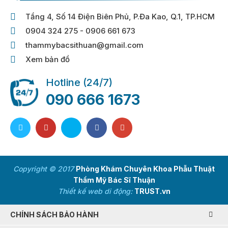
Tầng 4, Số 14 Điện Biên Phủ, P.Đa Kao, Q.1, TP.HCM
0904 324 275 - 0906 661 673
thammybacsithuan@gmail.com
Xem bản đồ
Hotline (24/7)
090 666 1673
Copyright © 2017
Phòng Khám Chuyên Khoa Phẫu Thuật
Thẩm Mỹ Bác Sĩ Thuận
Thiết kế web di động:
TRUST.vn
CHÍNH SÁCH BẢO HÀNH