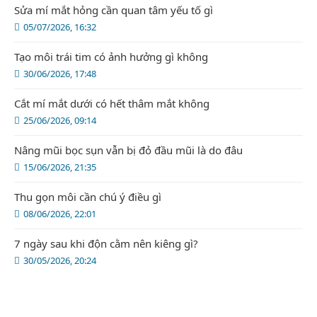
Sửa mí mắt hỏng cần quan tâm yếu tố gì
05/07/2026, 16:32
Tạo môi trái tim có ảnh hưởng gì không
30/06/2026, 17:48
Cắt mí mắt dưới có hết thâm mắt không
25/06/2026, 09:14
Nâng mũi bọc sụn vẫn bị đỏ đầu mũi là do đâu
15/06/2026, 21:35
Thu gọn môi cần chú ý điều gì
08/06/2026, 22:01
7 ngày sau khi độn cằm nên kiêng gì?
30/05/2026, 20:24