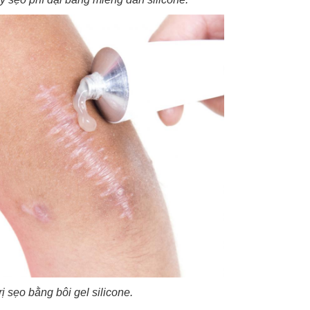
rị sẹo bằng bôi gel silicone.