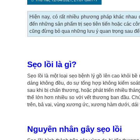
Hiện nay, có rất nhiều phương pháp khác nhau đư
đến những sản phẩm trị sẹo tiên tiến hoặc các cô
cũng đừng bỏ qua những lưu ý quan trọng sau để đ
Sẹo lồi là gì?
Sẹo lồi là một loại sẹo bệnh lý gồ lên cao khỏi b
dáng không đều, do sự tổng hợp không kiểm soát 
sau khi bị chấn thương, hoặc phát triển nhiều thán
thể lớn hơn nhiều so với vết thương ban đầu. Chú
trên, bả vai, vùng xương ức, xương hàm dưới, dái tai.
Nguyên nhân gây sẹo lồi