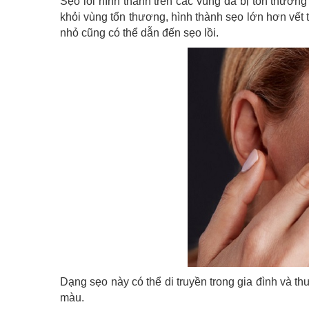
Sẹo lồi hình thành trên các vùng da bị tổn thươn
khỏi vùng tổn thương, hình thành sẹo lớn hơn vết
nhỏ cũng có thể dẫn đến sẹo lồi.
Dạng sẹo này có thể di truyền trong gia đình và
màu.