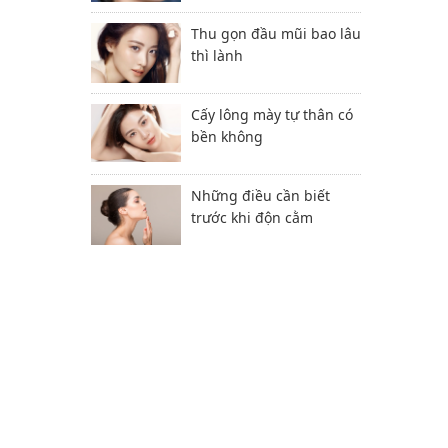
Thu gọn đầu mũi bao lâu
thì lành
Cấy lông mày tự thân có
bền không
Những điều cần biết
trước khi độn cằm