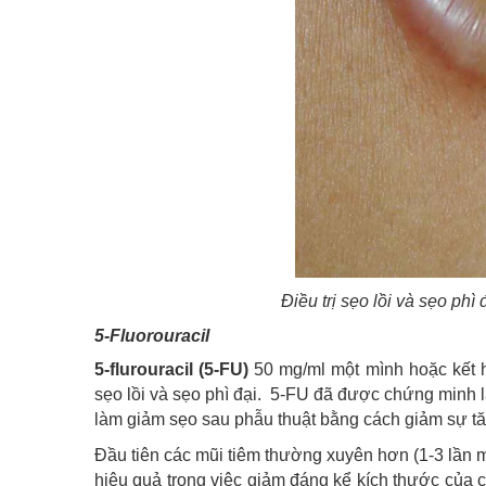
Điều trị sẹo lồi và sẹo phì
5-Fluorouracil
5-flurouracil (5-FU)
50 mg/ml một mình hoặc kết
sẹo lồi và sẹo phì đại. 5-FU đã được chứng minh 
làm giảm sẹo sau phẫu thuật bằng cách giảm sự tă
Đầu tiên các mũi tiêm thường xuyên hơn (1-3 lần 
hiệu quả trong việc giảm đáng kể kích thước của 