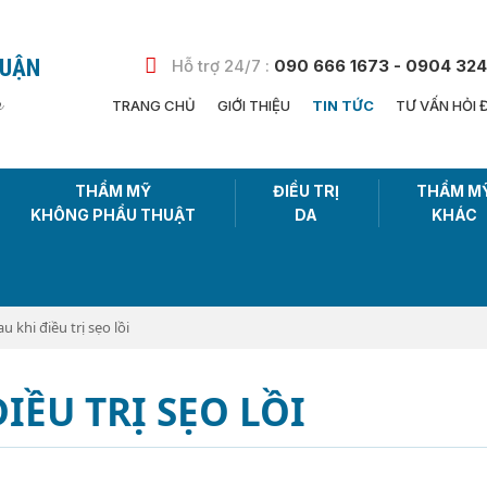
HUẬN
Hỗ trợ 24/7 :
090 666 1673 - 0904 324
n
TRANG CHỦ
GIỚI THIỆU
TIN TỨC
TƯ VẤN HỎI 
THẨM MỸ
ĐIỀU TRỊ
THẨM M
KHÔNG PHẨU THUẬT
DA
KHÁC
 khi điều trị sẹo lồi
IỀU TRỊ SẸO LỒI