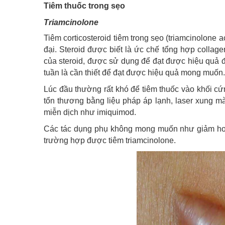
Tiêm thuốc trong sẹo
Triamcinolone
Tiêm corticosteroid tiêm trong sẹo (triamcinolone a
đại. Steroid được biết là ức chế tổng hợp collag
của steroid, được sử dụng để đạt được hiệu quả điề
tuần là cần thiết để đạt được hiệu quả mong muốn.
Lúc đầu thường rất khó để tiêm thuốc vào khối c
tổn thương bằng liệu pháp áp lạnh, laser xung mà
miễn dịch như imiquimod.
Các tác dụng phụ không mong muốn như giảm hoặc
trường hợp được tiêm triamcinolone.