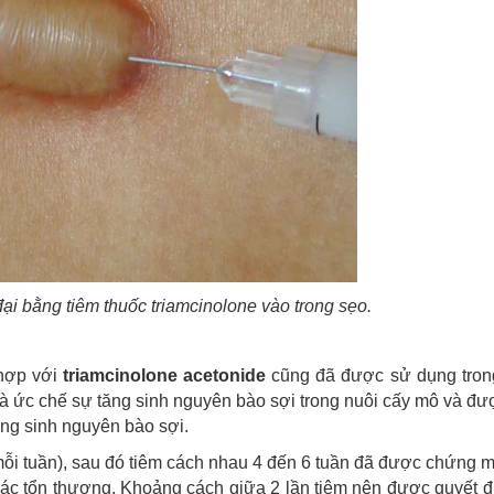
 đại bằng tiêm thuốc triamcinolone vào trong sẹo.
 hợp với
triamcinolone acetonide
cũng đã được sử dụng trong 
là ức chế sự tăng sinh nguyên bào sợi trong nuôi cấy mô và đư
ng sinh nguyên bào sợi.
mỗi tuần), sau đó tiêm cách nhau 4 đến 6 tuần đã được chứng m
các tổn thương. Khoảng cách giữa 2 lần tiêm nên được quyết 