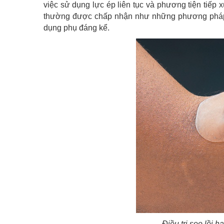
việc sử dụng lực ép liên tục và phương tiện tiếp
thường được chấp nhận như những phương pháp du
dụng phụ đáng kể.
Điều trị sẹo lồi 