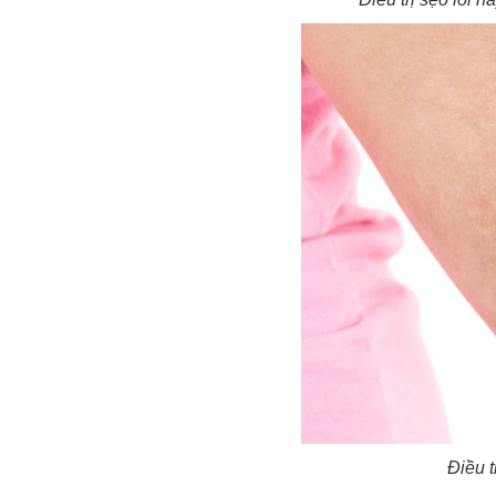
Điều t