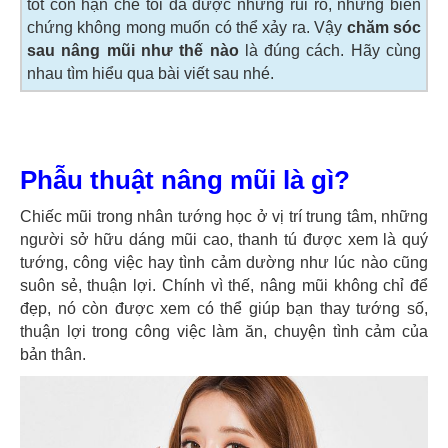
tốt còn hạn chế tối đa được những rủi ro, những biến
chứng không mong muốn có thể xảy ra. Vậy
chăm sóc
sau nâng mũi như thế nào
là đúng cách. Hãy cùng
nhau tìm hiểu qua bài viết sau nhé.
Phẫu thuật nâng mũi là gì?
Chiếc mũi trong nhân tướng học ở vị trí trung tâm, những
người sở hữu dáng mũi cao, thanh tú được xem là quý
tướng, công việc hay tình cảm dường như lúc nào cũng
suôn sẻ, thuận lợi. Chính vì thế, nâng mũi không chỉ để
đẹp, nó còn được xem có thể giúp bạn thay tướng số,
thuận lợi trong công việc làm ăn, chuyện tình cảm của
bản thân.