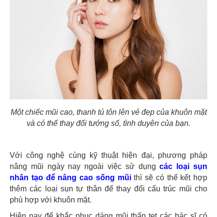
Một chiếc mũi cao, thanh tú tôn lên vẻ đẹp của khuôn mặt
và có thể thay đổi tướng số, tình duyên của bạn.
Với công nghệ cùng kỹ thuật hiện đại, phương pháp
nâng mũi ngày nay ngoài việc sử dụng
các loại sụn
nhân tạo để nâng cao sống mũi
thì sẽ có thể kết hợp
thêm các loại sụn tự thân để thay đổi cấu trúc mũi cho
phù hợp với khuôn mặt.
Hiện nay để khắc phục dáng mũi thấp tẹt các bác sĩ có