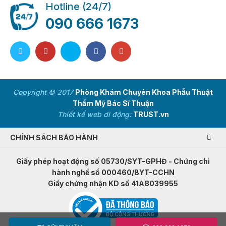
Hotline (24/7)
090 666 1673
Copyright © 2017
Phòng Khám Chuyên Khoa Phẫu Thuật
Thẩm Mỹ Bác Sĩ Thuận
Thiết kế web di động:
TRUST.vn
CHÍNH SÁCH BẢO HÀNH
Giấy phép hoạt động số 05730/SYT-GPHĐ - Chứng chỉ
hành nghề số 000460/BYT-CCHN
Giấy chứng nhận KD số 41A8039955