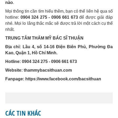
nào
.
Mọi thông tin cần tìm hiểu thêm, bạn có thể liên hệ qua số
hotline:
0904 324 275 - 0906 661 673
để được giải đáp
nhé. Mọi lo lắng thắc mắc sẽ được trả lời một cách cụ thể
nhất.
TRUNG TÂM THẨM MỸ BÁC SĨ THUẬN
Địa chỉ: Lầu 4, số 14-16 Điện Biên Phủ, Phường Đa
Kao, Quận 1, Hồ Chí Minh.
Hotline: 0904 324 275 - 0906 661 673
Website: thammybacsithuan.com
Fanpage:
https://www.facebook.com/bacsithuan
CÁC TIN KHÁC