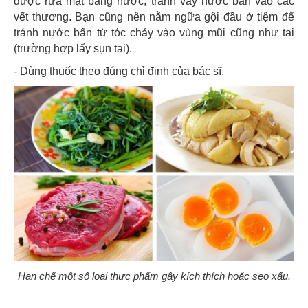
được rửa mặt bằng nước, tránh vấy nước bẩn vào các
vết thương. Bạn cũng nên nằm ngữa gội đầu ở tiệm để
tránh nước bẩn từ tóc chảy vào vùng mũi cũng như tai
(trường hợp lấy sụn tai).
- Dùng thuốc theo đúng chỉ định của bác sĩ.
Hạn chế một số loại thực phẩm gây kích thích hoặc sẹo xấu.