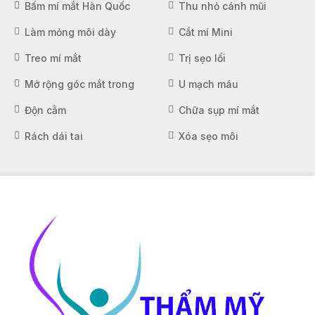
Bấm mí mắt Hàn Quốc
Thu nhỏ cánh mũi
Làm mỏng môi dày
Cắt mí Mini
Treo mí mắt
Trị sẹo lồi
Mở rộng góc mắt trong
U mạch máu
Độn cằm
Chữa sụp mí mắt
Rách dái tai
Xóa sẹo môi