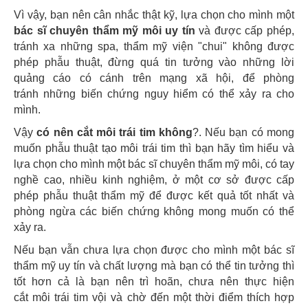
Vì vậy, bạn nên cân nhắc thật kỹ, lựa chọn cho mình một
bác sĩ chuyên thẩm mỹ môi uy tín
và được cấp phép,
tránh xa những spa, thẩm mỹ viện "chui" không được
phép phẫu thuật, đừng quá tin tưởng vào những lời
quảng cáo có cánh trên mạng xã hội, để phòng
tránh những biến chứng nguy hiểm có thể xảy ra cho
mình.
Vậy
có nên cắt môi trái tim không
?. Nếu bạn có mong
muốn phẫu thuật tạo môi trái tim thì bạn hãy tìm hiểu và
lựa chọn cho mình một bác sĩ chuyên thẩm mỹ môi, có tay
nghề cao, nhiều kinh nghiệm, ở một cơ sở được cấp
phép phẫu thuật thẩm mỹ để được kết quả tốt nhất và
phòng ngừa các biến chứng không mong muốn có thể
xảy ra.
Nếu bạn vẫn chưa lựa chọn được cho mình một bác sĩ
thẩm mỹ uy tín và chất lượng mà bạn có thể tin tưởng thì
tốt hơn cả là bạn nên trì hoãn, chưa nên thực hiện
cắt môi trái tim vội và chờ đến một thời điểm thích hợp