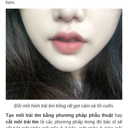
hơn.
Đôi môi hình trái tim trông rất gợi cảm và lôi cuốn.
Tạo môi trái tim bằng phương pháp phẫu thuật
hay
cắt môi trái tim
là các phương pháp trong đó bác sĩ sẽ