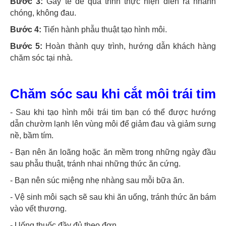
Bước 3:
Gây tê để quá trình thực hiện diễn ra nhanh
chóng, không đau.
Bước 4:
Tiến hành phẫu thuật tạo hình môi.
Bước 5:
Hoàn thành quy trình, hướng dẫn khách hàng
chăm sóc tại nhà.
Chăm sóc sau khi cắt môi trái tim
- Sau khi tạo hình môi trái tim bạn có thể được hướng
dẫn chườm lạnh lên vùng môi để giảm đau và giảm sưng
nề, bầm tím.
- Bạn nên ăn loãng hoặc ăn mềm trong những ngày đầu
sau phẫu thuật, tránh nhai những thức ăn cứng.
- Bạn nên súc miệng nhẹ nhàng sau mỗi bữa ăn.
- Vệ sinh môi sạch sẽ sau khi ăn uống, tránh thức ăn bám
vào vết thương.
- Uống thuốc đầy đủ theo đơn.