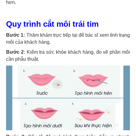
hơn.
Quy trình cắt môi trái tim
Bước 1:
Thăm khám trực tiếp tại để bác sĩ xem tình trạng
môi của khách hàng.
Bước 2:
Kiểm tra sức khỏe khách hàng, đo vẽ phần môi
cần phẫu thuật.