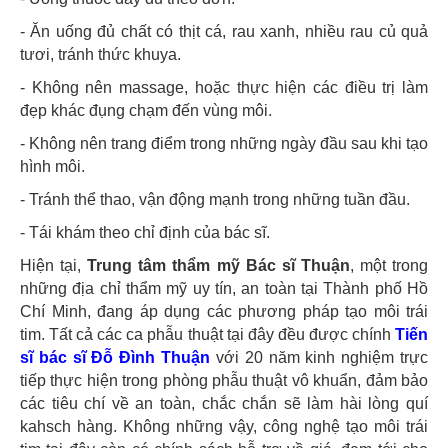
- Ăn uống đủ chất có thịt cá, rau xanh, nhiều rau củ quả
tươi, tránh thức khuya.
- Không nên massage, hoặc thực hiện các điều trị làm
đẹp khác đụng chạm đến vùng môi.
- Không nên trang điểm trong những ngày đầu sau khi tạo
hình môi.
- Tránh thể thao, vận động mạnh trong những tuần đầu.
- Tái khám theo chỉ định của bác sĩ.
Hiện tại,
Trung tâm thẩm mỹ Bác sĩ Thuận
, một trong
những địa chỉ thẩm mỹ uy tín, an toàn tại Thành phố Hồ
Chí Minh, đang áp dụng các phương pháp tạo môi trái
tim. Tất cả các ca phẫu thuật tại đây đều được chính
Tiến
sĩ bác sĩ Đỗ Đình Thuận
với 20 năm kinh nghiệm trực
tiếp thực hiện trong phòng phẫu thuật vô khuẩn, đảm bảo
các tiêu chí về an toàn, chắc chắn sẽ làm hài lòng quí
kahsch hàng. Không những vậy, công nghệ tạo môi trái