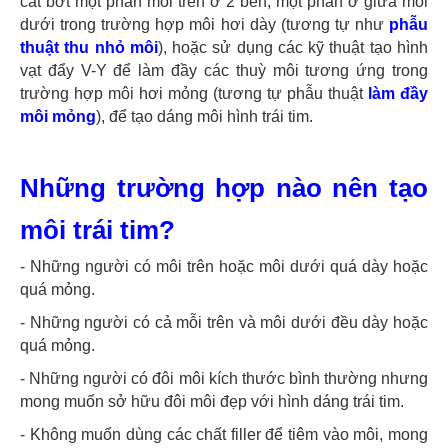
cắt bớt một phần môi trên ở 2 bên, một phần ở giữa môi
dưới trong trường hợp môi hơi dày (tương tự như
phẫu
thuật thu nhỏ môi
), hoặc sử dụng các kỹ thuật tạo hình
vạt đẩy V-Y để làm đầy các thuỳ môi tương ứng trong
trường hợp môi hơi mỏng (tương tự phẫu thuật
làm đầy
môi mỏng
), để tạo dáng môi hình trái tim.
Những trường hợp nào nên tạo
môi trái tim?
- Những người có môi trên hoặc môi dưới quá dày hoặc
quá mỏng.
- Những người có cả mỗi trên và môi dưới đều dày hoặc
quá mỏng.
- Những người có đôi môi kích thước bình thường nhưng
mong muốn sở hữu đôi môi đẹp với hình dáng trái tim.
- Không muốn dùng các chất filler để tiêm vào môi, mong