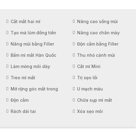
Cắt mắt hai mí
Nâng cao sống mũi
Tạo má lúm đồng tiền
Nâng cao chân mày
Nâng mũi bằng Filler
Độn cằm bằng Filler
Bấm mí mắt Hàn Quốc
Thu nhỏ cánh mũi
Làm mỏng môi dày
Cắt mí Mini
Treo mí mắt
Trị sẹo lồi
Mở rộng góc mắt trong
U mạch máu
Độn cằm
Chữa sụp mí mắt
Rách dái tai
Xóa sẹo môi