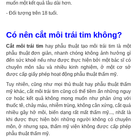
muốn một kết quả lâu dài hơn.
- Đối tượng trên 18 tuổi.
Có nên cắt môi trái tim không?
Cắt môi trái tim
hay phẫu thuật tạo môi trái tim là một
phẫu thuật đơn giản, nhanh chóng không ảnh hưởng gì
đến sức khoẻ nếu như được thực hiện bởi một bác sĩ có
chuyên môn sâu và nhiều kinh nghiệm, ở một cơ sở
được cấp giấy phép hoạt động phẫu thuật thẩm mỹ.
Tuy nhiên, cũng như mọi thủ thuật hay phẫu thuật thẩm
mỹ khác, cắt môi trái tim cũng có thể tiềm ẩn những nguy
cơ hoặc kết quả không mong muốn như phản ứng với
thuốc tê, chảy máu, nhiễm trùng, không cân xứng, cắt quá
nhiều gây hở môi, biến dạng rất mất thẩm mỹ..., nhất là
khi được thực hiện bởi những người không có chuyên
môn, ở nhưng spa, thẩm mỹ viện không được cấp phép
phẫu thuật thẩm mỹ.