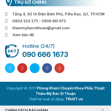
TRỤ SỞ CHÍNH
Tầng 4, Số 14 Điện Biên Phủ, P.Đa Kao, Q.1, TP.HCM
0904 324 275 - 0906 661 673
thammybacsithuan@gmail.com
Xem bản đồ
Hotline (24/7)
090 666 1673
Copyright © 2017
Phòng Khám Chuyên Khoa Phẫu Thuật
Thẩm Mỹ Bác Sĩ Thuận
Thiết kế web di động:
TRUST.vn
CHÍNH SÁCH BẢO HÀNH