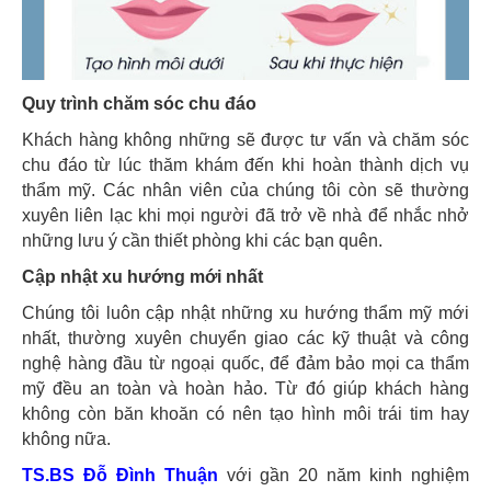
Quy trình chăm sóc chu đáo
Khách hàng không những sẽ được tư vấn và chăm sóc
chu đáo từ lúc thăm khám đến khi hoàn thành dịch vụ
thẩm mỹ. Các nhân viên của chúng tôi còn sẽ thường
xuyên liên lạc khi mọi người đã trở về nhà để nhắc nhở
những lưu ý cần thiết phòng khi các bạn quên.
Cập nhật xu hướng mới nhất
Chúng tôi luôn cập nhật những xu hướng thẩm mỹ mới
nhất, thường xuyên chuyển giao các kỹ thuật và công
nghệ hàng đầu từ ngoại quốc, để đảm bảo mọi ca thẩm
mỹ đều an toàn và hoàn hảo. Từ đó giúp khách hàng
không còn băn khoăn có nên tạo hình môi trái tim hay
không nữa.
TS.BS Đỗ Đình Thuận
với gần 20 năm kinh nghiệm