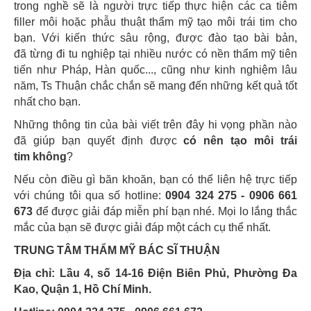
trong nghề sẽ là người trực tiếp thực hiện các ca tiêm
filler môi hoặc phẫu thuật thẩm mỹ tạo môi trái tim cho
bạn. Với kiến thức sâu rộng, được đào tạo bài bản,
đã từng đi tu nghiệp tại nhiều nước có nền thẩm mỹ tiên
tiến như Pháp, Hàn quốc..., cũng như kinh nghiệm lâu
năm, Ts Thuận chắc chắn sẽ mang đến những kết quả tốt
nhất cho bạn.
Những thông tin của bài viết trên đây hi vọng phần nào
đã giúp bạn quyết định được
có nên tạo môi trái
tim không
?
Nếu còn điều gì băn khoăn, bạn có thể liên hệ trực tiếp
với chúng tôi qua số hotline:
0904 324 275 - 0906 661
673
để được giải đáp miễn phí bạn nhé. Mọi lo lắng thắc
mắc của bạn sẽ được giải đáp một cách cụ thể nhất.
TRUNG TÂM THẨM MỸ BÁC SĨ THUẬN
Địa chỉ: Lầu 4, số 14-16 Điện Biên Phủ, Phường Đa
Kao, Quận 1, Hồ Chí Minh.