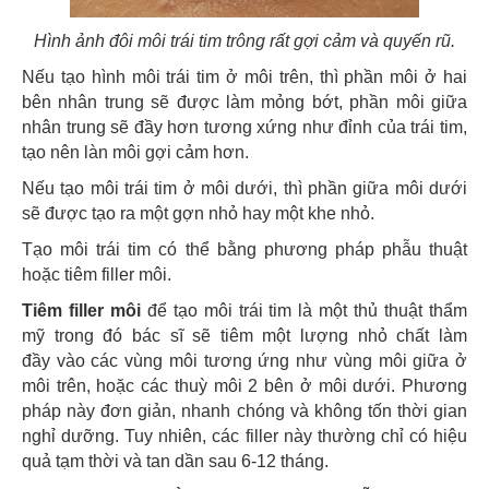
Hình ảnh đôi môi trái tim trông rất gợi cảm và quyến rũ.
Nếu tạo hình môi trái tim ở môi trên, thì phần môi ở hai
bên nhân trung sẽ được làm mỏng bớt, phần môi giữa
nhân trung sẽ đầy hơn tương xứng như đỉnh của trái tim,
tạo nên làn môi gợi cảm hơn.
Nếu tạo môi trái tim ở môi dưới, thì phần giữa môi dưới
sẽ được tạo ra một gợn nhỏ hay một khe nhỏ.
Tạo môi trái tim có thể bằng phương pháp phẫu thuật
hoặc tiêm filler môi.
Tiêm filler môi
để tạo môi trái tim là một thủ thuật thẩm
mỹ trong đó bác sĩ sẽ tiêm một lượng nhỏ chất làm
đầy vào các vùng môi tương ứng như vùng môi giữa ở
môi trên, hoặc các thuỳ môi 2 bên ở môi dưới. Phương
pháp này đơn giản, nhanh chóng và không tốn thời gian
nghỉ dưỡng. Tuy nhiên, các filler này thường chỉ có hiệu
quả tạm thời và tan dần sau 6-12 tháng.