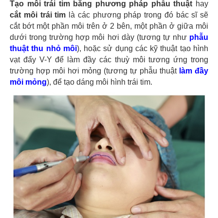
Tạo môi trái tim bằng phương pháp phẫu thuật
hay
cắt môi trái tim
là các phương pháp trong đó bác sĩ sẽ
cắt bớt một phần môi trên ở 2 bên, một phần ở giữa môi
dưới trong trường hợp môi hơi dày (tương tự như
phẫu
thuật thu nhỏ môi
), hoặc sử dụng các kỹ thuật tạo hình
vạt đẩy V-Y để làm đầy các thuỳ môi tương ứng trong
trường hợp môi hơi mỏng (tương tự phẫu thuật
làm đầy
môi mỏng
), để tạo dáng môi hình trái tim.