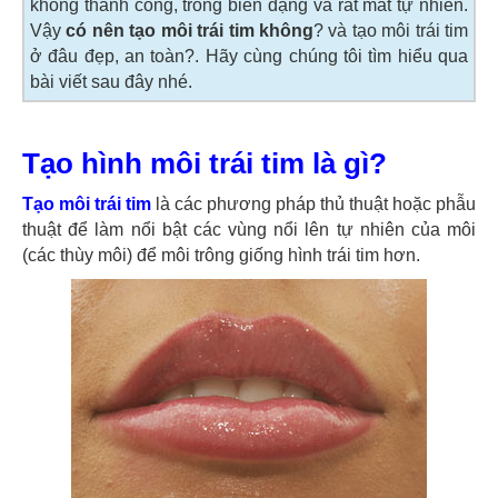
không thành công, trông biến dạng và rất mất tự nhiên.
Vậy
có nên tạo môi trái tim không
? và tạo môi trái tim
ở đâu đẹp, an toàn?. Hãy cùng chúng tôi tìm hiểu qua
bài viết sau đây nhé.
Tạo hình môi trái tim là gì?
Tạo môi trái tim
là các phương pháp thủ thuật hoặc phẫu
thuật để làm nổi bật các vùng nổi lên tự nhiên của môi
(các thùy môi) để môi trông giống hình trái tim hơn.