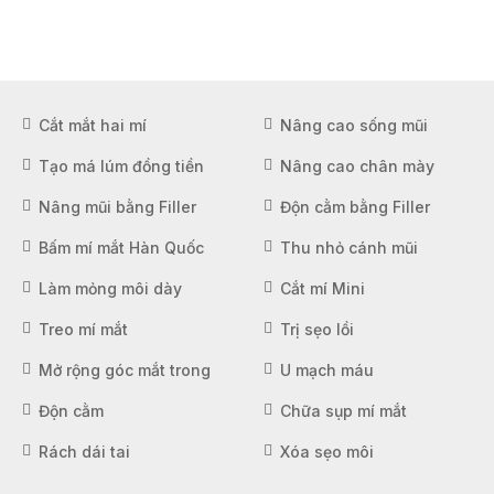
Cắt mắt hai mí
Nâng cao sống mũi
Tạo má lúm đồng tiền
Nâng cao chân mày
Nâng mũi bằng Filler
Độn cằm bằng Filler
Bấm mí mắt Hàn Quốc
Thu nhỏ cánh mũi
Làm mỏng môi dày
Cắt mí Mini
Treo mí mắt
Trị sẹo lồi
Mở rộng góc mắt trong
U mạch máu
Độn cằm
Chữa sụp mí mắt
Rách dái tai
Xóa sẹo môi