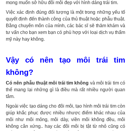
mong muốn sở hữu đôi môi đẹp với hình dáng trái tim.
Việc xác định đúng đối tượng là một trong những yếu tố
quyết định đến thành công của thủ thuật hoặc phẫu thuật.
Bằng chuyên môn của mình, các bác sĩ sẽ thăm khám và
tư vấn cho bạn xem bạn có phù hợp với loại dịch vụ thẩm
mỹ này hay không.
Vậy có nên tạo môi trái tim
không?
Có nên phẫu thuật môi trái tim không
và môi trái tim có
thể mang lại những gì là điều mà rất nhiều người quan
tâm.
Ngoài việc tạo dáng cho đôi môi, tạo hình môi trái tim còn
giúp khắc phục được nhiều nhược điểm khác nhau của
môi như môi mỏng, môi dày, viền môi không đều, môi
không cân xứng.. hay các đôi môi bị tật từ nhỏ cũng có