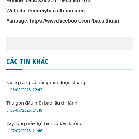
Hotline: 0904 324 275 - 0906 661 673
Website: thammybacsithuan.com
Fanpage:
https://www.facebook.com/bacsithuan
CÁC TIN KHÁC
Niềng răng có nâng mũi được không
06/08/2026, 22:43
Thu gọn đầu mũi bao lâu thì lành
30/07/2026, 21:49
Cấy lông mày tự thân có bền không
27/07/2026, 21:46