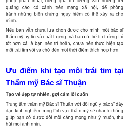
phép phẫu thuật, đừng quá tin tưởng vào những lời
quảng cáo có cánh trên mạng xã hội, để phòng
tránh những biến chứng nguy hiểm có thể xảy ra cho
mình.
Nếu bạn vẫn chưa lựa chọn được cho mình một bác sĩ
thẩm mỹ uy tín và chất lượng mà bạn có thể tin tưởng thì
tốt hơn cả là bạn nên trì hoãn, chưa nên thực hiện tạo
môi trái tim vội và chờ đến một thời điểm thích hợp hơn.
Ưu điểm khi tạo môi trái tim tại
Thẩm mỹ Bác sĩ Thuận
Tạo vẻ đẹp tự nhiên, gợi cảm lôi cuốn
Trung tâm thẩm mỹ Bác sĩ Thuận với đội ngũ y bác sĩ dày
dạn kinh nghiệm trong lĩnh vực thẩm mỹ sẽ nhanh chóng
giúp bạn có được đôi môi căng mọng như ý muốn, thu
hút mọi ánh nhìn.