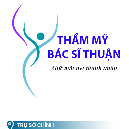
TRỤ SỞ CHÍNH