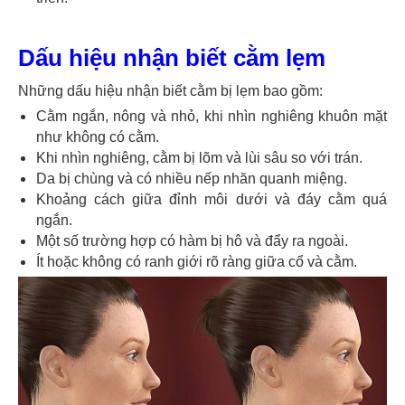
Dấu hiệu nhận biết cằm lẹm
Những dấu hiệu nhận biết cằm bị lẹm bao gồm:
Cằm ngắn, nông và nhỏ, khi nhìn nghiêng khuôn mặt
như không có cằm.
Khi nhìn nghiêng, cằm bị lõm và lùi sâu so với trán.
Da bị chùng và có nhiều nếp nhăn quanh miệng.
Khoảng cách giữa đỉnh môi dưới và đáy cằm quá
ngắn.
Một số trường hợp có hàm bị hô và đẩy ra ngoài.
Ít hoặc không có ranh giới rõ ràng giữa cổ và cằm.