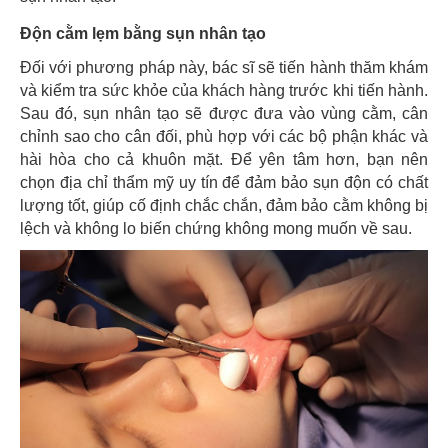
Độn cằm lẹm bằng sụn nhân tạo
Đối với phương pháp này, bác sĩ sẽ tiến hành thăm khám
và kiểm tra sức khỏe của khách hàng trước khi tiến hành.
Sau đó, sụn nhân tạo sẽ được đưa vào vùng cằm, cân
chỉnh sao cho cân đối, phù hợp với các bộ phận khác và
hài hòa cho cả khuôn mặt. Để yên tâm hơn, bạn nên
chọn địa chỉ thẩm mỹ uy tín để đảm bảo sụn độn có chất
lượng tốt, giúp cố định chắc chắn, đảm bảo cằm không bị
lệch và không lo biến chứng không mong muốn về sau.