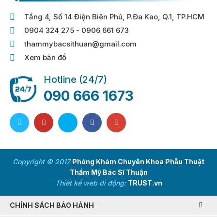
Tầng 4, Số 14 Điện Biên Phủ, P.Đa Kao, Q.1, TP.HCM
0904 324 275 - 0906 661 673
thammybacsithuan@gmail.com
Xem bản đồ
Hotline (24/7)
090 666 1673
Copyright © 2017
Phòng Khám Chuyên Khoa Phẫu Thuật
Thẩm Mỹ Bác Sĩ Thuận
Thiết kế web di động:
TRUST.vn
CHÍNH SÁCH BẢO HÀNH