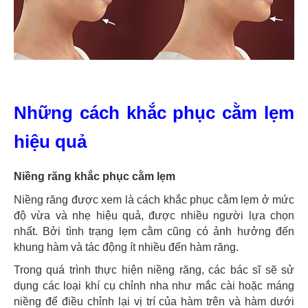
Những cách khắc phục cằm lẹm
hiệu quả
Niềng răng khắc phục cằm lẹm
Niềng răng được xem là cách khắc phục cằm lẹm ở mức
độ vừa và nhẹ hiệu quả, được nhiều người lựa chọn
nhất. Bởi tình trạng lẹm cằm cũng có ảnh hưởng đến
khung hàm và tác động ít nhiều đến hàm răng.
Trong quá trình thực hiện niềng răng, các bác sĩ sẽ sử
dụng các loại khí cụ chỉnh nha như mắc cài hoặc máng
niềng để điều chỉnh lại vị trí của hàm trên và hàm dưới