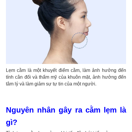
Lẹm cằm là một khuyết điểm cằm, làm ảnh hưởng đến
tính cân đối và thẩm mỹ của khuôn mặt, ảnh hưởng đến
tâm lý và làm giảm sự tự tin của một người.
Nguyên nhân gây ra cằm lẹm là
gì?