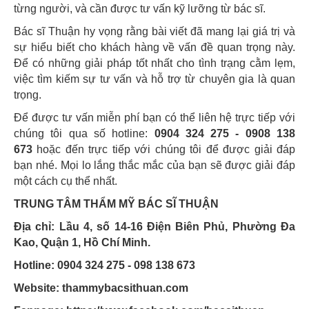
từng người, và cần được tư vấn kỹ lưỡng từ bác sĩ.
Bác sĩ Thuận hy vọng rằng bài viết đã mang lại giá trị và
sự hiểu biết cho khách hàng về vấn đề quan trọng này.
Để có những giải pháp tốt nhất cho tình trạng cằm lẹm,
việc tìm kiếm sự tư vấn và hỗ trợ từ chuyên gia là quan
trọng.
Để được tư vấn miễn phí bạn có thể liên hệ trực tiếp với
chúng tôi qua số hotline:
0904 324 275 - 0908 138
673
hoặc đến trực tiếp với chúng tôi để được giải đáp
bạn nhé. Mọi lo lắng thắc mắc của bạn sẽ được giải đáp
một cách cụ thể nhất.
TRUNG TÂM THẨM MỸ BÁC SĨ THUẬN
Địa chỉ: Lầu 4, số 14-16 Điện Biên Phủ, Phường Đa
Kao, Quận 1, Hồ Chí Minh.
Hotline: 0904 324 275 - 098 138 673
Website: thammybacsithuan.com