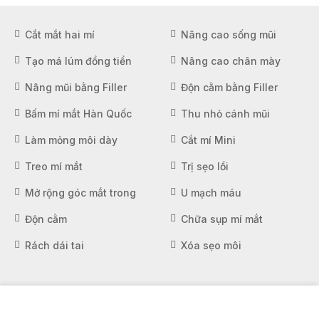
Cắt mắt hai mí
Nâng cao sống mũi
Tạo má lúm đồng tiền
Nâng cao chân mày
Nâng mũi bằng Filler
Độn cằm bằng Filler
Bấm mí mắt Hàn Quốc
Thu nhỏ cánh mũi
Làm mỏng môi dày
Cắt mí Mini
Treo mí mắt
Trị sẹo lồi
Mở rộng góc mắt trong
U mạch máu
Độn cằm
Chữa sụp mí mắt
Rách dái tai
Xóa sẹo môi