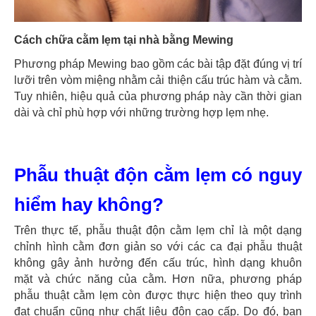
Cách chữa cằm lẹm tại nhà bằng Mewing
Phương pháp Mewing bao gồm các bài tập đặt đúng vị trí
lưỡi trên vòm miệng nhằm cải thiện cấu trúc hàm và cằm.
Tuy nhiên, hiệu quả của phương pháp này cần thời gian
dài và chỉ phù hợp với những trường hợp lẹm nhẹ.
Phẫu thuật độn cằm lẹm có nguy
hiểm hay không?
Trên thực tế, phẫu thuật độn cằm lẹm chỉ là một dạng
chỉnh hình cằm đơn giản so với các ca đại phẫu thuật
không gây ảnh hưởng đến cấu trúc, hình dạng khuôn
mặt và chức năng của cằm. Hơn nữa, phương pháp
phẫu thuật cằm lẹm còn được thực hiện theo quy trình
đạt chuẩn cũng như chất liệu độn cao cấp. Do đó, bạn