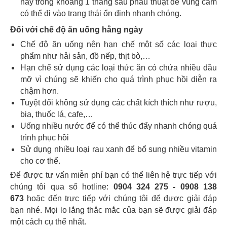
này trong khoảng 1 tháng sau phẫu thuật để vùng cằm
có thể đi vào trạng thái ổn định nhanh chóng.
Đối với chế độ ăn uống hằng ngày
Chế độ ăn uống nên hạn chế một số các loại thực
phẩm như hải sản, đồ nếp, thịt bò,…
Hạn chế sử dụng các loại thức ăn có chứa nhiều dầu
mỡ vì chúng sẽ khiến cho quá trình phục hồi diễn ra
chậm hơn.
Tuyệt đối không sử dụng các chất kích thích như rượu,
bia, thuốc lá, cafe,…
Uống nhiều nước để có thể thúc đẩy nhanh chóng quá
trình phục hồi
Sử dụng nhiều loại rau xanh để bổ sung nhiều vitamin
cho cơ thể.
Để được tư vấn miễn phí bạn có thể liên hệ trực tiếp với
chúng tôi qua số hotline:
0904 324 275 - 0908 138
673
hoặc đến trực tiếp với chúng tôi để được giải đáp
bạn nhé. Mọi lo lắng thắc mắc của bạn sẽ được giải đáp
một cách cụ thể nhất.