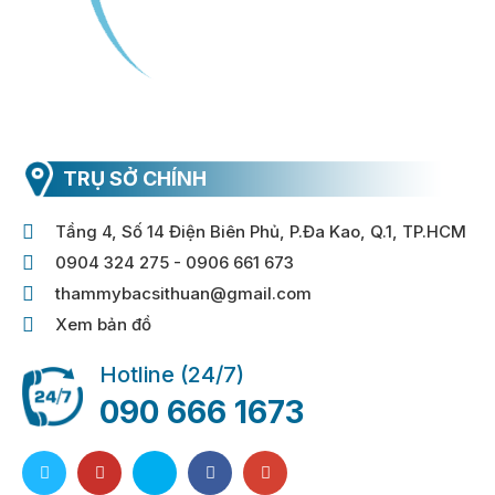
TRỤ SỞ CHÍNH
Tầng 4, Số 14 Điện Biên Phủ, P.Đa Kao, Q.1, TP.HCM
0904 324 275 - 0906 661 673
thammybacsithuan@gmail.com
Xem bản đồ
Hotline (24/7)
090 666 1673