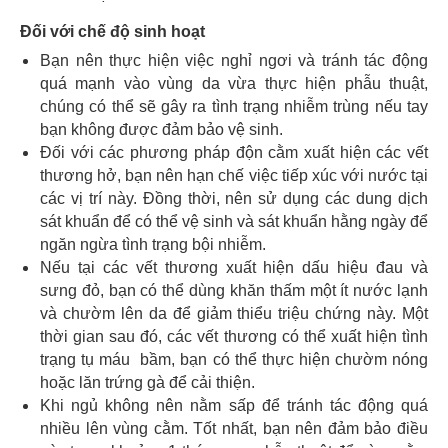
Đối với chế độ sinh hoạt
Bạn nên thực hiện việc nghỉ ngơi và tránh tác động
quá mạnh vào vùng da vừa thực hiện phẫu thuật,
chúng có thể sẽ gây ra tình trạng nhiễm trùng nếu tay
bạn không được đảm bảo vệ sinh.
Đối với các phương pháp độn cằm xuất hiện các vết
thương hở, bạn nên hạn chế việc tiếp xúc với nước tại
các vị trí này. Đồng thời, nên sử dụng các dung dịch
sát khuẩn để có thể vệ sinh và sát khuẩn hằng ngày để
ngăn ngừa tình trạng bội nhiễm.
Nếu tại các vết thương xuất hiện dấu hiệu đau và
sưng đỏ, bạn có thể dùng khăn thấm một ít nước lạnh
và chườm lên da để giảm thiểu triệu chứng này. Một
thời gian sau đó, các vết thương có thể xuất hiện tình
trạng tụ máu bầm, bạn có thể thực hiện chườm nóng
hoặc lăn trứng gà để cải thiện.
Khi ngủ không nên nằm sấp để tránh tác động quá
nhiều lên vùng cằm. Tốt nhất, bạn nên đảm bảo điều