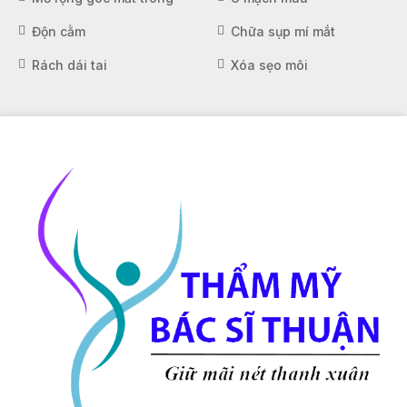
Độn cằm
Chữa sụp mí mắt
Rách dái tai
Xóa sẹo môi