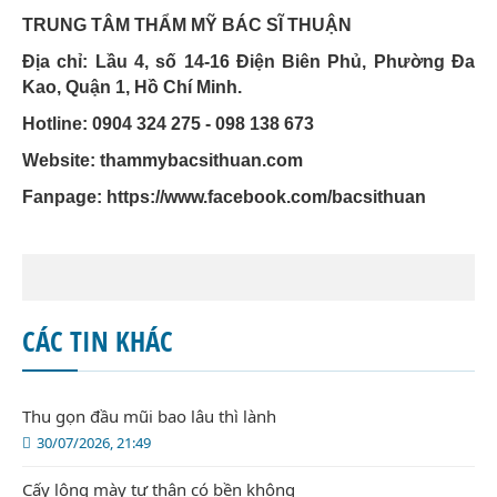
TRUNG TÂM THẨM MỸ BÁC SĨ THUẬN
Địa chỉ: Lầu 4, số 14-16 Điện Biên Phủ, Phường Đa
Kao, Quận 1, Hồ Chí Minh.
Hotline: 0904 324 275 - 098 138 673
Website: thammybacsithuan.com
Fanpage:
https://www.facebook.com/bacsithuan
CÁC TIN KHÁC
Thu gọn đầu mũi bao lâu thì lành
30/07/2026, 21:49
Cấy lông mày tự thân có bền không