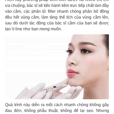
ưa chuộng, bác sĩ sẽ tiến hành tiêm trực tiếp chất làm đầy
vào cằm, các phân tử filler nhanh chóng phân bố đồng
đều hết vùng cằm, làm tăng thể tích của vùng cằm lên,
sau đó dưới tác động của bác sĩ cằm của bạn sẽ được
tạo V-line như bạn mong muốn.
Quá trình này diễn ra một cách nhanh chóng không gây
đau đớn, không phẫu thuật, không để lại sẹo. Nhưng