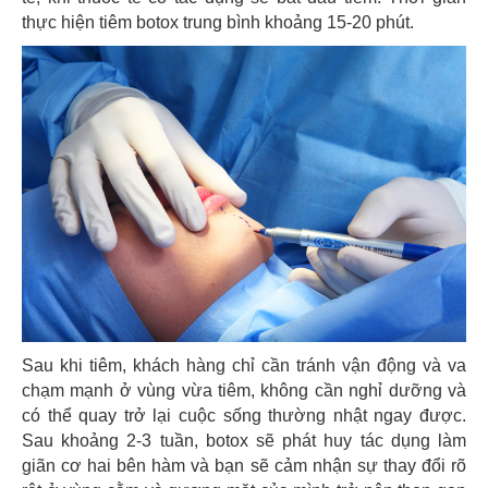
thực hiện tiêm botox trung bình khoảng 15-20 phút.
Sau khi tiêm, khách hàng chỉ cần tránh vận động và va
chạm mạnh ở vùng vừa tiêm, không cần nghỉ dưỡng và
có thể quay trở lại cuộc sống thường nhật ngay được.
Sau khoảng 2-3 tuần, botox sẽ phát huy tác dụng làm
giãn cơ hai bên hàm và bạn sẽ cảm nhận sự thay đổi rõ