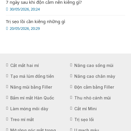
7 ngày sau khi độn cằm nên kiêng gì?
30/05/2026, 20:24
Trị sẹo lồi cần kiêng những gì
20/05/2026, 20:29
Cắt mắt hai mí
Nâng cao sống mũi
Tạo má lúm đồng tiền
Nâng cao chân mày
Nâng mũi bằng Filler
Độn cằm bằng Filler
Bấm mí mắt Hàn Quốc
Thu nhỏ cánh mũi
Làm mỏng môi dày
Cắt mí Mini
Treo mí mắt
Trị sẹo lồi
Mở rộng góc mắt trong
U mạch máu