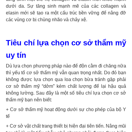
dưới da. Sự tăng sinh mạnh mẽ của các collagen và
elasin mới sẽ tạo ra một cấu trúc bền vững để nâng đỡ
các vùng cơ bị chùng nhão và chảy xệ.
Tiêu chí lựa chọn cơ sở thẩm mỹ
uy tín
Dù lựa chọn phương pháp nào để độn cằm đi chăng nữa
thì yếu tố cơ sở thẩm mỹ vẫn quan trọng nhất. Do đó bạn
không được lựa chọn qua loa chọn bừa tránh gặp phải
cơ sở thẩm mỹ “dởm” kém chất lượng để lại hậu quả
không lường. Sau đây là một số tiêu chí lựa chọn cơ sở
thẩm mỹ bạn nên biết:
+ Cơ sở thẩm mỹ hoạt động dưới sự cho phép của bộ Y
tế
+ Cơ sở vật chất trang thiết bị hiện đại tiên tiến. Nâng mũi