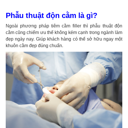
Phẫu thuật độn cằm là gì?
Ngoài phương pháp tiêm cằm filler thì phẫu thuật độn
cằm cũng chiếm ưu thế không kém cạnh trong ngành làm
đẹp ngày nay. Giúp khách hàng có thể sở hữu ngay một
khuôn cằm đẹp đúng chuẩn.