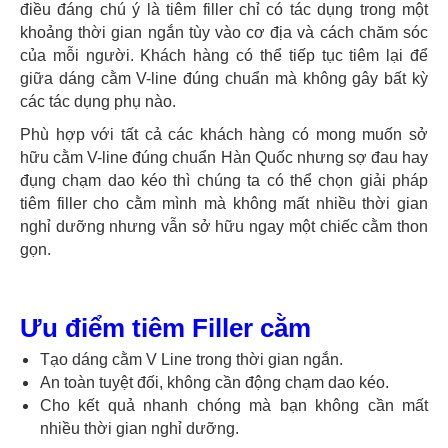
điều đáng chú ý là tiêm filler chỉ có tác dụng trong một
khoảng thời gian ngắn tùy vào cơ địa và cách chăm sóc
của mỗi người. Khách hàng có thể tiếp tục tiêm lại để
giữa dáng cằm V-line đúng chuẩn mà không gây bất kỳ
các tác dụng phụ nào.
Phù hợp với tất cả các khách hàng có mong muốn sở
hữu cằm V-line đúng chuẩn Hàn Quốc nhưng sợ đau hay
đụng chạm dao kéo thì chúng ta có thể chọn giải pháp
tiêm filler cho cằm mình mà không mất nhiều thời gian
nghỉ dưỡng nhưng vẫn sở hữu ngay một chiếc cằm thon
gọn.
Ưu điểm tiêm Filler cằm
Tạo dáng cằm V Line trong thời gian ngắn.
An toàn tuyệt đối, không cần động chạm dao kéo.
Cho kết quả nhanh chóng mà bạn không cần mất
nhiều thời gian nghỉ dưỡng.