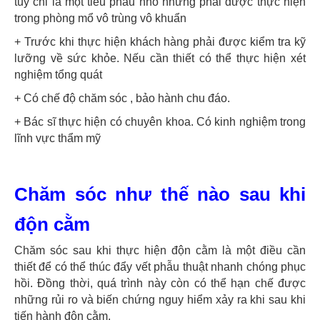
tuy chỉ là một tiểu phẫu nhỏ nhưng phải được thực hiện
trong phòng mổ vô trùng vô khuẩn
+ Trước khi thực hiện khách hàng phải được kiểm tra kỹ
lưỡng về sức khỏe. Nếu cần thiết có thể thực hiện xét
nghiệm tổng quát
+ Có chế độ chăm sóc , bảo hành chu đáo.
+ Bác sĩ thực hiện có chuyên khoa. Có kinh nghiệm trong
lĩnh vực thẩm mỹ
Chăm sóc như thế nào sau khi
độn cằm
Chăm sóc sau khi thực hiện độn cằm là một điều cần
thiết để có thể thúc đẩy vết phẫu thuật nhanh chóng phục
hồi. Đồng thời, quá trình này còn có thể hạn chế được
những rủi ro và biến chứng nguy hiểm xảy ra khi sau khi
tiến hành độn cằm.