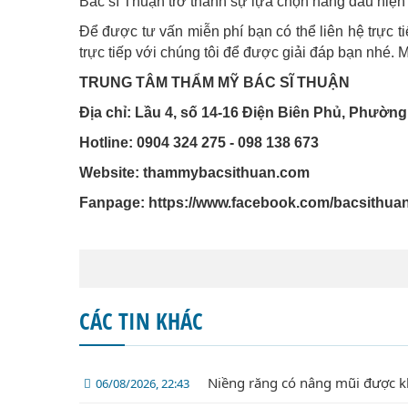
Bác sĩ Thuận trở thành sự lựa chọn hàng đầu hiệ
Để được tư vấn miễn phí bạn có thể liên hệ trực ti
trực tiếp với chúng tôi để được giải đáp bạn nhé. 
TRUNG TÂM THẨM MỸ BÁC SĨ THUẬN
Địa chỉ: Lầu 4, số 14-16 Điện Biên Phủ, Phường
Hotline: 0904 324 275 - 098 138 673
Website: thammybacsithuan.com
Fanpage:
https://www.facebook.com/bacsithua
CÁC TIN KHÁC
Niềng răng có nâng mũi được 
06/08/2026, 22:43