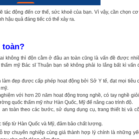
 tác động đến cơ thể, sức khoẻ của bạn. Vì vậy, cần chọn cơ
h hậu quả đáng tiếc có thể xảy ra.
 toàn?
i không thì độn cằm ở đâu an toàn cũng là vấn đề được nhi
 thẩm mỹ Bác sĩ Thuận bạn sẽ không phải lo lắng bất kì vấn 
m làm đẹp được cấp phép hoạt động bởi Sở Y tế, đạt mọi tiêu
 mỹ.
 nghiệm với hơn 20 năm hoạt động trong nghề, có tay nghề giỏ
cường quốc thẩm mỹ như Hàn Quốc, Mỹ để nâng cao trình độ.
an toàn theo các bước, sử dụng dụng cụ, trang thiết bị và c
 tiếp từ Hàn Quốc và Mỹ, đảm bảo chất lượng.
p hỗ trợ chuyên nghiệp cùng giá thành hợp lý chính là những yế