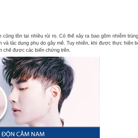
cũng tồn tại nhiều rủi ro. Có thể xảy ra bao gồm nhiễm trùn
ém và tác dụng phụ do gây mê. Tuy nhiên, khi được thực hiện b
ạn chế được các biến chứng trên.