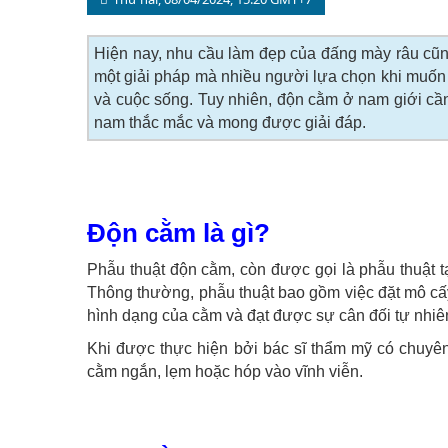
Hiện nay, nhu cầu làm đẹp của đấng mày râu cũn
một giải pháp mà nhiều người lựa chọn khi muốn 
và cuộc sống. Tuy nhiên, độn cằm ở nam giới cần 
nam thắc mắc và mong được giải đáp.
Độn cằm là gì?
Phẫu thuật độn cằm, còn được gọi là phẫu thuật t
Thông thường, phẫu thuật bao gồm việc đặt mô c
hình dạng của cằm và đạt được sự cân đối tự nhiê
Khi được thực hiện bởi bác sĩ thẩm mỹ có chuyên
cằm ngắn, lẹm hoặc hóp vào vĩnh viễn.