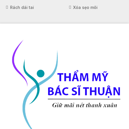
Rách dái tai
Xóa sẹo môi