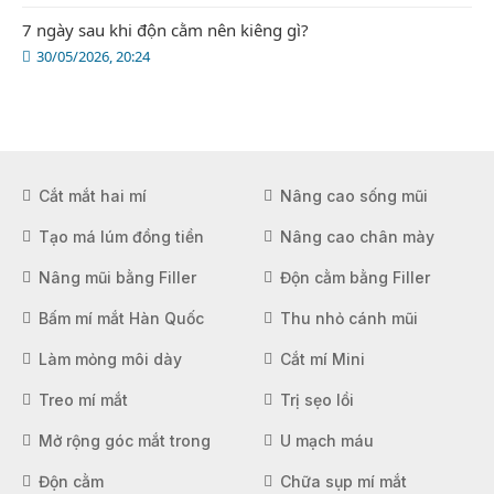
7 ngày sau khi độn cằm nên kiêng gì?
30/05/2026, 20:24
Cắt mắt hai mí
Nâng cao sống mũi
Tạo má lúm đồng tiền
Nâng cao chân mày
Nâng mũi bằng Filler
Độn cằm bằng Filler
Bấm mí mắt Hàn Quốc
Thu nhỏ cánh mũi
Làm mỏng môi dày
Cắt mí Mini
Treo mí mắt
Trị sẹo lồi
Mở rộng góc mắt trong
U mạch máu
Độn cằm
Chữa sụp mí mắt