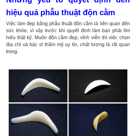
hiệu quả phẫu thuật độn cằm
Việc làm đẹp bằng phẫu thuật độn cằm là liên quan đến
sức khỏe, vì vậy trước khi quyết định làm bạn phải tìm
hiểu thật kỹ. Muốn độn cằm đẹp, vĩnh viễn thì việc chọn
địa chỉ và bác sĩ thẩm mỹ uy tín, chất lượng là rất quan
trọng.