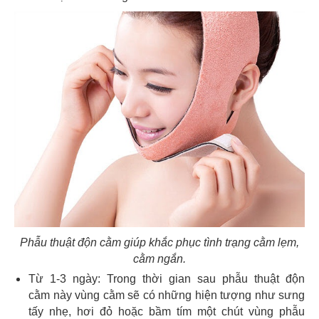
Phẫu thuật độn cằm giúp khắc phục tình trạng cằm lẹm,
cằm ngắn.
Từ 1-3 ngày: Trong thời gian sau phẫu thuật độn
cằm này vùng cằm sẽ có những hiện tượng như sưng
tấy nhẹ, hơi đỏ hoặc bầm tím một chút vùng phẫu