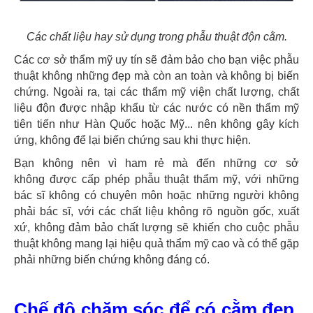
Các chất liệu hay sử dụng trong phẫu thuật độn cằm.
Các cơ sở thẩm mỹ uy tín sẽ đảm bảo cho bạn việc phẫu
thuật không những đẹp mà còn an toàn và không bị biến
chứng. Ngoài ra, tại các thẩm mỹ viện chất lượng, chất
liệu độn được nhập khẩu từ các nước có nền thẩm mỹ
tiên tiến như Hàn Quốc hoặc Mỹ... nên không gây kích
ứng, không để lại biến chứng sau khi thực hiện.
Bạn không nên vì ham rẻ mà đến những cơ sở
không được cấp phép phẫu thuật thẩm mỹ, với những
bác sĩ không có chuyên môn hoặc những người không
phải bác sĩ, với các chất liệu không rõ nguồn gốc, xuất
xứ, không đảm bảo chất lượng sẽ khiến cho cuộc phẫu
thuật không mang lại hiệu quả thẩm mỹ cao và có thể gặp
phải những biến chứng không đáng có.
Chế độ chăm sóc để có cằm đẹp,