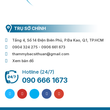
TRỤ SỞ CHÍNH
Tầng 4, Số 14 Điện Biên Phủ, P.Đa Kao, Q.1, TP.HCM
0904 324 275 - 0906 661 673
thammybacsithuan@gmail.com
Xem bản đồ
Hotline (24/7)
090 666 1673