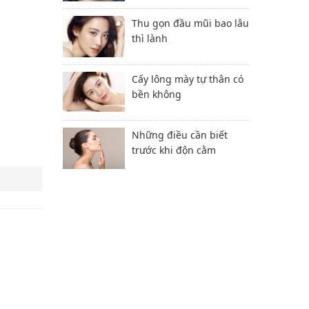
Thu gọn đầu mũi bao lâu
thì lành
Cấy lông mày tự thân có
bền không
Những điều cần biết
trước khi độn cằm