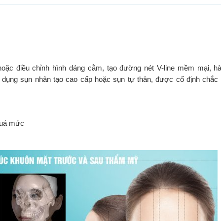
oặc điều chỉnh hình dáng cằm, tạo đường nét V-line mềm mại, hà
ử dụng sụn nhân tạo cao cấp hoặc sụn tự thân, được cố định chắc
 quá mức