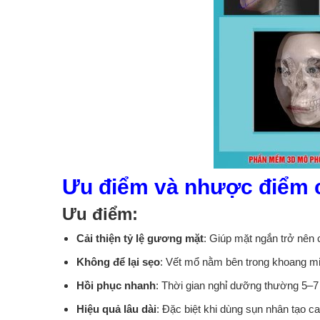
Ưu điểm và nhược điểm c
Ưu điểm:
Cải thiện tỷ lệ gương mặt
: Giúp mặt ngắn trở nên 
Không để lại sẹo
: Vết mổ nằm bên trong khoang 
Hồi phục nhanh
: Thời gian nghỉ dưỡng thường 5–7
Hiệu quả lâu dài
: Đặc biệt khi dùng sụn nhân tạo c