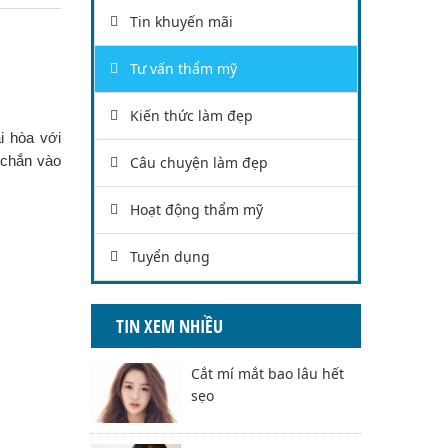
Tin khuyến mãi
Tư vấn thẩm mỹ
Kiến thức làm đẹp
i hòa với
 chắn vào
Câu chuyện làm đẹp
Hoạt động thẩm mỹ
Tuyển dụng
TIN XEM NHIỀU
Cắt mí mắt bao lâu hết
sẹo