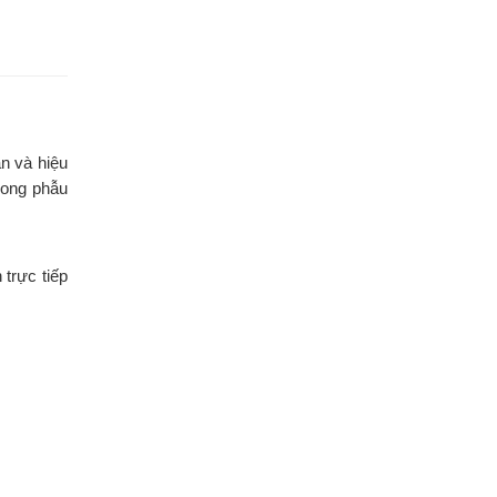
n và hiệu
rong phẫu
trực tiếp