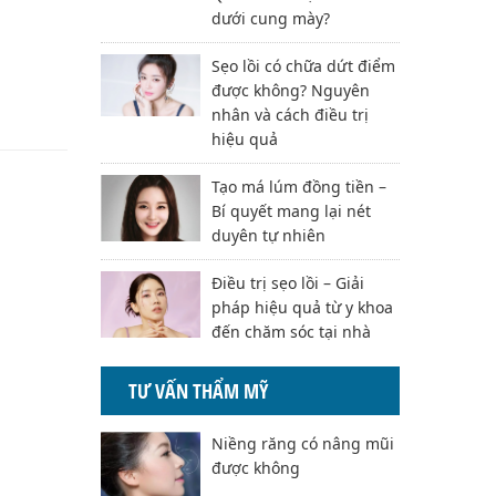
dưới cung mày?
Sẹo lồi có chữa dứt điểm
được không? Nguyên
nhân và cách điều trị
hiệu quả
Tạo má lúm đồng tiền –
Bí quyết mang lại nét
duyên tự nhiên
Điều trị sẹo lồi – Giải
pháp hiệu quả từ y khoa
đến chăm sóc tại nhà
TƯ VẤN THẨM MỸ
Niềng răng có nâng mũi
được không