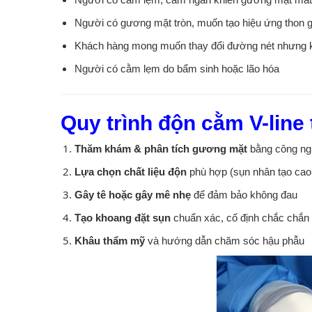
Người có gương mặt tròn, muốn tạo hiệu ứng thon 
Khách hàng mong muốn thay đổi đường nét nhưng 
Người có cằm lẹm do bẩm sinh hoặc lão hóa
Quy trình độn cằm V-line
Thăm khám & phân tích gương mặt
bằng công ngh
Lựa chọn chất liệu độn
phù hợp (sụn nhân tạo cao
Gây tê hoặc gây mê nhẹ
để đảm bảo không đau
Tạo khoang đặt sụn
chuẩn xác, cố định chắc chắn
Khâu thẩm mỹ
và hướng dẫn chăm sóc hậu phẫu