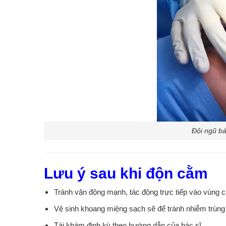
Đội ngũ bá
Lưu ý sau khi độn cằm
Tránh vận động mạnh, tác động trực tiếp vào vùng c
Vệ sinh khoang miệng sạch sẽ để tránh nhiễm trùng
Tái khám định kỳ theo hướng dẫn của bác sĩ