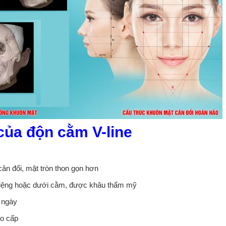
ủa độn cằm V-line
cân đối, mặt tròn thon gọn hơn
miệng hoặc dưới cằm, được khâu thẩm mỹ
 ngày
ao cấp