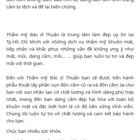
cằm bị lệch và để lại biến chứng.
Thẩm mỹ Bác sĩ Thuận là trung tâm làm đẹp uy tín tại
Tp.Hồ Chí Minh với những dịch vụ thẩm mỹ khuôn mặt,
tiếp nhận và khắc phục những vấn đề không ưng ý như
mắt, mũi, dáng cằm, môi... … giúp bạn luôn tự tin và đẹp
mãi với thời gian.
Đến với Thẩm mỹ Bác sĩ Thuận bạn sẽ được tiến hành
phẫu thuật lấy phần sụn độn cằm cũ ra và độn cằm lại cho
bạn với sụn nhân tạo có chất lượng và hình dáng phù hợp
nhất, mang đến bạn dáng cằm đẹp hài hòa với toàn bộ
khuôn mặt và đặc biệt hơn là có độ bền vững vĩnh viễn.
Chúng tôi luôn tự tin về chất lượng và cam kết bảo hành
cho bạn.
Chúc bạn nhiều sức khỏe.