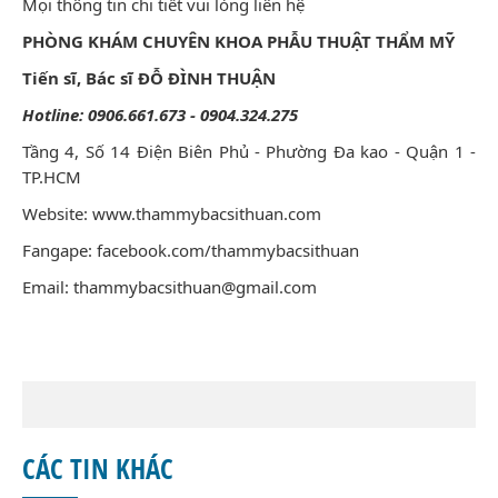
Mọi thông tin chi tiết vui lòng liên hệ
PHÒNG KHÁM CHUYÊN KHOA PHẪU THUẬT THẨM MỸ
Tiến sĩ, Bác sĩ ĐỖ ĐÌNH THUẬN
Hotline: 0906.661.673 - 0904.324.275
Tầng 4, Số 14 Điện Biên Phủ - Phường Đa kao - Quận 1 -
TP.HCM
Website:
www.thammybacsithuan.com
Fangape:
facebook.com/thammybacsithuan
Email: thammybacsithuan@gmail.com
CÁC TIN KHÁC