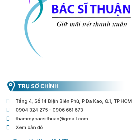
TRỤ SỞ CHÍNH
Tầng 4, Số 14 Điện Biên Phủ, P.Đa Kao, Q.1, TP.HCM
0904 324 275 - 0906 661 673
thammybacsithuan@gmail.com
Xem bản đồ