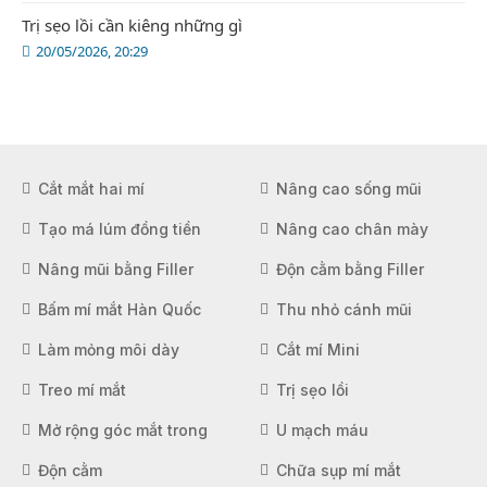
Trị sẹo lồi cần kiêng những gì
20/05/2026, 20:29
Cắt mắt hai mí
Nâng cao sống mũi
Tạo má lúm đồng tiền
Nâng cao chân mày
Nâng mũi bằng Filler
Độn cằm bằng Filler
Bấm mí mắt Hàn Quốc
Thu nhỏ cánh mũi
Làm mỏng môi dày
Cắt mí Mini
Treo mí mắt
Trị sẹo lồi
Mở rộng góc mắt trong
U mạch máu
Độn cằm
Chữa sụp mí mắt