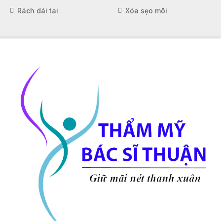
Rách dái tai
Xóa sẹo môi