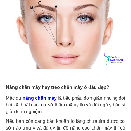
Nâng chân mày hay treo chân mày ở đâu đẹp?
Mặc dù
nâng chân mày
là tiểu phẫu đơn giản nhưng đòi
hỏi kỹ thuật cao, cơ sở thẩm mỹ uy tín và đội ngũ y bác sĩ
giàu kinh nghiệm.
Nếu bạn còn đang băn khoăn lo lắng chưa tìm được cơ
sở nào ưng ý và đủ uy tín để nâng cao chân mày thì có