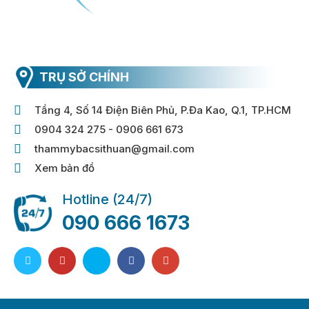
TRỤ SỞ CHÍNH
Tầng 4, Số 14 Điện Biên Phủ, P.Đa Kao, Q.1, TP.HCM
0904 324 275 - 0906 661 673
thammybacsithuan@gmail.com
Xem bản đồ
Hotline (24/7)
090 666 1673