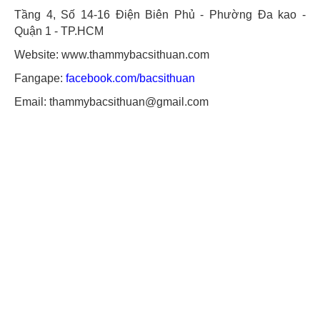
Tầng 4, Số 14-16 Điện Biên Phủ - Phường Đa kao -
Quận 1 - TP.HCM
Website: www.thammybacsithuan.com
Fangape:
facebook.com/bacsithuan
Email: thammybacsithuan@gmail.com