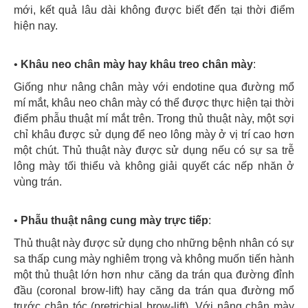
mới, kết quả lâu dài không được biết đến tại thời điểm
hiện nay.
•
Khâu neo chân mày hay khâu treo chân mày
:
Giống như nâng chân mày với endotine qua đường mổ
mí mắt, khâu neo chân mày có thể được thực hiện tại thời
điểm phẫu thuật mí mắt trên. Trong thủ thuật này, một sợi
chỉ khâu được sử dụng để neo lông mày ở vị trí cao hơn
một chút. Thủ thuật này được sử dụng nếu có sự sa trễ
lông mày tối thiểu và không giải quyết các nếp nhăn ở
vùng trán.
•
Phẫu thuật nâng cung mày trực tiếp
:
Thủ thuật này được sử dụng cho những bệnh nhân có sự
sa thấp cung mày nghiêm trọng và không muốn tiến hành
một thủ thuật lớn hơn như căng da trán qua đường đỉnh
đầu (coronal brow-lift) hay căng da trán qua đường mổ
trước chân tóc (pretrichial brow-lift). Với nâng chân mày