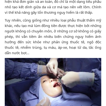
hiện khá đơn giản và an toàn, đó chỉ là một dạng tiểu phẫu
nhỏ tạo kết dính giữa da và cơ má tạo nên vết lõm. Chính
vì thế khả năng gây tổn thương nguy hiểm là rất thấp.
Tuy nhiên, cũng giống như nhiều loại phẫu thuật thẩm mỹ
khác, nếu tạo má lúm đồng tiền được thực hiện bởi những
người không có chuyên môn, ở những cơ sở không có giấy
phép, thì vẫn tiềm ẩn nhiều biến chứng nguy hiểm ảnh
hưởng đến sức khỏe như phản ứng thuốc tê, ngộ độc
thuốc tê, nhiễm trùng, tụ máu, áp-xe, hoại tử da, tắc ống
dẫn nước bọt...