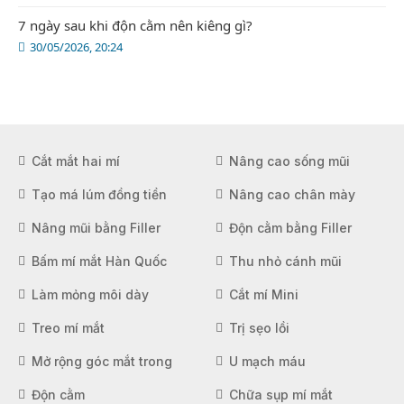
7 ngày sau khi độn cằm nên kiêng gì?
30/05/2026, 20:24
Cắt mắt hai mí
Nâng cao sống mũi
Tạo má lúm đồng tiền
Nâng cao chân mày
Nâng mũi bằng Filler
Độn cằm bằng Filler
Bấm mí mắt Hàn Quốc
Thu nhỏ cánh mũi
Làm mỏng môi dày
Cắt mí Mini
Treo mí mắt
Trị sẹo lồi
Mở rộng góc mắt trong
U mạch máu
Độn cằm
Chữa sụp mí mắt