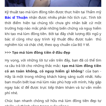
Kỹ thuật tạo má lúm đồng tiền được thực hiện tại Thẩm mỹ
Bác sĩ Thuận
nhận được nhiều phản hồi tích cực.
Tính tới
thời điểm hiện tại chúng tôi chưa ghi nhận bất cứ một
trường hợp nào mắc phải những biến chứng và nguy hiểm
khi tạo má lúm đồng tiền
.
Bởi tại đây chất lượng đội ngũ y
bác sĩ cũng như quy trình kỹ thuật đều được tuân thủ
nghiêm túc và chặc chẽ, theo quy chuẩn của Bộ Y tế.
>>>
Tạo má lúm đồng tiền ở đâu đẹp
Hy vọng, với những lời tư vấn trên đây, bạn đã có thể tìm
ra câu trả lời cho những thắc mắc:
tạo má lúm đồng tiền
có an toàn không, có nguy hiểm gì không
? của bạn -
Hãy là một trong những khách hàng sáng suốt nhất.
Nếu
bạn muốn biết loại má lúm nào phù hợp với mình, hãy gặp
ngay bác sĩ để được trực tiếp thăm khám và tư vấn miễn
phí nhé.
Chúc bạn nhanh chóng sở hữu má lúm đồng tiền đẹp tự