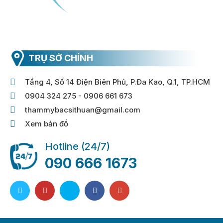
TRỤ SỞ CHÍNH
Tầng 4, Số 14 Điện Biên Phủ, P.Đa Kao, Q.1, TP.HCM
0904 324 275 - 0906 661 673
thammybacsithuan@gmail.com
Xem bản đồ
Hotline (24/7)
090 666 1673