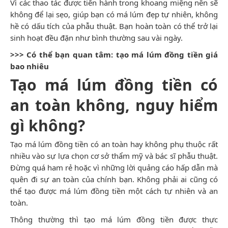
Vì các thao tác được tiến hành trong khoang miệng nên sẽ
không để lại sẹo, giúp bạn có má lúm đẹp tự nhiên, không
hề có dấu tích của phẫu thuật. Bạn hoàn toàn có thể trở lại
sinh hoạt đều đặn như bình thường sau vài ngày.
>>> Có thể bạn quan tâm:
tạo má lúm đồng tiền giá
bao nhiêu
Tạo má lúm đồng tiền có
an toàn không, nguy hiểm
gì không?
Tạo má lúm đồng tiền có an toàn hay không
phụ thuộc rất
nhiều vào sự lựa chọn cơ sở thẩm mỹ và bác sĩ phẫu thuật.
Đừng quá ham rẻ hoặc vì những lời quảng cáo hấp dẫn mà
quên đi sự an toàn của chính bạn. Không phải ai cũng có
thể tạo được má lúm đồng tiền một cách tự nhiên và an
toàn.
Thông thường thì tạo má lúm đồng tiền được thực