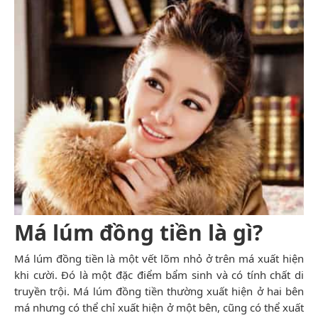
Má lúm đồng tiền là gì?
Má lúm đồng tiền là một vết lõm nhỏ ở trên má xuất hiện
khi cười. Đó là một đặc điểm bẩm sinh và có tính chất di
truyền trội. Má lúm đồng tiền thường xuất hiện ở hai bên
má nhưng có thể chỉ xuất hiện ở một bên, cũng có thể xuất