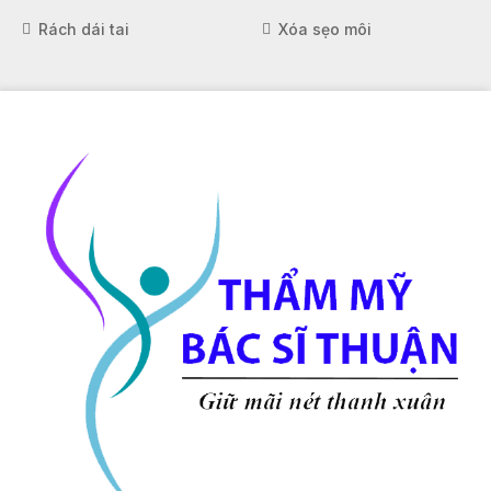
Rách dái tai
Xóa sẹo môi