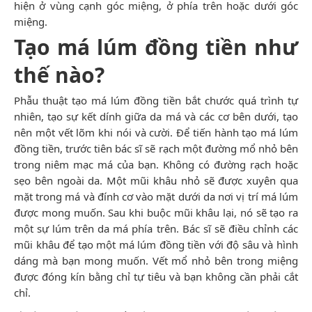
hiện ở vùng cạnh góc miệng, ở phía trên hoặc dưới góc
miệng.
Tạo má lúm đồng tiền như
thế nào?
Phẫu thuật tạo má lúm đồng tiền bắt chước quá trình tự
nhiên, tạo sự kết dính giữa da má và các cơ bên dưới, tạo
nên một vết lõm khi nói và cười. Để tiến hành tạo má lúm
đồng tiền, trước tiên bác sĩ sẽ rạch một đường mổ nhỏ bên
trong niêm mạc má của bạn. Không có đường rạch hoặc
sẹo bên ngoài da. Một mũi khâu nhỏ sẽ được xuyên qua
mặt trong má và đính cơ vào mặt dưới da nơi vị trí má lúm
được mong muốn. Sau khi buộc mũi khâu lại, nó sẽ tạo ra
một sự lúm trên da má phía trên. Bác sĩ sẽ điều chỉnh các
mũi khâu để tạo một má lúm đồng tiền với độ sâu và hình
dáng mà bạn mong muốn. Vết mổ nhỏ bên trong miệng
được đóng kín bằng chỉ tự tiêu và bạn không cần phải cắt
chỉ.