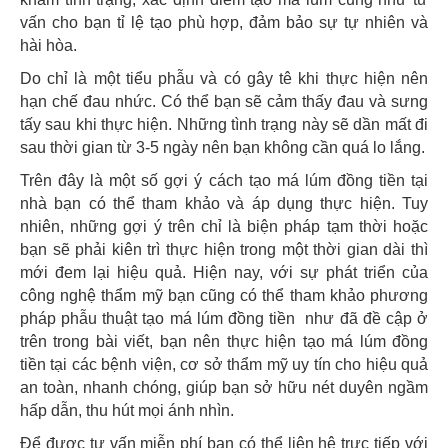
vấn cho bạn tỉ lệ tạo phù hợp, đảm bảo sự tự nhiên và
hài hòa.
Do chỉ là một tiểu phẫu và có gây tê khi thực hiện nên
hạn chế đau nhức. Có thể bạn sẽ cảm thấy đau và sưng
tấy sau khi thực hiện. Những tình trạng này sẽ dần mất đi
sau thời gian từ 3-5 ngày nên bạn không cần quá lo lắng.
Trên đây là một số gợi ý cách tạo má lúm đồng tiền tại
nhà bạn có thể tham khảo và áp dụng thực hiện. Tuy
nhiên, những gợi ý trên chỉ là biện pháp tạm thời hoặc
bạn sẽ phải kiên trì thực hiện trong một thời gian dài thì
mới đem lại hiệu quả. Hiện nay, với sự phát triển của
công nghệ thẩm mỹ bạn cũng có thể tham khảo phương
pháp phẫu thuật tạo má lúm đồng tiền như đã đề cập ở
trên trong bài viết, bạn nên thực hiện tạo má lúm đồng
tiền tại các bệnh viện, cơ sở thẩm mỹ uy tín cho hiệu quả
an toàn, nhanh chóng, giúp bạn sở hữu nét duyên ngầm
hấp dẫn, thu hút mọi ánh nhìn.
Để được tư vấn miễn phí bạn có thể liên hệ trực tiếp với