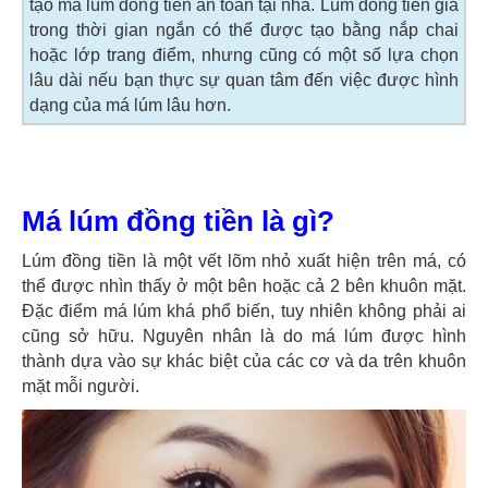
tạo má lúm đồng tiền an toàn tại nhà. Lúm đồng tiền giả
trong thời gian ngắn có thể được tạo bằng nắp chai
hoặc lớp trang điểm, nhưng cũng có một số lựa chọn
lâu dài nếu bạn thực sự quan tâm đến việc được hình
dạng của má lúm lâu hơn.
Má lúm đồng tiền là gì?
Lúm đồng tiền là một vết lõm nhỏ xuất hiện trên má, có
thể được nhìn thấy ở một bên hoặc cả 2 bên khuôn mặt.
Đặc điểm má lúm khá phổ biến, tuy nhiên không phải ai
cũng sở hữu. Nguyên nhân là do má lúm được hình
thành dựa vào sự khác biệt của các cơ và da trên khuôn
mặt mỗi người.