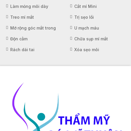
Làm mỏng môi dày
Cắt mí Mini
Treo mí mắt
Trị sẹo lồi
Mở rộng góc mắt trong
U mạch máu
Độn cằm
Chữa sụp mí mắt
Rách dái tai
Xóa sẹo môi