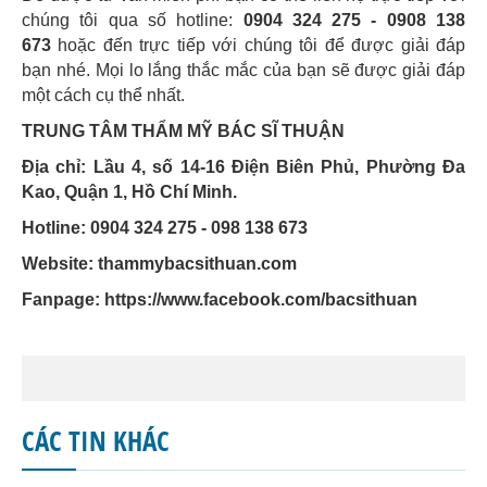
chúng tôi qua số hotline:
0904 324 275 - 0908 138
673
hoặc đến trực tiếp với chúng tôi để được giải đáp
bạn nhé. Mọi lo lắng thắc mắc của bạn sẽ được giải đáp
một cách cụ thể nhất.
TRUNG TÂM THẨM MỸ BÁC SĨ THUẬN
Địa chỉ: Lầu 4, số 14-16 Điện Biên Phủ, Phường Đa
Kao, Quận 1, Hồ Chí Minh.
Hotline: 0904 324 275 - 098 138 673
Website: thammybacsithuan.com
Fanpage:
https://www.facebook.com/bacsithuan
CÁC TIN KHÁC