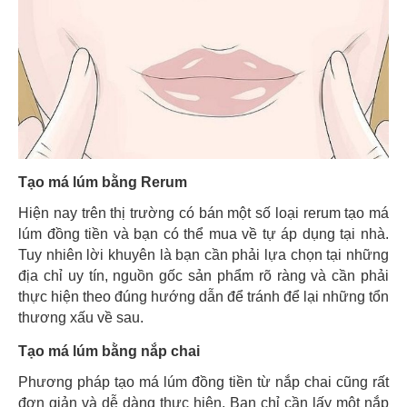
Tạo má lúm bằng Rerum
Hiện nay trên thị trường có bán một số loại rerum tạo má
lúm đồng tiền và bạn có thể mua về tự áp dụng tại nhà.
Tuy nhiên lời khuyên là bạn cần phải lựa chọn tại những
địa chỉ uy tín, nguồn gốc sản phẩm rõ ràng và cần phải
thực hiện theo đúng hướng dẫn để tránh để lại những tổn
thương xấu về sau.
Tạo má lúm bằng nắp chai
Phương pháp tạo má lúm đồng tiền từ nắp chai cũng rất
đơn giản và dễ dàng thực hiện. Bạn chỉ cần lấy một nắp