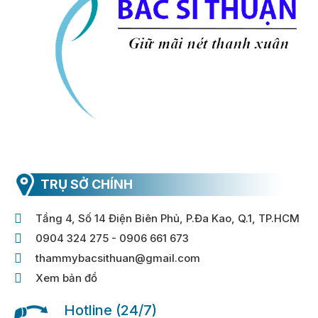
TRỤ SỞ CHÍNH
Tầng 4, Số 14 Điện Biên Phủ, P.Đa Kao, Q.1, TP.HCM
0904 324 275 - 0906 661 673
thammybacsithuan@gmail.com
Xem bản đồ
Hotline (24/7)