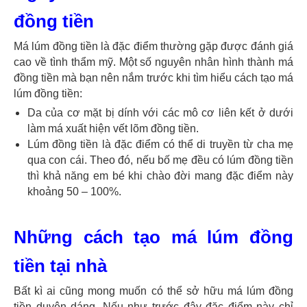
đồng tiền
Má lúm đồng tiền là đặc điểm thường gặp được đánh giá
cao về tình thẩm mỹ. Một số nguyên nhân hình thành má
đồng tiền mà bạn nên nắm trước khi tìm hiểu cách tạo má
lúm đồng tiền:
Da của cơ mặt bị dính với các mô cơ liên kết ở dưới
làm má xuất hiện vết lõm đồng tiền.
Lúm đồng tiền là đặc điểm có thể di truyền từ cha mẹ
qua con cái. Theo đó, nếu bố mẹ đều có lúm đồng tiền
thì khả năng em bé khi chào đời mang đặc điểm này
khoảng 50 – 100%.
Những cách tạo má lúm đồng
tiền tại nhà
Bất kì ai cũng mong muốn có thể sở hữu má lúm đồng
tiền duyên dáng. Nếu như trước đây đặc điểm này chỉ