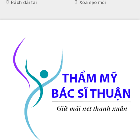
Rách dái tai
Xóa sẹo môi