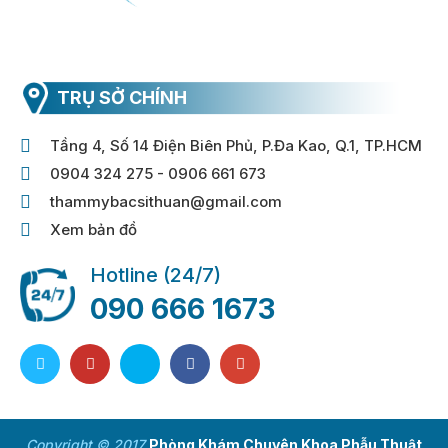
TRỤ SỞ CHÍNH
Tầng 4, Số 14 Điện Biên Phủ, P.Đa Kao, Q.1, TP.HCM
0904 324 275 - 0906 661 673
thammybacsithuan@gmail.com
Xem bản đồ
Hotline (24/7)
090 666 1673
Copyright © 2017
Phòng Khám Chuyên Khoa Phẫu Thuật