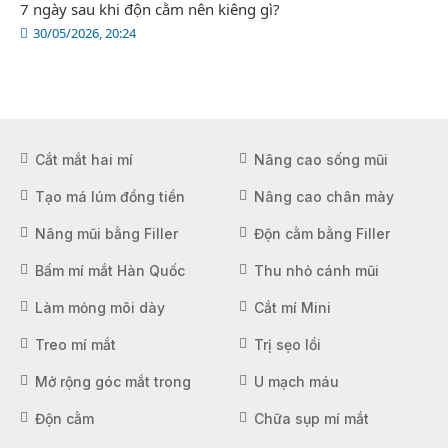
7 ngày sau khi độn cằm nên kiêng gì?
30/05/2026, 20:24
Cắt mắt hai mí
Nâng cao sống mũi
Tạo má lúm đồng tiền
Nâng cao chân mày
Nâng mũi bằng Filler
Độn cằm bằng Filler
Bấm mí mắt Hàn Quốc
Thu nhỏ cánh mũi
Làm mỏng môi dày
Cắt mí Mini
Treo mí mắt
Trị sẹo lồi
Mở rộng góc mắt trong
U mạch máu
Độn cằm
Chữa sụp mí mắt