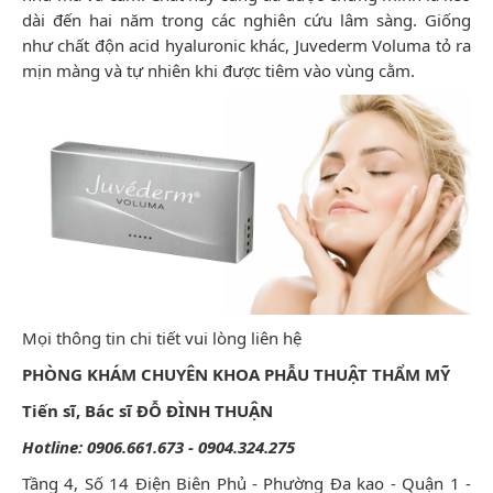
dài đến hai năm trong các nghiên cứu lâm sàng. Giống
như chất độn acid hyaluronic khác, Juvederm Voluma tỏ ra
mịn màng và tự nhiên khi được tiêm vào vùng cằm.
Mọi thông tin chi tiết vui lòng liên hệ
PHÒNG KHÁM CHUYÊN KHOA PHẪU THUẬT THẨM MỸ
Tiến sĩ, Bác sĩ ĐỖ ĐÌNH THUẬN
Hotline: 0906.661.673 - 0904.324.275
Tầng 4, Số 14 Điện Biên Phủ - Phường Đa kao - Quận 1 -