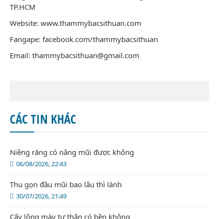
TP.HCM
Website: www.thammybacsithuan.com
Fangape:
facebook.com/thammybacsithuan
Email: thammybacsithuan@gmail.com
CÁC TIN KHÁC
Niềng răng có nâng mũi được không
06/08/2026, 22:43
Thu gọn đầu mũi bao lâu thì lành
30/07/2026, 21:49
Cấy lông mày tự thân có bền không