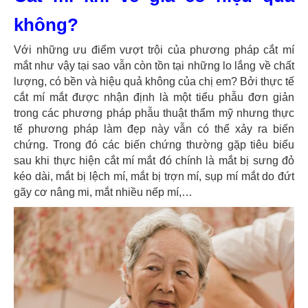
không?
Với những ưu điểm vượt trội của phương pháp cắt mí
mắt như vậy tại sao vẫn còn tồn tại những lo lắng về chất
lượng, có bền và hiệu quả không của chị em? Bởi thực tế
cắt mí mắt được nhận định là một tiểu phẫu đơn giản
trong các phương pháp phẫu thuật thẩm mỹ nhưng thực
tế phương pháp làm đẹp này vẫn có thể xảy ra biến
chứng. Trong đó các biến chứng thường gặp tiêu biểu
sau khi thực hiện cắt mí mắt đó chính là mắt bị sưng đỏ
kéo dài, mắt bị lệch mí, mắt bị trợn mí, sụp mí mắt do đứt
gãy cơ nâng mi, mắt nhiều nếp mí,…