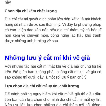
này.
Chọn địa chỉ kém chất lượng
Địa chỉ cắt mí quyết định phần lớn đến kết quả mà khách
hàng sẽ nhận được sau thẩm mỹ. Vì đây là phương pháp
có can thiệp dao kéo nên nếu địa chỉ thẩm mỹ có bác sĩ
non kém về chuyên môn, công nghệ lạc hậu khó tránh
được những ảnh hưởng về sau.
Những lưu ý cắt mí khi về già
Với những tác hại cắt mí mắt khi về già mà chúng tôi kể
trên. Để giúp bạn không phải lo lắng cắt mí khi về già có
sao không thì dưới đây là một số lưu ý bạn chú ý
Lựa chọn địa chỉ cắt mí uy tín, chất lượng
Để tránh những nguy hiểm khi cắt mí về già thì điều đầu
tiên bạn cần lựa chọn cho mình địa chỉ cắt mí mắt uy tín.
Nên ưu tiên lựa chọn những địa chỉ thẩm mỹ nổi tiếng,