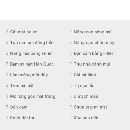
Cắt mắt hai mí
Nâng cao sống mũi
Tạo má lúm đồng tiền
Nâng cao chân mày
Nâng mũi bằng Filler
Độn cằm bằng Filler
Bấm mí mắt Hàn Quốc
Thu nhỏ cánh mũi
Làm mỏng môi dày
Cắt mí Mini
Treo mí mắt
Trị sẹo lồi
Mở rộng góc mắt trong
U mạch máu
Độn cằm
Chữa sụp mí mắt
Rách dái tai
Xóa sẹo môi