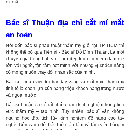
mí mắt.
Bác sĩ Thuận địa chỉ cắt mí mắt
an toàn
Nói đến bác sĩ phẫu thuật thẩm mỹ giỏi tại TP HCM thì
không thể bỏ qua Tiến sĩ - Bác sĩ Đỗ Đình Thuận. Là một
chuyên gia trong lĩnh vực làm đẹp luôn có niềm đam mê
lớn với nghề, tận tâm hết mình với những vị khách hàng
có mong muốn thay đổi nhan sắc của mình.
Bác sĩ Thuận với đôi bàn tay vàng và mắt nhìn thẩm mỹ
tinh tế là chọn lựa của hàng triệu khách hàng trong nước
và ngoài nước
Bác sĩ Thuận đã có rất nhiều năm kinh nghiệm trong lĩnh
vực thẩm mỹ – tạo hình. Tuy nhiên, bác sĩ vẫn không
ngừng học tập, tích lũy kinh nghiệm để nâng cao tay
nghề. Bên cạnh đó, bác luôn tận tâm và làm việc bằng y