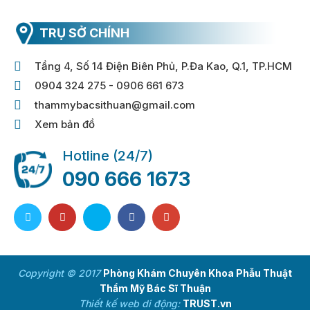
TRỤ SỞ CHÍNH
Tầng 4, Số 14 Điện Biên Phủ, P.Đa Kao, Q.1, TP.HCM
0904 324 275 - 0906 661 673
thammybacsithuan@gmail.com
Xem bản đồ
Hotline (24/7)
090 666 1673
Copyright © 2017
Phòng Khám Chuyên Khoa Phẫu Thuật
Thẩm Mỹ Bác Sĩ Thuận
Thiết kế web di động:
TRUST.vn