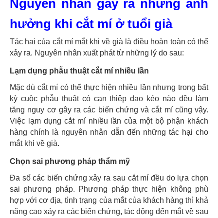
Nguyên nhân gây ra những ảnh
hưởng khi cắt mí ở tuổi già
Tác hại của cắt mí mắt khi về già là điều hoàn toàn có thể
xảy ra. Nguyên nhân xuất phát từ những lý do sau:
Lạm dụng phẫu thuật cắt mí nhiều lần
Mặc dù cắt mí có thể thực hiện nhiều lần nhưng trong bất
kỳ cuộc phẫu thuật có can thiệp dao kéo nào đều làm
tăng nguy cơ gây ra các biến chứng và cắt mí cũng vậy.
Việc lạm dụng cắt mí nhiều lần của một bộ phận khách
hàng chính là nguyên nhân dẫn đến những tác hại cho
mắt khi về già.
Chọn sai phương pháp thẩm mỹ
Đa số các biến chứng xảy ra sau cắt mí đều do lựa chọn
sai phương pháp. Phương pháp thực hiện không phù
hợp với cơ địa, tình trạng của mắt của khách hàng thì khả
năng cao xảy ra các biến chứng, tác động đến mắt về sau