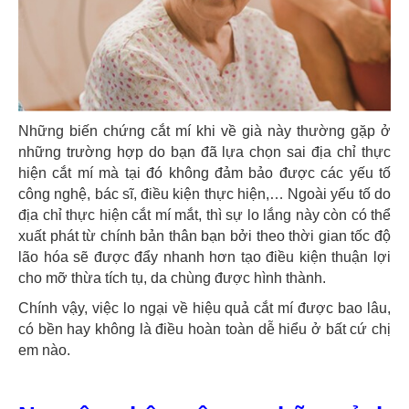
Những biến chứng cắt mí khi về già này thường gặp ở
những trường hợp do bạn đã lựa chọn sai địa chỉ thực
hiện cắt mí mà tại đó không đảm bảo được các yếu tố
công nghệ, bác sĩ, điều kiện thực hiện,… Ngoài yếu tố do
địa chỉ thực hiện cắt mí mắt, thì sự lo lắng này còn có thể
xuất phát từ chính bản thân bạn bởi theo thời gian tốc độ
lão hóa sẽ được đẩy nhanh hơn tạo điều kiện thuận lợi
cho mỡ thừa tích tụ, da chùng được hình thành.
Chính vậy, việc lo ngại về hiệu quả cắt mí được bao lâu,
có bền hay không là điều hoàn toàn dễ hiểu ở bất cứ chị
em nào.