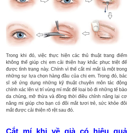
Trong khi đó, việc thực hiện các thủ thuật trang điểm
không thể giúp chị em cải thiện hay khắc phục triệt để
được tình trạng này. Chính vì thế cắt mí mắt là một trong
những sự lựa chọn hàng đầu của chị em. Trong đó, bác
sĩ sẽ ứng dụng những kỹ thuật chuyên môn tác động
chính xác lên vị trí vùng mí mắt để loại bỏ đi những tế bào
da chùng, mỡ thừa và đồng thời điều chỉnh nâng lại cơ
nâng mi giúp cho bạn có đôi mắt tươi trẻ, sức khỏe đôi
mắt được cải thiện rõ rệt sau đó.
Cắt mí khi về già có hiệu quả