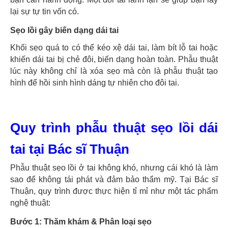
lại sự tự tin vốn có.
Sẹo lồi gây biến dạng dái tai
Khối sẹo quá to có thể kéo xệ dái tai, làm bít lỗ tai hoặc
khiến dái tai bị chẻ đôi, biến dạng hoàn toàn. Phẫu thuật
lúc này không chỉ là xóa sẹo mà còn là phẫu thuật tạo
hình để hồi sinh hình dáng tự nhiên cho đôi tai.
Quy trình phẫu thuật sẹo lồi dái
tai tại Bác sĩ Thuận
Phẫu thuật sẹo lồi ở tai không khó, nhưng cái khó là làm
sao để không tái phát và đảm bảo thẩm mỹ. Tại Bác sĩ
Thuận, quy trình được thực hiện tỉ mỉ như một tác phẩm
nghệ thuật:
Bước 1: Thăm khám & Phân loại sẹo