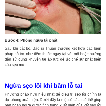
Bước 4: Phòng ngừa tái phát
Sau khi cắt bỏ, Bác sĩ Thuận thường kết hợp các biện
pháp hỗ trợ như tiêm thuốc ngay tại vết mổ hoặc hướng
dẫn sử dụng khuyên tai áp lực để ức chế sự phát triển
của sẹo mới.
Ngừa sẹo lồi khi bấm lỗ tai
Phương pháp hữu hiệu nhất để điều trị sẹo lồi chính là
dự phòng xuất hiện. Dưới đây là một số cách có thể giúp
bạn ngăn ngừa được tình trạng xuất hiện của vết sẹo lồi