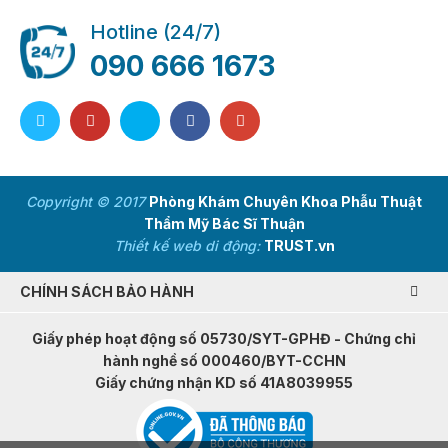
Hotline (24/7)
090 666 1673
Copyright © 2017
Phòng Khám Chuyên Khoa Phẫu Thuật
Thẩm Mỹ Bác Sĩ Thuận
Thiết kế web di động:
TRUST.vn
CHÍNH SÁCH BẢO HÀNH
Giấy phép hoạt động số 05730/SYT-GPHĐ - Chứng chỉ
hành nghề số 000460/BYT-CCHN
Giấy chứng nhận KD số 41A8039955