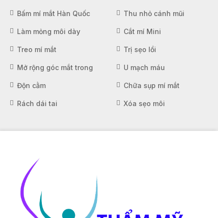
Bấm mí mắt Hàn Quốc
Thu nhỏ cánh mũi
Làm mỏng môi dày
Cắt mí Mini
Treo mí mắt
Trị sẹo lồi
Mở rộng góc mắt trong
U mạch máu
Độn cằm
Chữa sụp mí mắt
Rách dái tai
Xóa sẹo môi