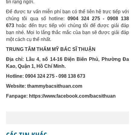
tin rạng ngời.
Để được tư vấn miễn phí bạn có thể liên hệ trực tiếp với
chúng tôi qua số hotline:
0904 324 275 - 0908 138
673
hoặc đến trực tiếp với chúng tôi để được giải đáp
bạn nhé. Mọi lo lắng thắc mắc của bạn sẽ được giải đáp
một cách cụ thể nhất.
TRUNG TÂM THẨM MỸ BÁC SĨ THUẬN
Địa chỉ: Lầu 4, số 14-16 Điện Biên Phủ, Phường Đa
Kao, Quận 1, Hồ Chí Minh.
Hotline: 0904 324 275 - 098 138 673
Website: thammybacsithuan.com
Fanpage:
https://www.facebook.com/bacsithuan
CÁC TIN KHÁC