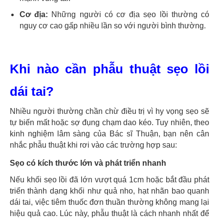
Cơ địa:
Những người có cơ địa sẹo lồi thường có
nguy cơ cao gấp nhiều lần so với người bình thường.
Khi nào cần phẫu thuật sẹo lồi
dái tai?
Nhiều người thường chần chừ điều trị vì hy vọng sẹo sẽ
tự biến mất hoặc sợ đụng chạm dao kéo. Tuy nhiên, theo
kinh nghiệm lâm sàng của Bác sĩ Thuận, bạn nên cân
nhắc phẫu thuật khi rơi vào các trường hợp sau:
Sẹo có kích thước lớn và phát triển nhanh
Nếu khối sẹo lồi đã lớn vượt quá 1cm hoặc bắt đầu phát
triển thành dạng khối như quả nho, hạt nhãn bao quanh
dái tai, việc tiêm thuốc đơn thuần thường không mang lại
hiệu quả cao. Lúc này, phẫu thuật là cách nhanh nhất để