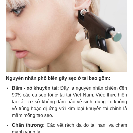
Nguyên nhân phổ biến gây sẹo ở tai bao gồm:
Bấm - xỏ khuyên tai:
Đây là nguyên nhân chiếm đến
90% các ca sẹo lồi ở tai tại Việt Nam. Việc thực hiện
tại các cơ sở không đảm bảo vệ sinh, dụng cụ không
vô trùng hoặc dị ứng với kim loại khuyên tai chính là
mầm mống tạo sẹo.
Chấn thương:
Các vết rách da do tai nạn, va chạm
mạnh vùng tai.