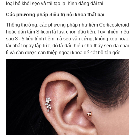
loại bỏ khối sẹo và tái tạo lại hình dáng dái tai.
Các phương pháp điều trị nội khoa thất bại
Thông thường, các phương pháp như tiêm Corticosteroid
hoặc dán tấm Silicon là lựa chọn đầu tiên. Tuy nhiên, nếu
sau 3 - 5 liệu trình tiêm mà sẹo vẫn cứng, không xẹp hoặc
tái phát ngay lập tức, đó là dấu hiệu cho thấy sẹo đã chai
lì và cần được can thiệp ngoại khoa để cắt bỏ tận gốc.