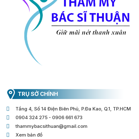
TRỤ SỞ CHÍNH
Tầng 4, Số 14 Điện Biên Phủ, P.Đa Kao, Q.1, TP.HCM
0904 324 275 - 0906 661 673
thammybacsithuan@gmail.com
Xem bản đồ