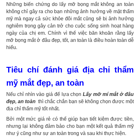
Những biến chứng do lấy mỡ bọng mắt không an toàn
không chỉ gây ra cho bạn những ảnh hưởng về mặt thẩm
mỹ mà ngay cả sức khỏe đôi mắt cũng sẽ bị ảnh hưởng
nghiêm trọng gây cản trở cho cuộc sống sinh hoạt hàng
ngày của chị em. Chính vì thế việc băn khoăn rằng lấy
mỡ bọng mắt ở đâu đẹp, tốt, an toàn là điều hoàn toàn dễ
hiểu.
Tiêu chí đánh giá địa chỉ thẩm
mỹ mắt đẹp, an toàn
Nếu chỉ nhìn vào giá để lựa chọn
Lấy mỡ mí mắt ở đâu
đẹp, an toàn
thì chắc chắn bạn sẽ không chọn được một
địa chỉ thẩm mỹ tốt nhất.
Bởi một mức giá rẻ có thể giúp bạn tiết kiệm được tiền,
nhưng lại không đảm bảo cho bạn một kết quả thẩm mỹ
như ý cũng như sự an toàn trong và sau khi thực hiện.