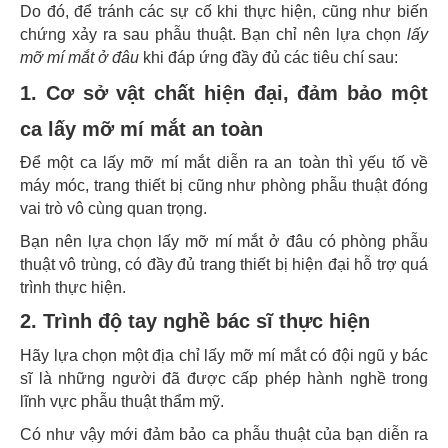
Do đó, để tránh các sự cố khi thực hiện, cũng như biến
chứng xảy ra sau phẫu thuật. Bạn chỉ nên lựa chọn
lấy
mỡ mí mắt ở đâu
khi đáp ứng đầy đủ các tiêu chí sau:
1. Cơ sở vật chất hiện đại, đảm bảo một
ca lấy mỡ mí mắt an toàn
Để một ca lấy mỡ mí mắt diễn ra an toàn thì yếu tố về
máy móc, trang thiết bị cũng như phòng phẫu thuật đóng
vai trò vô cùng quan trọng.
Bạn nên lựa chọn lấy mỡ mí mắt ở đâu có phòng phẫu
thuật vô trùng, có đầy đủ trang thiết bị hiện đại hỗ trợ quá
trình thực hiện.
2. Trình độ tay nghề bác sĩ thực hiện
Hãy lựa chọn một địa chỉ lấy mỡ mí mắt có đội ngũ y bác
sĩ là những người đã được cấp phép hành nghề trong
lĩnh vực phẫu thuật thẩm mỹ.
Có như vậy mới đảm bảo ca phẫu thuật của bạn diễn ra