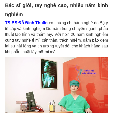
Bác sĩ giỏi, tay nghề cao, nhiều năm kinh
nghiệm
TS BS Đỗ Đình Thuận
có chứng chỉ hành nghề do Bộ y
tế cấp và kinh nghiệm lâu năm trong chuyên ngành phẫu
thuật tạo hình và thẩm mỹ. Với hơn 20 năm kinh nghiệm
cùng tay nghề tỉ mỉ, cẩn thận, trách nhiệm, đảm bảo đem
lại sự hài lòng và tin tưởng tuyệt đối cho khách hàng sau
khi phẫu thuật lấy mỡ mí mắt.