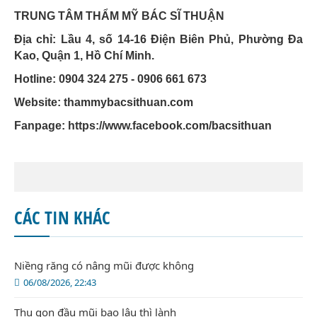
TRUNG TÂM THẨM MỸ BÁC SĨ THUẬN
Địa chỉ: Lầu 4, số 14-16 Điện Biên Phủ, Phường Đa
Kao, Quận 1, Hồ Chí Minh.
Hotline: 0904 324 275 - 0906 661 673
Website: thammybacsithuan.com
Fanpage:
https://www.facebook.com/bacsithuan
CÁC TIN KHÁC
Niềng răng có nâng mũi được không
06/08/2026, 22:43
Thu gọn đầu mũi bao lâu thì lành