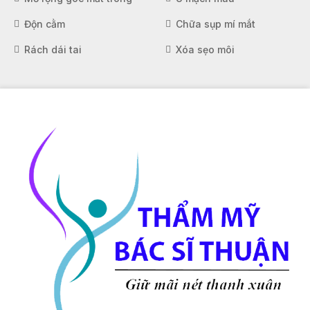
Độn cằm
Chữa sụp mí mắt
Rách dái tai
Xóa sẹo môi