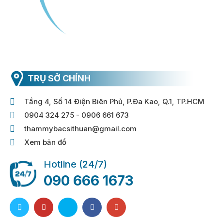
TRỤ SỞ CHÍNH
Tầng 4, Số 14 Điện Biên Phủ, P.Đa Kao, Q.1, TP.HCM
0904 324 275 - 0906 661 673
thammybacsithuan@gmail.com
Xem bản đồ
Hotline (24/7)
090 666 1673