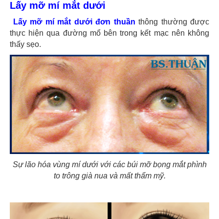
Lấy mỡ mí mắt dưới
Lấy mỡ mí mắt dưới đơn thuần
thông thường được
thực hiện qua đường mổ bên trong kết mạc nên không
thấy sẹo.
Sự lão hóa vùng mí dưới với các búi mỡ bọng mắt phình
to trông già nua và mất thẩm mỹ.