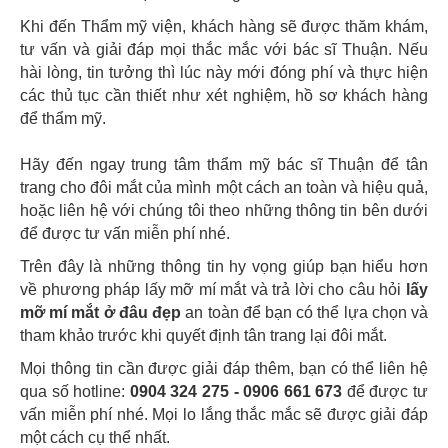
Khi đến Thẩm mỹ viện, khách hàng sẽ được thăm khám,
tư vấn và giải đáp mọi thắc mắc với bác sĩ Thuận. Nếu
hài lòng, tin tưởng thì lúc này mới đóng phí và thực hiện
các thủ tục cần thiết như xét nghiệm, hồ sơ khách hàng
để thẩm mỹ.
Hãy đến ngay trung tâm thẩm mỹ bác sĩ Thuận để tân
trang cho đôi mắt của mình một cách an toàn và hiệu quả,
hoặc liên hệ với chúng tôi theo những thông tin bên dưới
để được tư vấn miễn phí nhé.
Trên đây là những thông tin hy vọng giúp bạn hiểu hơn
về phương pháp lấy mỡ mí mắt và trả lời cho câu hỏi
lấy
mỡ mí mắt ở đâu đẹp
an toàn để bạn có thể lựa chọn và
tham khảo trước khi quyết định tân trang lại đôi mắt.
Mọi thông tin cần được giải đáp thêm, bạn có thể liên hệ
qua số hotline:
0904 324 275 - 0906 661 673
để được tư
vấn miễn phí nhé. Mọi lo lắng thắc mắc sẽ được giải đáp
một cách cụ thể nhất.