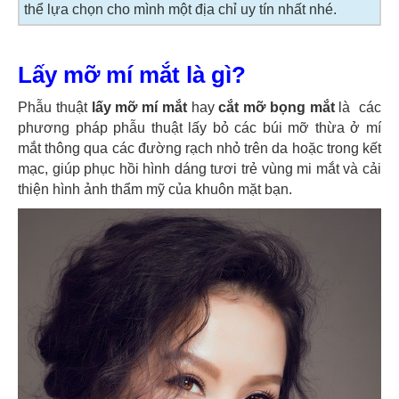
thể lựa chọn cho mình một địa chỉ uy tín nhất nhé.
Lấy mỡ mí mắt là gì?
Phẫu thuật
lấy mỡ mí mắt
hay
cắt mỡ bọng mắt
là các
phương pháp phẫu thuật lấy bỏ các búi mỡ thừa ở mí
mắt thông qua các đường rạch nhỏ trên da hoặc trong kết
mạc, giúp phục hồi hình dáng tươi trẻ vùng mi mắt và cải
thiện hình ảnh thẩm mỹ của khuôn mặt bạn.