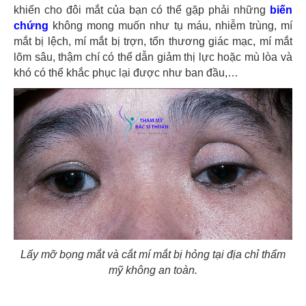
khiến cho đôi mắt của bạn có thể gặp phải những
biến
chứng
không mong muốn như tụ máu, nhiễm trùng, mí
mắt bị lệch, mí mắt bị trợn, tổn thương giác mạc, mí mắt
lõm sâu, thậm chí có thể dẫn giảm thị lực hoặc mù lòa và
khó có thể khắc phục lại được như ban đầu,…
Lấy mỡ bọng mắt và cắt mí mắt bị hỏng tại địa chỉ thẩm
mỹ không an toàn.