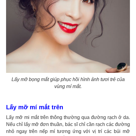
Lấy mỡ bọng mắt giúp phục hồi hình ảnh tươi trẻ của
vùng mí mắt.
Lấy mỡ mí mắt trên
Lấy mỡ mi mắt trên thông thường qua đường rạch ở da.
Nếu chỉ lấy mỡ đơn thuần, bác sĩ chỉ cần rạch các đường
nhỏ ngay trên nếp mí tương ứng với vị trí các búi mỡ