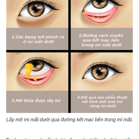
Lấy mỡ mi mắt dưới qua đường kết mạc bên trong mí mắt.