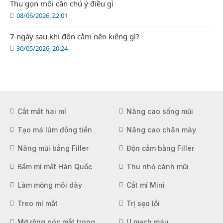
Thu gọn môi cần chú ý điều gì
08/06/2026, 22:01
7 ngày sau khi độn cằm nên kiêng gì?
30/05/2026, 20:24
Cắt mắt hai mí
Nâng cao sống mũi
Tạo má lúm đồng tiền
Nâng cao chân mày
Nâng mũi bằng Filler
Độn cằm bằng Filler
Bấm mí mắt Hàn Quốc
Thu nhỏ cánh mũi
Làm mỏng môi dày
Cắt mí Mini
Treo mí mắt
Trị sẹo lồi
Mở rộng góc mắt trong
U mạch máu