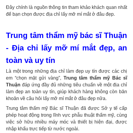
Đây chính là nguồn thông tin tham khảo khách quan nhất
để bạn chọn được địa chỉ lấy mỡ mí mắt ở đâu đẹp.
Trung tâm thẩm mỹ bác sĩ Thuận
- Địa chỉ lấy mỡ mí mắt đẹp, an
toàn và uy tín
Là một trong những địa chỉ làm đẹp uy tín được các chị
em “chọn mặt gửi vàng”,
Trung tâm thẩm mỹ Bác sĩ
Thuận
đáp ứng đầy đủ những tiêu chuẩn về một địa chỉ
làm đẹp an toàn uy tín, giúp khách hàng không còn băn
khoăn về câu hỏi lấy mỡ mí mắt ở đâu đẹp nữa.
Trung tâm thẩm mỹ Bác sĩ Thuận đã được Sở y tế cấp
phép hoạt động trong lĩnh vực phẫu thuật thẩm mỹ, cùng
việc sở hữu nhiều máy móc và thiết bị hiện đại, được
nhập khẩu trực tiếp từ nước ngoài.