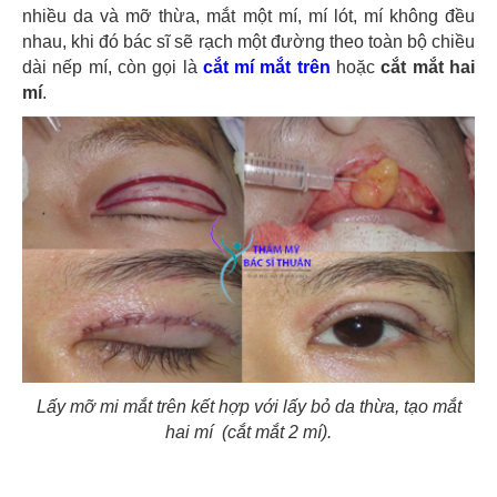
nhiều da và mỡ thừa, mắt một mí, mí lót, mí không đều
nhau, khi đó bác sĩ sẽ rạch một đường theo toàn bộ chiều
dài nếp mí, còn gọi là
cắt mí mắt trên
hoặc
cắt mắt hai
mí
.
Lấy mỡ mi mắt trên kết hợp với lấy bỏ da thừa, tạo mắt
hai mí (cắt mắt 2 mí).