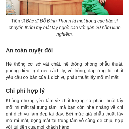
Tiến sĩ
Bác sĩ Đỗ Đình Thuận là một trong các bác sĩ
chuyên thẩm mỹ mắt tay nghề cao với gần 20 năm kinh
nghiệm.
An toàn tuyệt đối
Hệ thống cơ sở vật chất, hệ thống phòng phẫu thuật,
phòng điều trị được cách ly, vô trùng, đáp ứng tốt nhất
yêu cầu cơ bản của 1 dịch vụ phẫu thuật lấy mỡ mí mắt.
Chi phí hợp lý
Không những yên tâm về chất lượng ca phẫu thuật lấy
mỡ mí mắt tại trung tâm, mà bạn còn nhẹ nhàng về chi
phí dịch vụ làm đẹp tại đây. Bởi mức giá phẫu thuật lấy
mỡ mí mắt, bọng mắt tại trung tâm vô cùng dễ chịu, hợp
với túi tiền của mọi khách hàng.