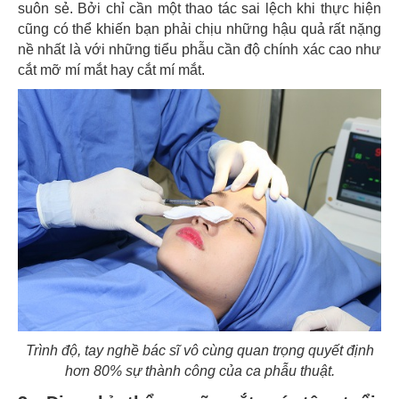
suôn sẻ. Bởi chỉ cần một thao tác sai lệch khi thực hiện
cũng có thể khiến bạn phải chịu những hậu quả rất nặng
nề nhất là với những tiểu phẫu cần độ chính xác cao như
cắt mỡ mí mắt hay cắt mí mắt.
Trình độ, tay nghề bác sĩ vô cùng quan trọng quyết định
hơn 80% sự thành công của ca phẫu thuật.