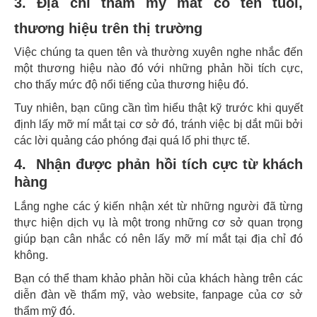
3. Địa chỉ thẩm mỹ mắt có tên tuổi,
thương hiệu trên thị trường
Việc chúng ta quen tên và thường xuyên nghe nhắc đến
một thương hiệu nào đó với những phản hồi tích cực,
cho thấy mức độ nổi tiếng của thương hiệu đó.
Tuy nhiên, bạn cũng cần tìm hiểu thật kỹ trước khi quyết
định lấy mỡ mí mắt tại cơ sở đó, tránh việc bị dắt mũi bởi
các lời quảng cáo phóng đại quá lố phi thực tế.
4. Nhận được phản hồi tích cực từ khách
hàng
Lắng nghe các ý kiến nhận xét từ những người đã từng
thực hiện dịch vụ là một trong những cơ sở quan trọng
giúp bạn cân nhắc có nên lấy mỡ mí mắt tại địa chỉ đó
không.
Bạn có thể tham khảo phản hồi của khách hàng trên các
diễn đàn về thẩm mỹ, vào website, fanpage của cơ sở
thẩm mỹ đó.