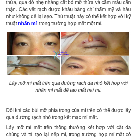
thừa, qua đó nhẹ nhàng cắt bỏ mỡ thừa và cầm máu cẩn
thận. Các vết rạch được khâu bằng chỉ thẩm mỹ và hầu
như không để lại sẹo. Thủ thuật này có thể kết hợp với kỹ
thuật
nhấn mí
trong trường hợp mắt một mí.
Lấy mỡ mi mắt trên qua đường rạch da nhỏ kết hợp với
nhấn mí mắt để tạo mắt hai mí.
Đôi khi các búi mỡ phía trong của mí trên có thể được lấy
qua đường rạch nhỏ trong kết mạc mí mắt.
Lấy mỡ mí mắt trên thông thường kết hợp với cắt da
chùng và tái tạo lại nếp mí, trong trường hợp mí mắt có