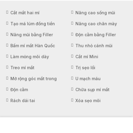
Cắt mắt hai mí
Nâng cao sống mũi
Tạo má lúm đồng tiền
Nâng cao chân mày
Nâng mũi bằng Filler
Độn cằm bằng Filler
Bấm mí mắt Hàn Quốc
Thu nhỏ cánh mũi
Làm mỏng môi dày
Cắt mí Mini
Treo mí mắt
Trị sẹo lồi
Mở rộng góc mắt trong
U mạch máu
Độn cằm
Chữa sụp mí mắt
Rách dái tai
Xóa sẹo môi