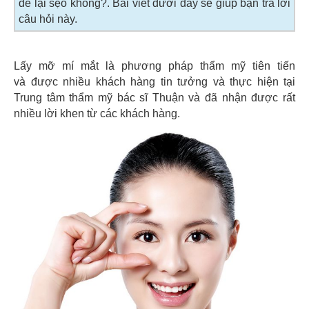
để lại sẹo không?. Bài viết dưới đây sẽ giúp bạn trả lời
câu hỏi này.
Lấy mỡ mí mắt là phương pháp thẩm mỹ tiên tiến
và được nhiều khách hàng tin tưởng và thực hiện tại
Trung tâm thẩm mỹ bác sĩ Thuận và đã nhận được rất
nhiều lời khen từ các khách hàng.