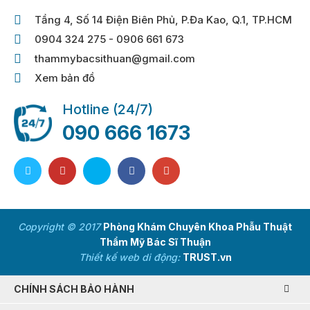
Tầng 4, Số 14 Điện Biên Phủ, P.Đa Kao, Q.1, TP.HCM
0904 324 275 - 0906 661 673
thammybacsithuan@gmail.com
Xem bản đồ
Hotline (24/7)
090 666 1673
Copyright © 2017
Phòng Khám Chuyên Khoa Phẫu Thuật
Thẩm Mỹ Bác Sĩ Thuận
Thiết kế web di động:
TRUST.vn
CHÍNH SÁCH BẢO HÀNH