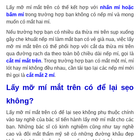
Lấy mỡ mí mắt trên có thể kết hợp với
nhấn mí hoặc
bấm mí
trong trường hợp bạn không có nếp mí và mong
muốn có mắt hai mí.
Nếu trường hợp bạn có nhiều da thừa mi trên sụp xuống
gây che khuất nếp mí làm mắt bạn có vẻ già nua, việc lấy
mỡ mi mắt trên có thể phối hợp với cắt da thừa mi trên
qua đường rạch da theo toàn bộ chiều dài nếp mí, gọi là
cắt mí mắt trên
. Trong trường hợp bạn có mắt một mí, mí
lót hay mí không đều nhau, cần tái tạo lại các nếp mí mới
thì gọi là
cắt mắt 2 mí
.
Lấy mỡ mí mắt trên có để lại sẹo
không?
Lấy mỡ mí mắt trên có để lại sẹo không phụ thuộc chính
vào tay nghề của bác sĩ tiến hành lấy mỡ mí mắt cho các
bạn. Những bác sĩ có kinh nghiệm cũng như tay nghề
cao và đôi mắt thẩm mỹ sẽ có những đường khâu đẹp