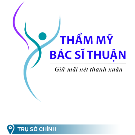
TRỤ SỞ CHÍNH