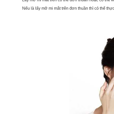
Nếu là lấy mỡ mi mắt trên đơn thuần thì có thể th