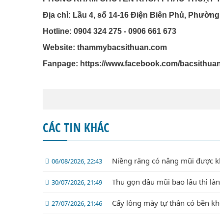
Địa chỉ: Lầu 4, số 14-16 Điện Biên Phủ, Phường
Hotline: 0904 324 275 - 0906 661 673
Website: thammybacsithuan.com
Fanpage:
https://www.facebook.com/bacsithua
CÁC TIN KHÁC
Niềng răng có nâng mũi được 
06/08/2026, 22:43
Thu gọn đầu mũi bao lâu thì là
30/07/2026, 21:49
Cấy lông mày tự thân có bền k
27/07/2026, 21:46