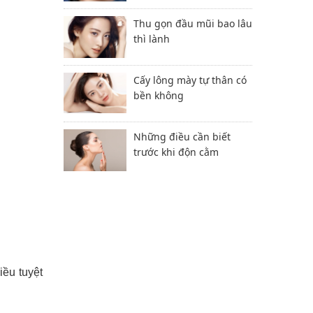
Thu gọn đầu mũi bao lâu
thì lành
Cấy lông mày tự thân có
bền không
Những điều cần biết
trước khi độn cằm
ều tuyệt