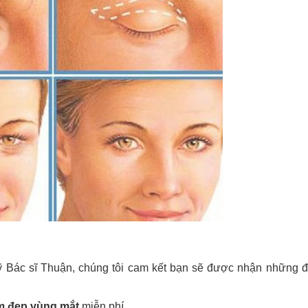
Bác sĩ Thuận, chúng tôi cam kết bạn sẽ được nhận những đi
àm đẹp vùng mắt
miễn phí.