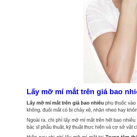
Lấy mỡ mí mắt trên giá bao nh
Lấy mỡ mí mắt trên giá bao nhiêu
phụ thuộc vào t
không, đuôi mắt có bị chảy xệ, nhăn nheo hay không
Ngoài ra, chi phí lấy mỡ mí mắt trên hết bao nhiêu
bác sĩ phẫu thuật, kỹ thuật thực hiện và cơ sở vật c