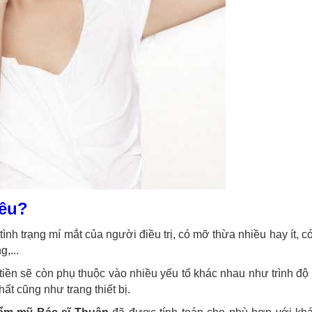
iêu?
ình trạng mí mắt của người điều trị, có mỡ thừa nhiều hay ít, c
,...
 tiền sẽ còn phụ thuộc vào nhiều yếu tố khác nhau như trình độ
hất cũng như trang thiết bị.