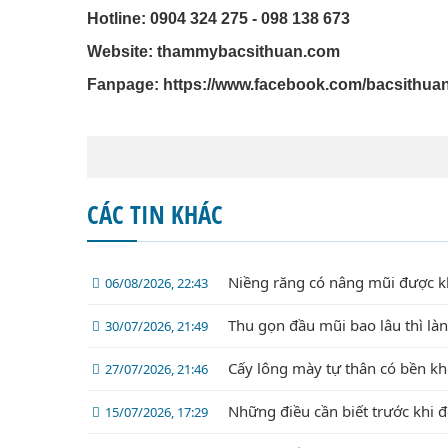
Hotline: 0904 324 275 - 098 138 673
Website: thammybacsithuan.com
Fanpage:
https://www.facebook.com/bacsithua
CÁC TIN KHÁC
Niềng răng có nâng mũi được 
06/08/2026, 22:43
Thu gọn đầu mũi bao lâu thì là
30/07/2026, 21:49
Cấy lông mày tự thân có bền k
27/07/2026, 21:46
Những điều cần biết trước khi 
15/07/2026, 17:29