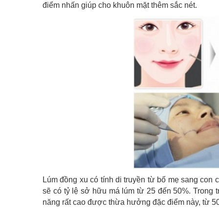
điểm nhấn giúp cho khuôn mặt thêm sắc nét.
Lúm đồng xu có tính di truyền từ bố mẹ sang con 
sẽ có tỷ lệ sở hữu má lúm từ 25 đến 50%. Trong 
năng rất cao được thừa hưởng đặc điểm này, từ 5