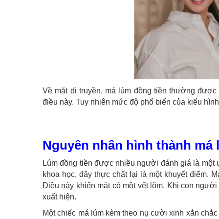
Về mặt di truyền, má lúm đồng tiền thường được c
điều này. Tuy nhiên mức độ phổ biến của kiểu hình 
Nguyên nhân hình thành má 
Lúm đồng tiền được nhiều người đánh giá là một 
khoa học, đây thực chất lại là một khuyết điểm. Má
Điều này khiến mặt có một vết lõm. Khi con người
xuất hiện.
Một chiếc má lúm kèm theo nụ cười xinh xắn chắc h