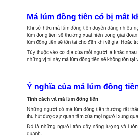
Má lúm đồng tiền có bị mất 
Khi sở hữu má lúm đồng tiền duyên dáng nhiều ngư
lúm đồng tiền sẽ thường xuất hiện trong giai đoạ
lúm đồng tiền sẽ tồn tại cho đến khi về già. Hoặc t
Tùy thuộc vào cơ địa của mỗi người là khác nhau
những vị trí này má lúm đồng tiền sẽ không tồn tại 
Ý nghĩa của má lúm đồng tiề
Tính cách và má lúm đồng tiền
Những người có má lúm đồng tiền thường rất thân 
thu hút được sự quan tâm của mọi người xung qua
Đó là những người tràn đầy năng lượng và luôn 
quanh.