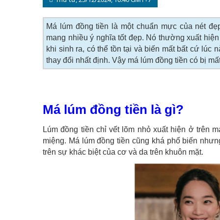
Má lúm đồng tiền là một chuẩn mực của nét đ
mang nhiều ý nghĩa tốt đẹp. Nó thường xuất hiện
khi sinh ra, có thể tồn tại và biến mất bất cứ l
thay đổi nhất định. Vậy má lúm đồng tiền có bị m
Má lúm đồng tiền là gì?
Lúm đồng tiền chỉ vết lõm nhỏ xuất hiện ở trên 
miệng. Má lúm đồng tiền cũng khá phổ biến nhưng
trên sự khác biệt của cơ và da trên khuôn mặt.