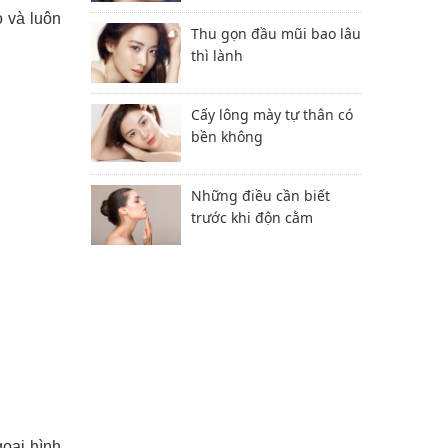
 và luôn
Thu gọn đầu mũi bao lâu
thì lành
Cấy lông mày tự thân có
bền không
Những điều cần biết
trước khi độn cằm
goại hình