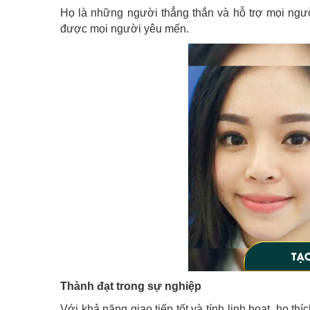
Họ là những người thẳng thắn và hỗ trợ mọi ngườ
được mọi người yêu mến.
Thành đạt trong sự nghiệp
Với khả năng giao tiếp tốt và tính linh hoạt, họ t