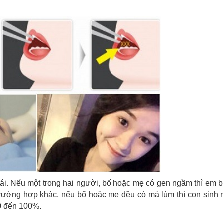
cái. Nếu một trong hai người, bố hoặc mẹ có gen ngầm thì em b
trường hợp khác, nếu bố hoặc mẹ đều có má lúm thì con sinh 
0 đến 100%.