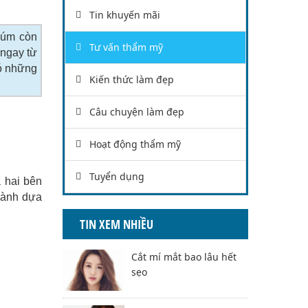
Tin khuyến mãi
lúm còn
Tư vấn thẩm mỹ
 ngay từ
có những
Kiến thức làm đẹp
Câu chuyện làm đẹp
Hoạt động thẩm mỹ
Tuyển dụng
ả hai bên
hành dựa
TIN XEM NHIỀU
Cắt mí mắt bao lâu hết
sẹo