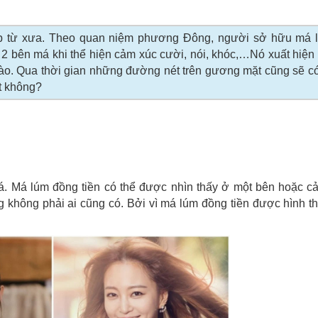
ẹp từ xưa. Theo quan niệm phương Đông, người sở hữu má 
 2 bên má khi thể hiện cảm xúc cười, nói, khóc,…Nó xuất hiện
úc nào. Qua thời gian những đường nét trên gương mặt cũng sẽ 
ất không?
má. Má lúm đồng tiền có thể được nhìn thấy ở một bên hoặc c
 không phải ai cũng có. Bởi vì má lúm đồng tiền được hình t