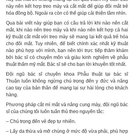
này nên kết hợp treo mày và cắt mắt để giúp đôi mắt trẻ
hóa đồng bộ. Ngoài ra còn có thể giúp cải thiện tầm nhìn.
Qua bài viết này giúp bạn có câu trả lời khi nào nên cắt
mắt, khi nào nên treo mày và khi nào nên kết hợp cả hai
kỹ thuật cắt mắt với treo mày sẽ mang lại kết quả trẻ hóa
cho đôi mắt. Tuy nhiên, để biết chính xác nhất kỹ thuật
nào phù hợp với mình, bạn nên tới trực tiếp thăm khám
bởi bác sĩ có chuyên môn và giàu kinh nghiệm về phẫu
thuật thẩm mỹ mắt. Bác sĩ sẽ cho bạn lời khuyên tốt nhất.
Đội ngũ bác sĩ chuyên khoa Phẫu thuật tại bác sĩ
Thuận luôn không ngừng chú trọng đến y đức và nâng
cao tay của bản thân để mang lại sự hài lòng cho khách
hàng.
Phương pháp cắt mí mắt và nâng cung mày, đội ngũ bác
sĩ của chúng tôi luôn tuân thủ theo nguyên tắc:
– Chú trọng đến vẻ đẹp tự nhiên.
– Lấy da thừa và mỡ chùng ở mức độ vừa phải, phù hợp