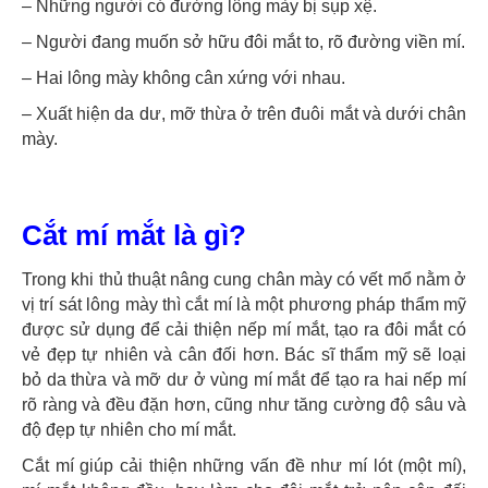
– Những người có đường lông mày bị sụp xệ.
– Người đang muốn sở hữu đôi mắt to, rõ đường viền mí.
– Hai lông mày không cân xứng với nhau.
– Xuất hiện da dư, mỡ thừa ở trên đuôi mắt và dưới chân
mày.
Cắt mí mắt là gì?
Trong khi thủ thuật nâng cung chân mày có vết mổ nằm ở
vị trí sát lông mày thì cắt mí là một phương pháp thẩm mỹ
được sử dụng để cải thiện nếp mí mắt, tạo ra đôi mắt có
vẻ đẹp tự nhiên và cân đối hơn. Bác sĩ thẩm mỹ sẽ loại
bỏ da thừa và mỡ dư ở vùng mí mắt để tạo ra hai nếp mí
rõ ràng và đều đặn hơn, cũng như tăng cường độ sâu và
độ đẹp tự nhiên cho mí mắt.
Cắt mí giúp cải thiện những vấn đề như mí lót (một mí),