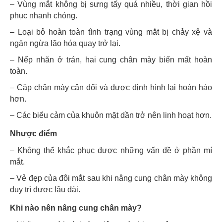
– Vùng mắt không bị sưng tấy quá nhiều, thời gian hồi
phục nhanh chóng.
– Loại bỏ hoàn toàn tình trạng vùng mắt bị chảy xệ và
ngăn ngừa lão hóa quay trở lại.
– Nếp nhăn ở trán, hai cung chân mày biến mất hoàn
toàn.
– Cặp chân mày cân đối và được định hình lại hoàn hảo
hơn.
– Các biểu cảm của khuôn mặt dần trở nên linh hoạt hơn.
Nhược điểm
– Không thể khắc phục được những vấn đề ở phần mí
mắt.
– Vẻ đẹp của đôi mắt sau khi nâng cung chân mày không
duy trì được lâu dài.
Khi nào nên nâng cung chân mày?