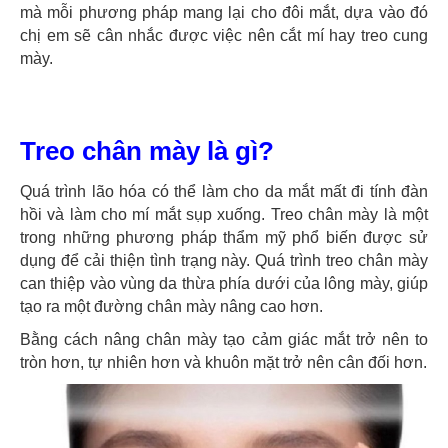
mà mỗi phương pháp mang lại cho đôi mắt, dựa vào đó
chị em sẽ cân nhắc được việc nên cắt mí hay treo cung
mày.
Treo chân mày là gì?
Quá trình lão hóa có thể làm cho da mắt mất đi tính đàn
hồi và làm cho mí mắt sụp xuống. Treo chân mày là một
trong những phương pháp thẩm mỹ phổ biến được sử
dụng để cải thiện tình trạng này. Quá trình treo chân mày
can thiệp vào vùng da thừa phía dưới của lông mày, giúp
tạo ra một đường chân mày nâng cao hơn.
Bằng cách nâng chân mày tạo cảm giác mắt trở nên to
tròn hơn, tự nhiên hơn và khuôn mặt trở nên cân đối hơn.