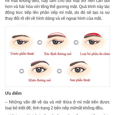
mí mắt không đều, hay làm cho đôi mắt trở nên cân đối
hơn và hài hòa với tổng thể gương mặt. Quá trình này tác
động trực tiếp lên phần nếp mí mắt, do đó sẽ tạo ra sự
thay đổi rõ rệt về hình dáng và vẻ ngoại hình của mắt.
Ưu điểm
– Những vấn đề về da và mỡ thừa ở mí mắt trên được
loại bỏ triệt để, tình trạng 2 bên nếp mí/mắt không đều.