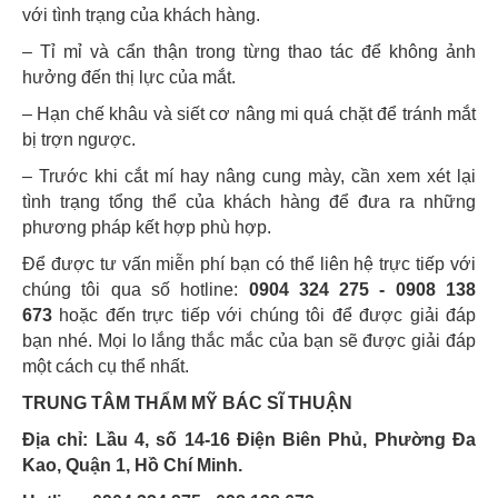
với tình trạng của khách hàng.
– Tỉ mỉ và cẩn thận trong từng thao tác để không ảnh
hưởng đến thị lực của mắt.
– Hạn chế khâu và siết cơ nâng mi quá chặt để tránh mắt
bị trợn ngược.
– Trước khi cắt mí hay nâng cung mày, cần xem xét lại
tình trạng tổng thể của khách hàng để đưa ra những
phương pháp kết hợp phù hợp.
Để được tư vấn miễn phí bạn có thể liên hệ trực tiếp với
chúng tôi qua số hotline:
0904 324 275 - 0908 138
673
hoặc đến trực tiếp với chúng tôi để được giải đáp
bạn nhé. Mọi lo lắng thắc mắc của bạn sẽ được giải đáp
một cách cụ thể nhất.
TRUNG TÂM THẨM MỸ BÁC SĨ THUẬN
Địa chỉ: Lầu 4, số 14-16 Điện Biên Phủ, Phường Đa
Kao, Quận 1, Hồ Chí Minh.