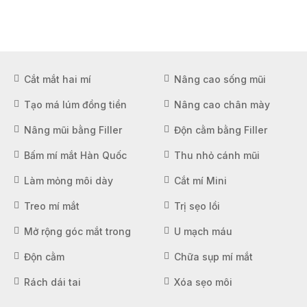
Cắt mắt hai mí
Nâng cao sống mũi
Tạo má lúm đồng tiền
Nâng cao chân mày
Nâng mũi bằng Filler
Độn cằm bằng Filler
Bấm mí mắt Hàn Quốc
Thu nhỏ cánh mũi
Làm mỏng môi dày
Cắt mí Mini
Treo mí mắt
Trị sẹo lồi
Mở rộng góc mắt trong
U mạch máu
Độn cằm
Chữa sụp mí mắt
Rách dái tai
Xóa sẹo môi