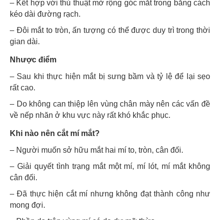
– Kết hợp với thủ thuật mở rộng góc mắt trong bằng cách
kéo dài đường rạch.
– Đôi mắt to tròn, ấn tượng có thể được duy trì trong thời
gian dài.
Nhược điểm
– Sau khi thực hiện mắt bị sưng bầm và tỷ lệ để lại sẹo
rất cao.
– Do không can thiệp lên vùng chân mày nên các vấn đề
về nếp nhăn ở khu vực này rất khó khắc phục.
Khi nào nên cắt mí mắt?
– Người muốn sở hữu mắt hai mí to, tròn, cân đối.
– Giải quyết tình trạng mắt một mí, mí lót, mí mắt không
cân đối.
– Đã thực hiện cắt mí nhưng không đạt thành công như
mong đợi.