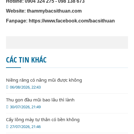
Hotline: 0904 324 275 - 098 138 673
Website: thammybacsithuan.com
Fanpage:
https://www.facebook.com/bacsithuan
CÁC TIN KHÁC
Niềng răng có nâng mũi được không
06/08/2026, 22:43
Thu gọn đầu mũi bao lâu thì lành
30/07/2026, 21:49
Cấy lông mày tự thân có bền không
27/07/2026, 21:46