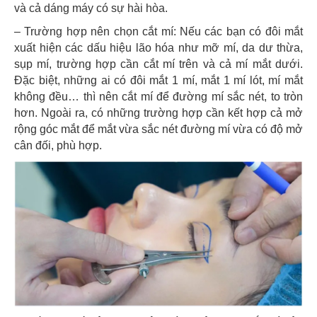
và cả dáng máy có sự hài hòa.
– Trường hợp nên chọn cắt mí: Nếu các bạn có đôi mắt
xuất hiện các dấu hiệu lão hóa như mỡ mí, da dư thừa,
sụp mí, trường hợp cần cắt mí trên và cả mí mắt dưới.
Đặc biệt, những ai có đôi mắt 1 mí, mắt 1 mí lót, mí mắt
không đều… thì nên cắt mí để đường mí sắc nét, to tròn
hơn. Ngoài ra, có những trường hợp cần kết hợp cả mở
rộng góc mắt để mắt vừa sắc nét đường mí vừa có độ mở
cân đối, phù hợp.