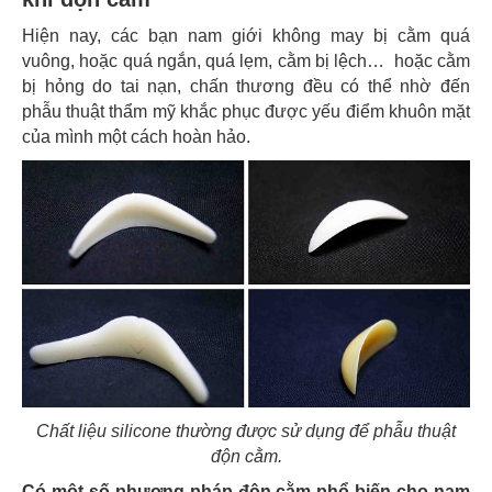
Hiện nay, các bạn nam giới không may bị cằm quá
vuông, hoặc quá ngắn, quá lẹm, cằm bị lệch… hoặc cằm
bị hỏng do tai nạn, chấn thương đều có thể nhờ đến
phẫu thuật thẩm mỹ khắc phục được yếu điểm khuôn mặt
của mình một cách hoàn hảo.
Chất liệu silicone thường được sử dụng để phẫu thuật
độn cằm.
Có một số phương pháp độn cằm phổ biến cho nam