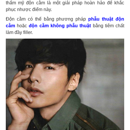
thẩm mỹ độn cằm là một giải pháp hoàn hảo để khắc
phục nhược điểm này.
Độn cằm có thể bằng phương pháp
phẫu thuật độn
cằm
hoặc
độn cằm không phẫu thuật
bằng tiêm chất
làm đầy filler.