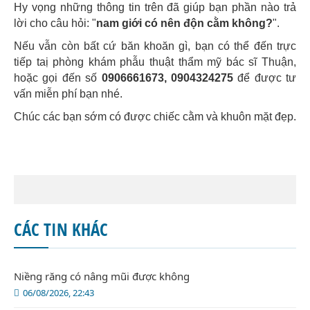
Hy vọng những thông tin trên đã giúp bạn phần nào trả
lời cho câu hỏi: "
nam giới có nên độn cằm không?
".
Nếu vẫn còn bất cứ băn khoăn gì, bạn có thể đến trực
tiếp taị phòng khám phẫu thuật thẩm mỹ bác sĩ Thuận,
hoặc gọi đến số
0906661673, 0904324275
để được tư
vấn miễn phí bạn nhé.
Chúc các bạn sớm có được chiếc cằm và khuôn mặt đẹp.
CÁC TIN KHÁC
Niềng răng có nâng mũi được không
06/08/2026, 22:43