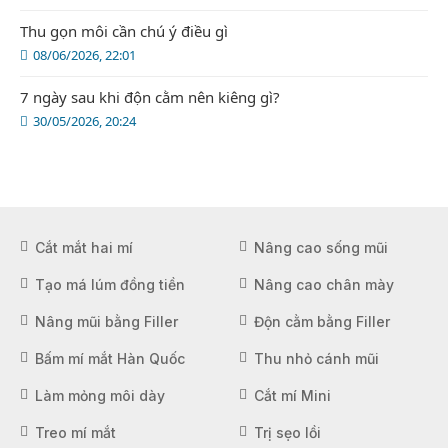
Thu gọn môi cần chú ý điều gì
08/06/2026, 22:01
7 ngày sau khi độn cằm nên kiêng gì?
30/05/2026, 20:24
Cắt mắt hai mí
Nâng cao sống mũi
Tạo má lúm đồng tiền
Nâng cao chân mày
Nâng mũi bằng Filler
Độn cằm bằng Filler
Bấm mí mắt Hàn Quốc
Thu nhỏ cánh mũi
Làm mỏng môi dày
Cắt mí Mini
Treo mí mắt
Trị sẹo lồi