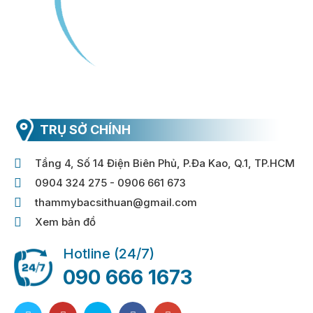
TRỤ SỞ CHÍNH
Tầng 4, Số 14 Điện Biên Phủ, P.Đa Kao, Q.1, TP.HCM
0904 324 275 - 0906 661 673
thammybacsithuan@gmail.com
Xem bản đồ
Hotline (24/7)
090 666 1673