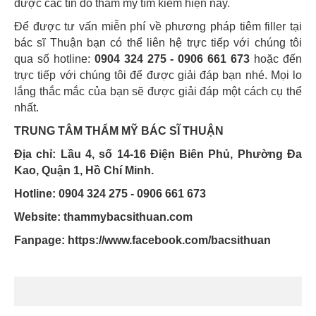
được các tín đồ thẩm mỹ tìm kiếm hiện nay.
Để được tư vấn miễn phí về phương pháp tiêm filler tại
bác sĩ Thuận bạn có thể liên hệ trực tiếp với chúng tôi
qua số hotline:
0904 324 275 - 0906 661 673
hoặc đến
trực tiếp với chúng tôi để được giải đáp bạn nhé. Mọi lo
lắng thắc mắc của bạn sẽ được giải đáp một cách cụ thể
nhất.
TRUNG TÂM THẨM MỸ BÁC SĨ THUẬN
Địa chỉ: Lầu 4, số 14-16 Điện Biên Phủ, Phường Đa
Kao, Quận 1, Hồ Chí Minh.
Hotline: 0904 324 275 - 0906 661 673
Website: thammybacsithuan.com
Fanpage:
https://www.facebook.com/bacsithuan