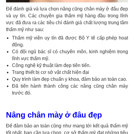
Để đánh giá và lựa chọn nâng cũng chân mày ở đâu đẹp
và uy tín. Các chuyên gia thẩm mỹ hàng đầu trong lĩnh
vực đã đưa ra các tiêu chí đánh giá chất lượng trung tâm
thẩm mỹ như sau:
Thẩm mỹ viện uy tín đã được Bộ Y tế cấp phép hoạt
động.
Có đội ngũ bác sĩ có chuyên môn, kinh nghiệm trong
lĩnh vực thẩm mỹ.
Công nghệ kỹ thuật làm đẹp tiên tiến.
Trang thiết bị cơ sở vật chất hiện đại
Quy trình làm đẹp chuẩn y khoa, đảm bảo an toàn cao.
Đã tiến hành thành công các nâng cũng chân mày
trước đó.
Nâng chân mày ở đâu đẹp
Để đảm bảo an toàn cũng như mang tới kết quả thẩm mỹ
tốt nhất, bạn cần lựa chọn cơ sở thẩm mỹ đạt những tiêu