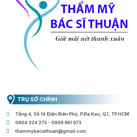
TRỤ SỞ CHÍNH
Tầng 4, Số 14 Điện Biên Phủ, P.Đa Kao, Q.1, TP.HCM
0904 324 275 - 0906 661 673
thammybacsithuan@gmail.com