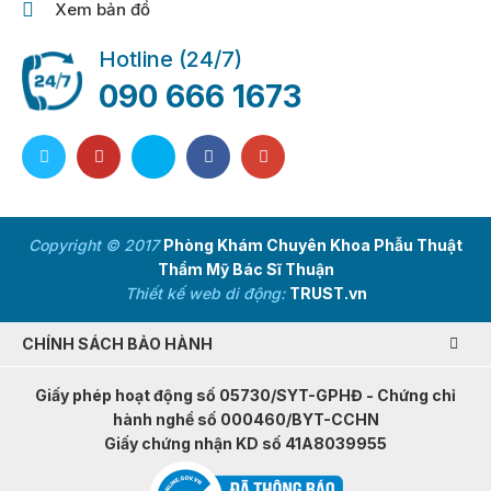
Xem bản đồ
Hotline (24/7)
090 666 1673
Copyright © 2017
Phòng Khám Chuyên Khoa Phẫu Thuật
Thẩm Mỹ Bác Sĩ Thuận
Thiết kế web di động:
TRUST.vn
CHÍNH SÁCH BẢO HÀNH
Giấy phép hoạt động số 05730/SYT-GPHĐ - Chứng chỉ
hành nghề số 000460/BYT-CCHN
Giấy chứng nhận KD số 41A8039955