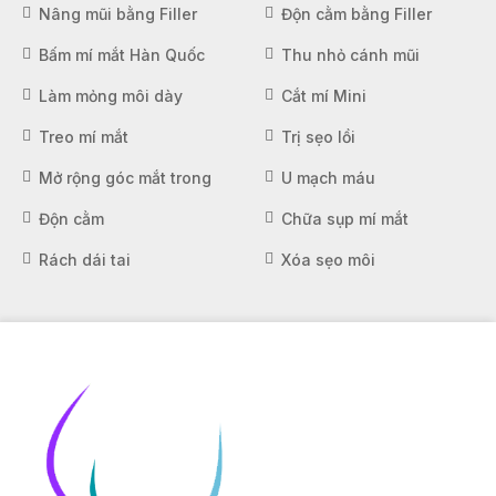
Nâng mũi bằng Filler
Độn cằm bằng Filler
Bấm mí mắt Hàn Quốc
Thu nhỏ cánh mũi
Làm mỏng môi dày
Cắt mí Mini
Treo mí mắt
Trị sẹo lồi
Mở rộng góc mắt trong
U mạch máu
Độn cằm
Chữa sụp mí mắt
Rách dái tai
Xóa sẹo môi