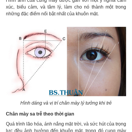
Hình ảnh của cung mày được gắn với một ý nghĩa cảm
xúc, biểu cảm, và tâm lý, làm cho nó thành một trong
những đặc điểm nổi bật nhất của khuôn mặt.
Hình dáng và vị trí chân mày lý tưởng khi trẻ
Chân mày sa trễ theo thời gian
Quá trình lão hóa, ánh nắng mặt trời, và sức hút của trọng
lực đều ảnh hưởng đến khuôn mặt, trong đó cung mày